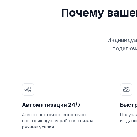
Почему ваше
Индивидуал
подключа
Автоматизация 24/7
Быст
Агенты постоянно выполняют
Получа
повторяющуюся работу, снижая
из данн
ручные усилия.