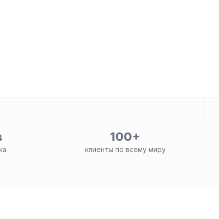
в
100+
ка
клиенты по всему миру