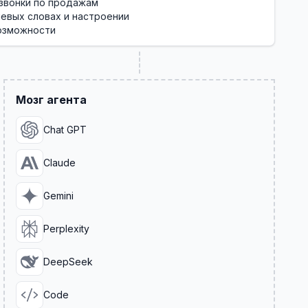
 звонки по продажам
евых словах и настроении
озможности
Мозг агента
Chat GPT
Claude
Gemini
Perplexity
DeepSeek
Code