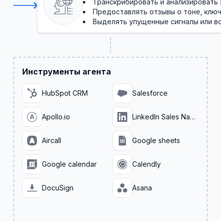
Транскрибировать и анализировать
Предоставлять отзывы о тоне, ключ
Выделять упущенные сигналы или в
Инструменты агента
HubSpot CRM
Salesforce
Apollo.io
LinkedIn Sales Navigator
Aircall
Google sheets
Google calendar
Calendly
DocuSign
Asana