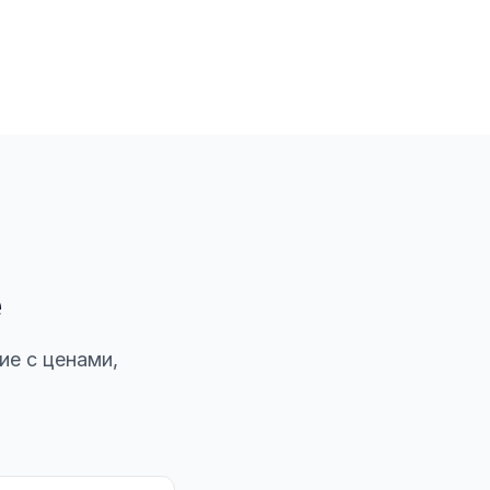
е
ие с ценами,