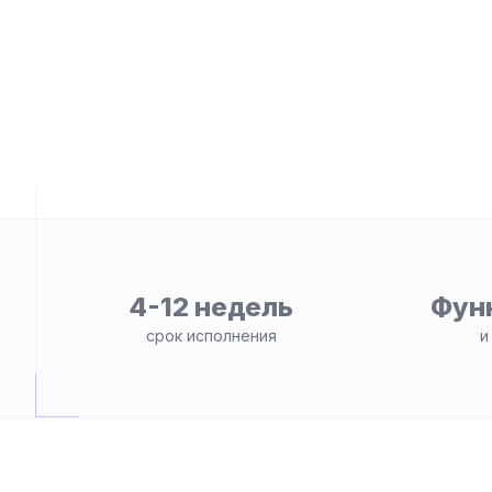
4-12 недель
Фун
ьности
срок исполнения
и