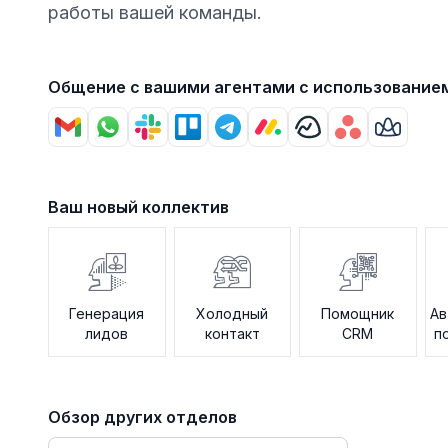
работы вашей команды.
Общение с вашими агентами с использование
Ваш новый коллектив
Генерация
Холодный
Помощник
Ав
лидов
контакт
CRM
п
Обзор других отделов