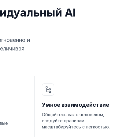
идуальный AI
мгновенно и
величивая
Умное взаимодействие
Общайтесь как с человеком,
следуйте правилам,
овые
масштабируйтесь с лёгкостью.