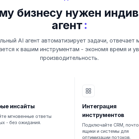
му бизнесу нужен индив
:
агент
ьный AI агент автоматизирует задачи, отвечает 
ется к вашим инструментам - экономя время и у
производительность.
рые инсайты
Интеграция
инструментов
йте мгновенные ответы
ых - без ожидания.
Подключайте CRM, почт
ящики и системы для
оптимизации потоков.