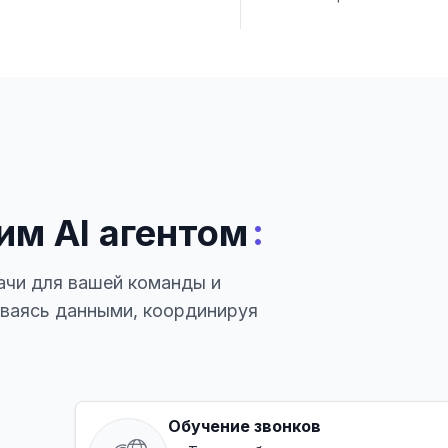
:
им AI агентом
ачи для вашей команды и
иваясь данными, координируя
Обучение звонков