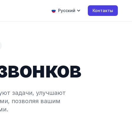
Русский
Контакты
 звонков
уют задачи, улучшают
ми, позволяя вашим
ми.