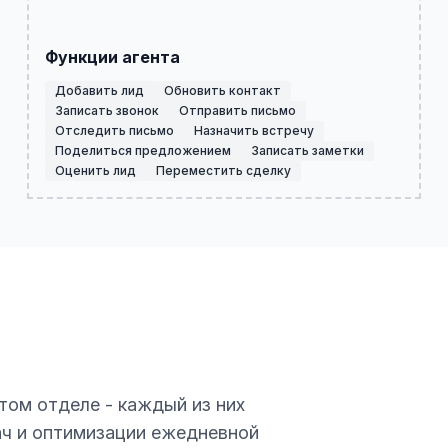
Функции агента
Добавить лид
Обновить контакт
Записать звонок
Отправить письмо
Отследить письмо
Назначить встречу
Поделиться предложением
Записать заметки
Оценить лид
Переместить сделку
том отделе - каждый из них
ач и оптимизации ежедневной