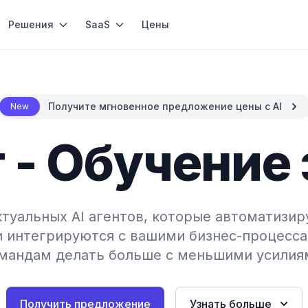
Решения
SaaS
Цены
Получите мгновенное предложение цены с AI
New
т - Обучение
туальных AI агентов, которые автоматизир
и интегрируются с вашими бизнес-процесса
мандам делать больше с меньшими усилия
Получить предложение
Узнать больше