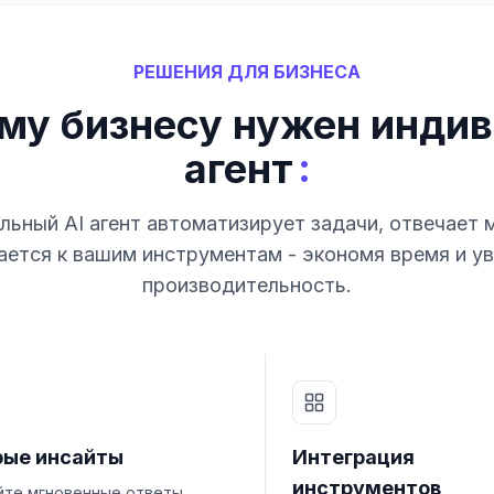
РЕШЕНИЯ ДЛЯ БИЗНЕСА
му бизнесу нужен индив
:
агент
ьный AI агент автоматизирует задачи, отвечает 
ется к вашим инструментам - экономя время и у
производительность.
рые инсайты
Интеграция
инструментов
йте мгновенные ответы