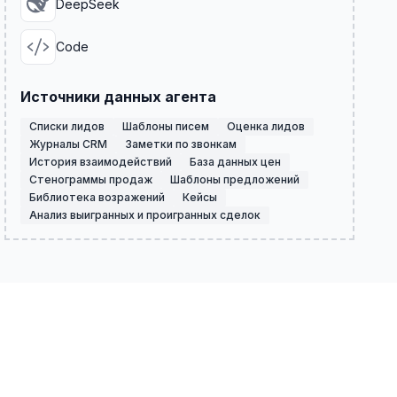
DeepSeek
Code
Источники данных агента
Списки лидов
Шаблоны писем
Оценка лидов
Журналы CRM
Заметки по звонкам
История взаимодействий
База данных цен
Стенограммы продаж
Шаблоны предложений
Библиотека возражений
Кейсы
Анализ выигранных и проигранных сделок