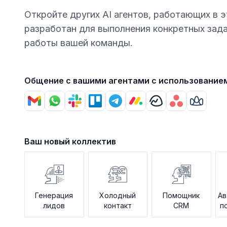
Откройте других AI агентов, работающих в э
разработан для выполнения конкретных зад
работы вашей команды.
Общение с вашими агентами с использование
Ваш новый коллектив
Генерация
Холодный
Помощник
Ав
лидов
контакт
CRM
п