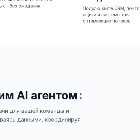
ых - без ожидания.
Подключайте CRM, почт
ящики и системы для
оптимизации потоков.
:
им AI агентом
ачи для вашей команды и
иваясь данными, координируя