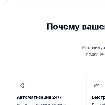
Почему ваше
Индивидуал
подключа
Автоматизация 24/7
Быст
Агенты постоянно выполняют
Получа