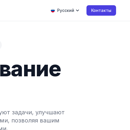
Русский
Контакты
ование
уют задачи, улучшают
ми, позволяя вашим
ми.