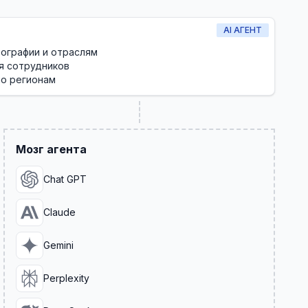
AI АГЕНТ
еографии и отраслям
я сотрудников
о регионам
Мозг агента
Chat GPT
Claude
Gemini
Perplexity