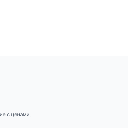
е
ие с ценами,