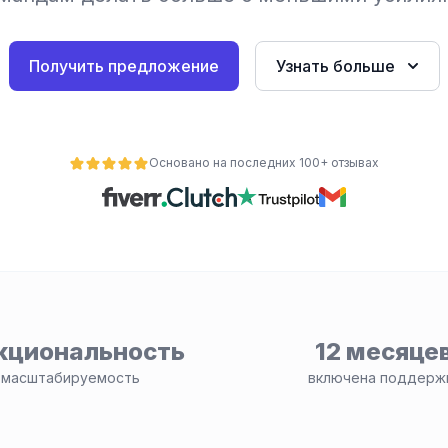
Получить предложение
Узнать больше
Основано на последних 100+ отзывах
кциональность
12 месяце
 масштабируемость
включена поддерж