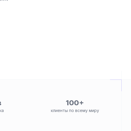
в
100+
ка
клиенты по всему миру