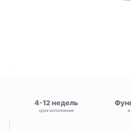
ьности
4-12 недель
Фун
срок исполнения
и