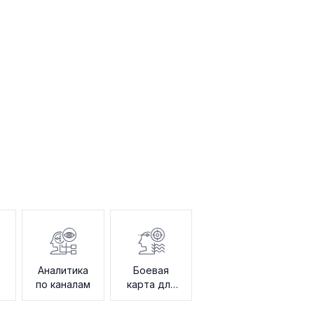
Аналитика
Боевая
по каналам
карта для
продаж