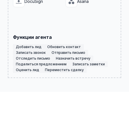
DocuSign
Asana
Функции агента
Добавить лид
Обновить контакт
Записать звонок
Отправить письмо
Отследить письмо
Назначить встречу
Поделиться предложением
Записать заметки
Оценить лид
Переместить сделку