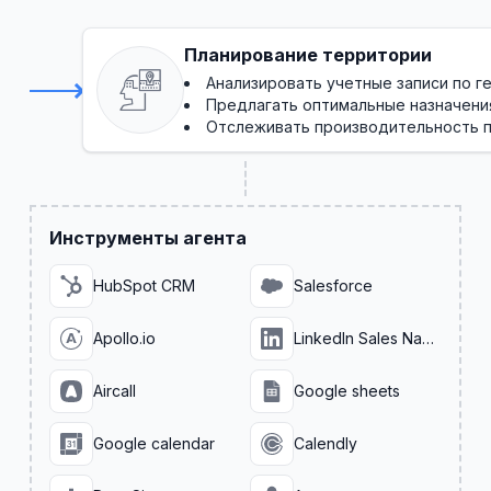
Планирование территории
Анализировать учетные записи по г
Предлагать оптимальные назначени
Отслеживать производительность п
Инструменты агента
HubSpot CRM
Salesforce
Apollo.io
LinkedIn Sales Navigator
Aircall
Google sheets
Google calendar
Calendly