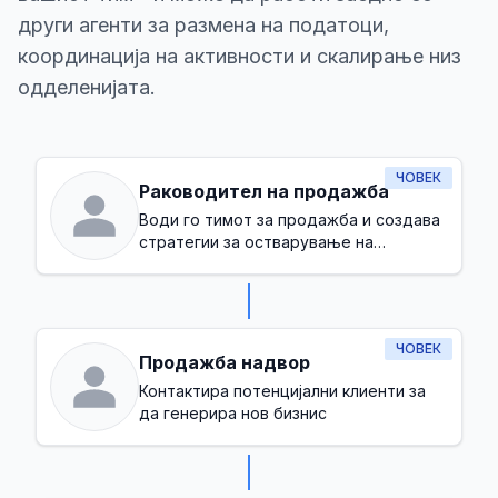
други агенти за размена на податоци,
координација на активности и скалирање низ
одделенијата.
ЧОВЕК
Раководител на продажба
Води го тимот за продажба и создава
стратегии за остварување на
приходни цели
ЧОВЕК
Продажба надвор
Контактира потенцијални клиенти за
да генерира нов бизнис