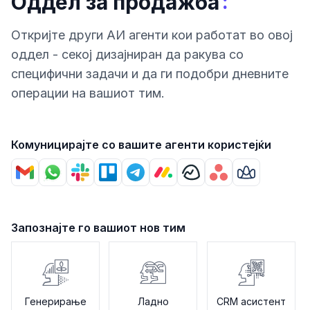
:
Оддел за продажба
Откриjте други АИ агенти кои работат во овој
оддел - секој дизајниран да ракува со
специфични задачи и да ги подобри дневните
операции на вашиот тим.
Комуницирајте со вашите агенти користејќи
Запознајте го вашиот нов тим
Генерирање
Ладно
CRM асистент