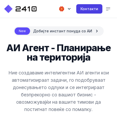
Контакти
Добијте инстант понуда со АИ
New
АИ Агент - Планирање
на територија
Ние создаваме интелигентни АИ агенти кои
автоматизираат задачи, го подобруваат
донесувањето одлуки и се интегрираат
безпрекорно со вашиот бизнис -
овозможувајќи на вашите тимови да
постигнат повеќе со помалку.