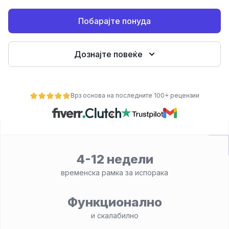
Побарајте понуда
Дознајте повеќе
Врз основа на последните 100+ рецензии
ност
4-12 недели
временска рамка за испорака
Функционално
и скалабилно