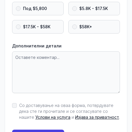
Под $5,800
$5.8K - $17.5K
$17.5K - $58K
$58K+
Дополнителни детали
Со доставување на оваа форма, потврдувате
дека сте ги прочитале и се согласувате со
нашите
Услови на услуга
и
Изјава за приватност
.