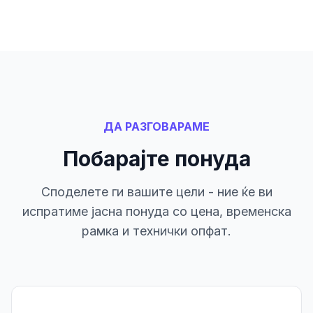
ДА РАЗГОВАРАМЕ
Побарајте понуда
Споделете ги вашите цели - ние ќе ви
испратиме јасна понуда со цена, временска
рамка и технички опфат.