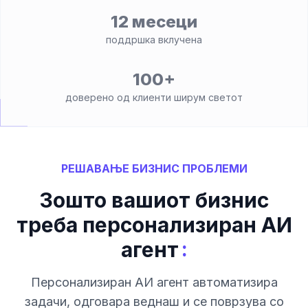
12 месеци
поддршка вклучена
100+
доверено од клиенти ширум светот
РЕШАВАЊЕ БИЗНИС ПРОБЛЕМИ
Зошто вашиот бизнис
треба персонализиран АИ
:
агент
Персонализиран АИ агент автоматизира
задачи, одговара веднаш и се поврзува со