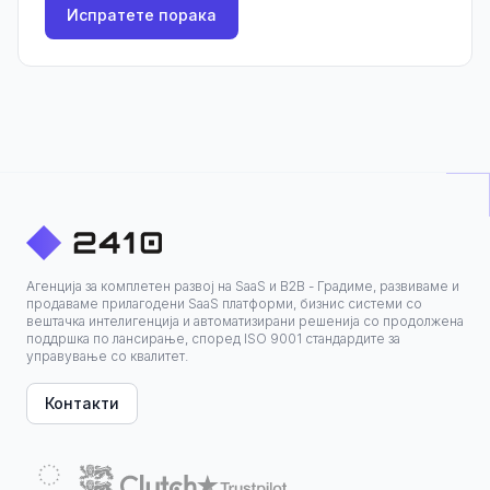
Испратете порака
Агенција за комплетен развој на SaaS и B2B - Градиме, развиваме и
продаваме прилагодени SaaS платформи, бизнис системи со
вештачка интелигенција и автоматизирани решенија со продолжена
поддршка по лансирање, според ISO 9001 стандардите за
управување со квалитет.
Контакти