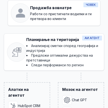
ЧОВЕК
Продажба вовнатре
Работи со пристигнати водилки и ги
претвора во клиенти
АИ АГЕНТ
Планирање на територија
Анализирај сметки според географија и
индустрија
Предложи оптимални дежурства на
претставници
Следи перформанси по регион
Алатки на
Мозок на агентот
агентот
Chat GPT
HubSpot CRM