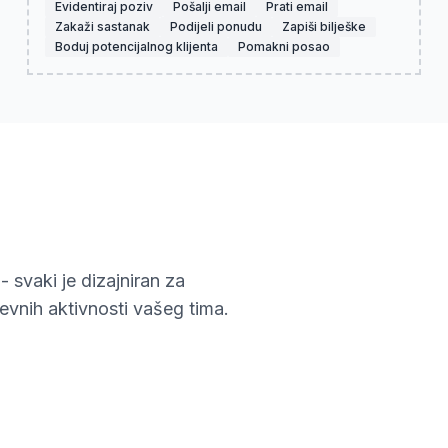
Evidentiraj poziv
Pošalji email
Prati email
Zakaži sastanak
Podijeli ponudu
Zapiši bilješke
Boduj potencijalnog klijenta
Pomakni posao
- svaki je dizajniran za
nevnih aktivnosti vašeg tima.