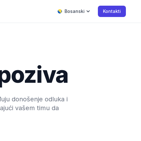
Bosanski
Kontakti
 poziva
đuju donošenje odluka i
ajući vašem timu da