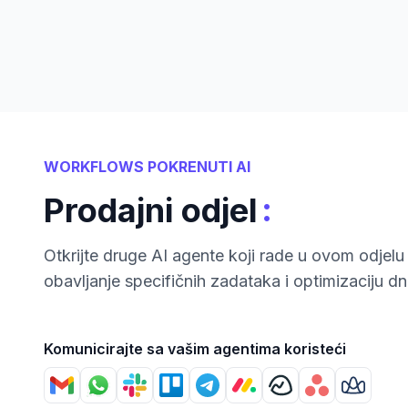
WORKFLOWS POKRENUTI AI
:
Prodajni odjel
Otkrijte druge AI agente koji rade u ovom odjelu 
obavljanje specifičnih zadataka i optimizaciju d
Komunicirajte sa vašim agentima koristeći