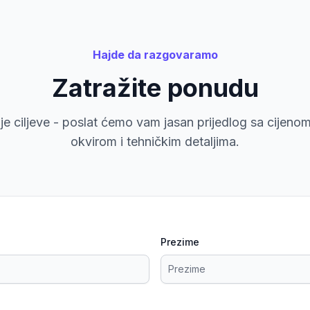
Hajde da razgovaramo
Zatražite ponudu
oje ciljeve - poslat ćemo vam jasan prijedlog sa cijen
okvirom i tehničkim detaljima.
Prezime