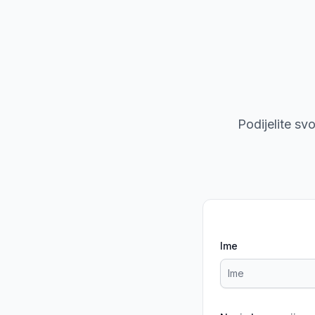
Podijelite sv
Ime