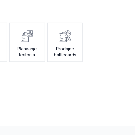
Planiranje
Prodajne
teritorija
battlecards