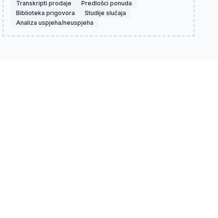
Transkripti prodaje
Predlošci ponuda
Biblioteka prigovora
Studije slučaja
Analiza uspjeha/neuspjeha