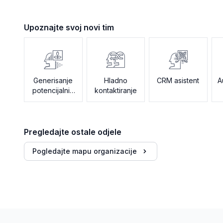
Upoznajte svoj novi tim
Generisanje
Hladno
CRM asistent
A
potencijalnih
kontaktiranje
klijenata
Pregledajte ostale odjele
Pogledajte mapu organizacije