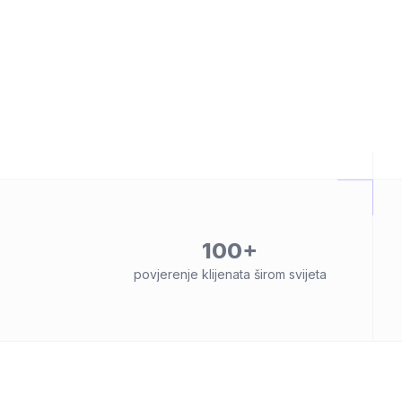
100+
povjerenje klijenata širom svijeta