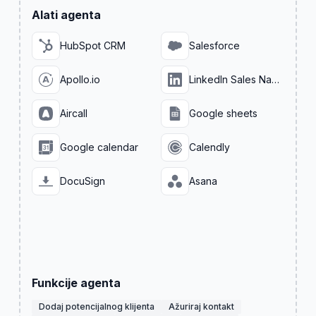
Alati agenta
HubSpot CRM
Salesforce
Apollo.io
LinkedIn Sales Navigator
Aircall
Google sheets
Google calendar
Calendly
DocuSign
Asana
Funkcije agenta
Dodaj potencijalnog klijenta
Ažuriraj kontakt