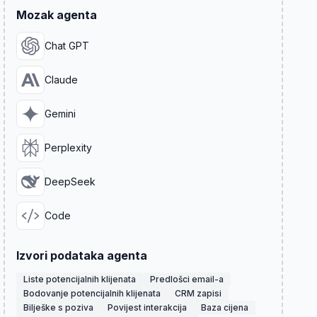
Mozak agenta
Chat GPT
Claude
Gemini
Perplexity
DeepSeek
Code
Izvori podataka agenta
Liste potencijalnih klijenata
Predlošci email-a
Bodovanje potencijalnih klijenata
CRM zapisi
Bilješke s poziva
Povijest interakcija
Baza cijena