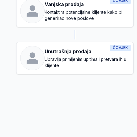
ČOVJEK
Vanjska prodaja
Kontaktira potencijalne klijente kako bi
generirao nove poslove
ČOVJEK
Unutrašnja prodaja
Upravlja primljenim upitima i pretvara ih u
klijente