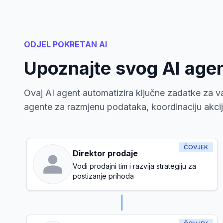
ODJEL POKRETAN AI
Upoznajte svog AI age
Ovaj AI agent automatizira ključne zadatke za va
agente za razmjenu podataka, koordinaciju akcija 
ČOVJEK
Direktor prodaje
Vodi prodajni tim i razvija strategiju za
postizanje prihoda