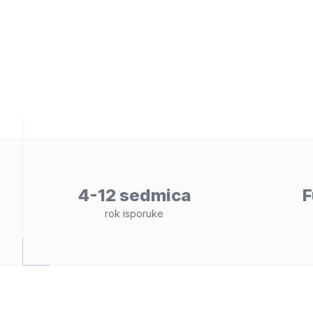
osti
4-12 sedmica
F
rok isporuke