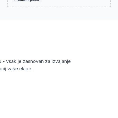
u - vsak je zasnovan za izvajanje
cij vaše ekipe.