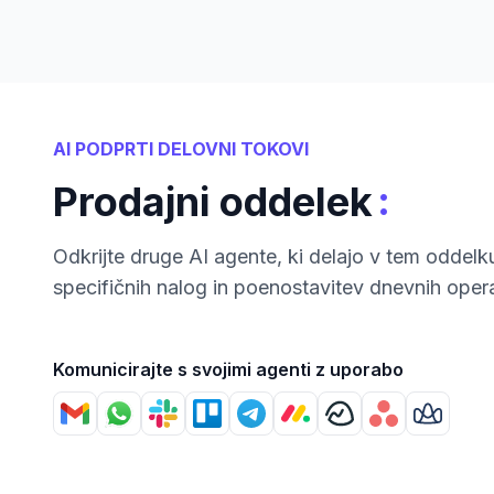
AI PODPRTI DELOVNI TOKOVI
:
Prodajni oddelek
Odkrijte druge AI agente, ki delajo v tem oddelk
specifičnih nalog in poenostavitev dnevnih opera
Komunicirajte s svojimi agenti z uporabo