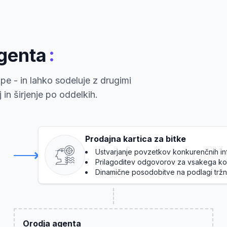
:
agenta
pe - in lahko sodeluje z drugimi
in širjenje po oddelkih.
Prodajna kartica za bitke
Ustvarjanje povzetkov konkurenčnih in
Prilagoditev odgovorov za vsakega ko
Dinamične posodobitve na podlagi tržn
Orodja agenta