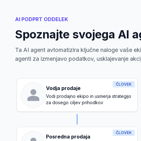
AI PODPRT ODDELEK
Spoznajte svojega AI 
Ta AI agent avtomatizira ključne naloge vaše eki
agenti za izmenjavo podatkov, usklajevanje akcij 
ČLOVEK
Vodja prodaje
Vodi prodajno ekipo in usmerja strategijo
za dosego ciljev prihodkov
ČLOVEK
Posredna prodaja