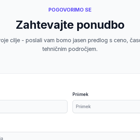
POGOVORIMO SE
Zahtevajte ponudbo
voje cilje - poslali vam bomo jasen predlog s ceno, čas
tehničnim področjem.
Priimek