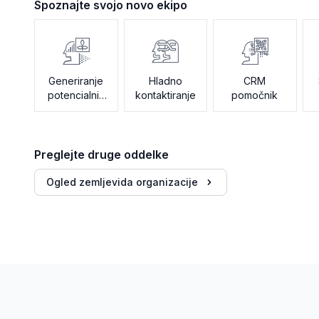
Spoznajte svojo novo ekipo
Generiranje
Hladno
CRM
potencialnih
kontaktiranje
pomočnik
strank
Preglejte druge oddelke
Ogled zemljevida organizacije