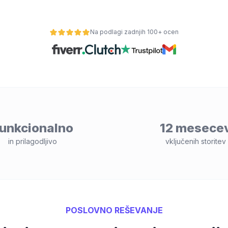
Na podlagi zadnjih 100+ ocen
unkcionalno
12 mesece
in prilagodljivo
vključenih storitev
POSLOVNO REŠEVANJE