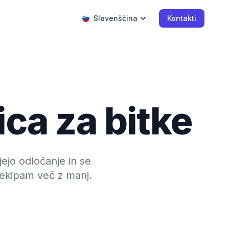
Slovenščina
Kontakti
ica za bitke
jejo odločanje in se
 ekipam več z manj.