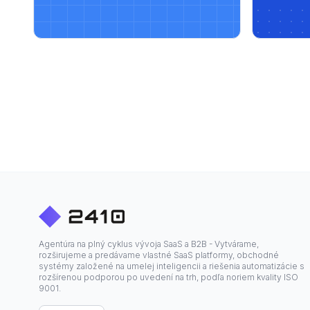
Agentúra na plný cyklus vývoja SaaS a B2B - Vytvárame,
rozširujeme a predávame vlastné SaaS platformy, obchodné
systémy založené na umelej inteligencii a riešenia automatizácie s
rozšírenou podporou po uvedení na trh, podľa noriem kvality ISO
9001.