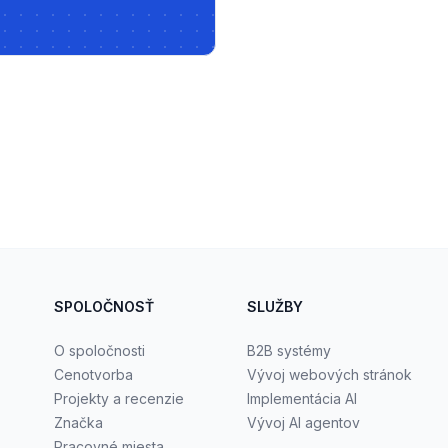
SPOLOČNOSŤ
SLUŽBY
O spoločnosti
B2B systémy
Cenotvorba
Vývoj webových stránok
Projekty a recenzie
Implementácia AI
Značka
Vývoj AI agentov
Pracovné miesta