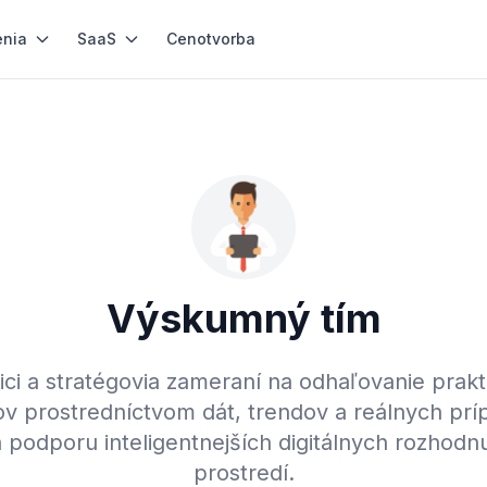
enia
SaaS
Cenotvorba
Výskumný tím
ici a stratégovia zameraní na odhaľovanie prak
v prostredníctvom dát, trendov a reálnych pr
a podporu inteligentnejších digitálnych rozhodn
prostredí.