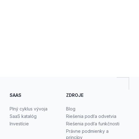
SAAS
ZDROJE
Plný cyklus vývoja
Blog
SaaS katalóg
Riešenia podľa odvetvia
Investície
Riešenia podľa funkčnosti
Právne podmienky a
princípy