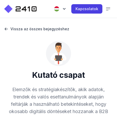
Kapcsolatok
Vissza az összes bejegyzéshez
Kutató csapat
Elemzők és stratégiakészítők, akik adatok,
trendek és valós esettanulmányok alapján
feltárják a használható betekintéseket, hogy
okosabb digitális döntéseket hozzanak a B2B