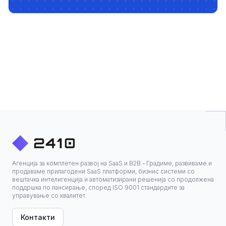
Агенција за комплетен развој на SaaS и B2B - Градиме, развиваме и
продаваме прилагодени SaaS платформи, бизнис системи со
вештачка интелигенција и автоматизирани решенија со продолжена
поддршка по лансирање, според ISO 9001 стандардите за
управување со квалитет.
Контакти