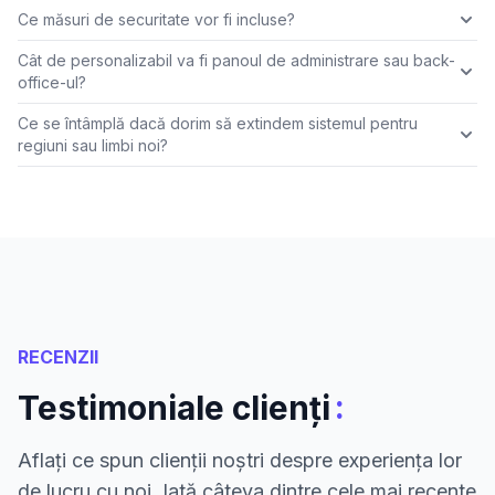
Ce măsuri de securitate vor fi incluse?
Cât de personalizabil va fi panoul de administrare sau back-
office-ul?
Ce se întâmplă dacă dorim să extindem sistemul pentru
regiuni sau limbi noi?
RECENZII
:
Testimoniale clienți
Aflați ce spun clienții noștri despre experiența lor
de lucru cu noi. Iată câteva dintre cele mai recente