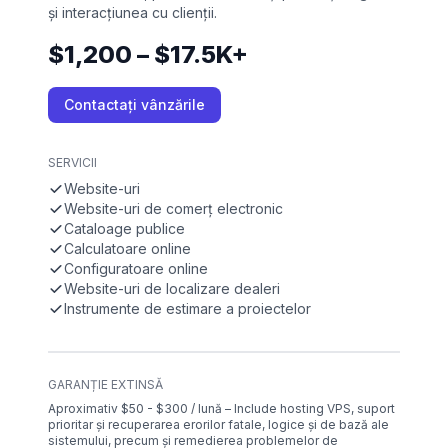
și interacțiunea cu clienții.
$1,200 – $17.5K+
Contactați vânzările
SERVICII
Website-uri
Website-uri de comerț electronic
Cataloage publice
Calculatoare online
Configuratoare online
Website-uri de localizare dealeri
Instrumente de estimare a proiectelor
GARANȚIE EXTINSĂ
Aproximativ $50 - $300 / lună – Include hosting VPS, suport
prioritar și recuperarea erorilor fatale, logice și de bază ale
sistemului, precum și remedierea problemelor de