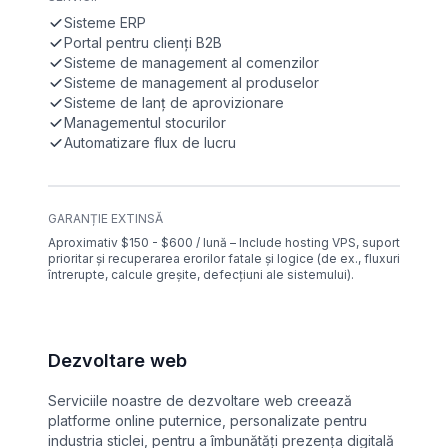
Sisteme ERP
Portal pentru clienți B2B
Sisteme de management al comenzilor
Sisteme de management al produselor
Sisteme de lanț de aprovizionare
Managementul stocurilor
Automatizare flux de lucru
GARANȚIE EXTINSĂ
Aproximativ $150 - $600 / lună – Include hosting VPS, suport
prioritar și recuperarea erorilor fatale și logice (de ex., fluxuri
întrerupte, calcule greșite, defecțiuni ale sistemului).
Dezvoltare web
Serviciile noastre de dezvoltare web creează
platforme online puternice, personalizate pentru
industria sticlei, pentru a îmbunătăți prezența digitală