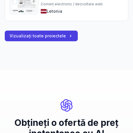
Comerț electronic / dezvoltare web
Letonia
Vizualizați toate proiectele
Obțineți o ofertă de preț