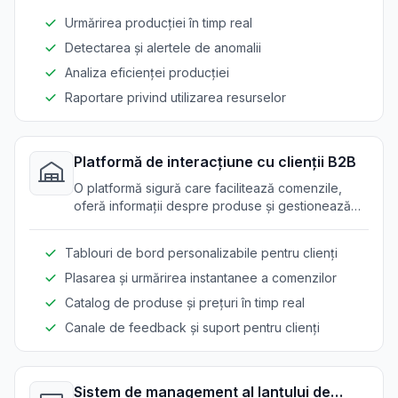
Urmărirea producției în timp real
Detectarea și alertele de anomalii
Analiza eficienței producției
Raportare privind utilizarea resurselor
Platformă de interacțiune cu clienții B2B
O platformă sigură care facilitează comenzile,
oferă informații despre produse și gestionează
relațiile cu clienții pentru producătorii și furnizorii
de sticlă.
Tablouri de bord personalizabile pentru clienți
Plasarea și urmărirea instantanee a comenzilor
Catalog de produse și prețuri în timp real
Canale de feedback și suport pentru clienți
Sistem de management al lanțului de