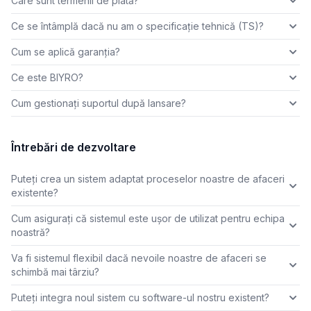
Care sunt termenii de plată?
Ce se întâmplă dacă nu am o specificație tehnică (TS)?
Cum se aplică garanția?
Ce este BIYRO?
Cum gestionați suportul după lansare?
Întrebări de dezvoltare
Puteți crea un sistem adaptat proceselor noastre de afaceri
existente?
Cum asigurați că sistemul este ușor de utilizat pentru echipa
noastră?
Va fi sistemul flexibil dacă nevoile noastre de afaceri se
schimbă mai târziu?
Puteți integra noul sistem cu software-ul nostru existent?