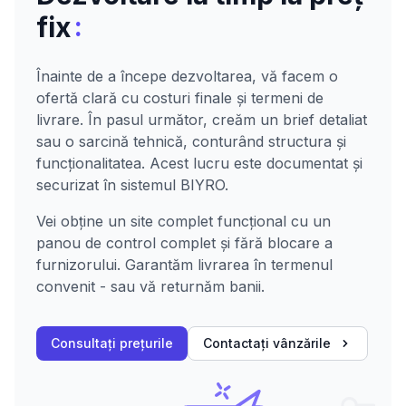
:
fix
Înainte de a începe dezvoltarea, vă facem o
ofertă clară cu costuri finale și termeni de
livrare. În pasul următor, creăm un brief detaliat
sau o sarcină tehnică, conturând structura și
funcționalitatea. Acest lucru este documentat și
securizat în sistemul BIYRO.
Vei obține un site complet funcțional cu un
panou de control complet și fără blocare a
furnizorului. Garantăm livrarea în termenul
convenit - sau vă returnăm banii.
Consultați prețurile
Contactați vânzările