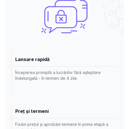
Lansare rapidă
Începerea promptă a lucrărilor fără așteptare
îndelungată - în termen de 4 zile.
Preț și termeni
Fixăm prețul și aprobăm termenii în prima etapă a