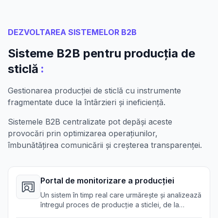
DEZVOLTAREA SISTEMELOR B2B
Sisteme B2B pentru producția de
:
sticlă
Gestionarea producției de sticlă cu instrumente
fragmentate duce la întârzieri și ineficiență.
Sistemele B2B centralizate pot depăși aceste
provocări prin optimizarea operațiunilor,
îmbunătățirea comunicării și creșterea transparenței.
Portal de monitorizare a producției
Un sistem în timp real care urmărește și analizează
întregul proces de producție a sticlei, de la
achiziția de materii prime la produse finite.