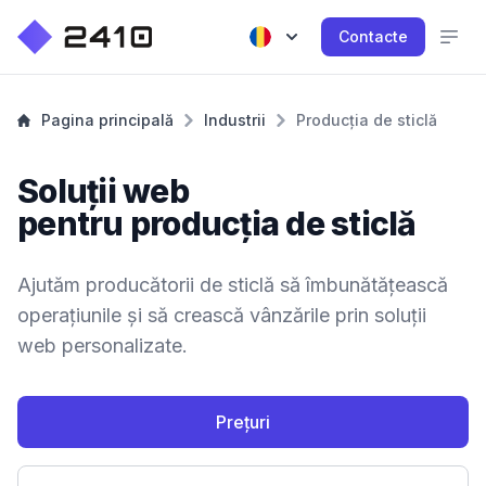
Contacte
Pagina principală
Industrii
Producția de sticlă
Soluții web
pentru producția de sticlă
Ajutăm producătorii de sticlă să îmbunătățească
operațiunile și să crească vânzările prin soluții
web personalizate.
Prețuri