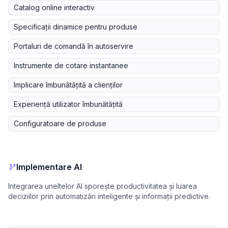
Catalog online interactiv
Specificații dinamice pentru produse
Portaluri de comandă în autoservire
Instrumente de cotare instantanee
Implicare îmbunătățită a clienților
Experiență utilizator îmbunătățită
Configuratoare de produse
Implementare AI
Integrarea uneltelor AI sporește productivitatea și luarea
deciziilor prin automatizări inteligente și informații predictive.