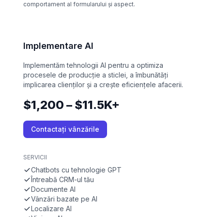
comportament al formularului și aspect.
Implementare AI
Implementăm tehnologii AI pentru a optimiza
procesele de producție a sticlei, a îmbunătăți
implicarea clienților și a crește eficiențele afacerii.
$1,200 – $11.5K+
Contactați vânzările
SERVICII
Chatbots cu tehnologie GPT
Întreabă CRM-ul tău
Documente AI
Vânzări bazate pe AI
Localizare AI