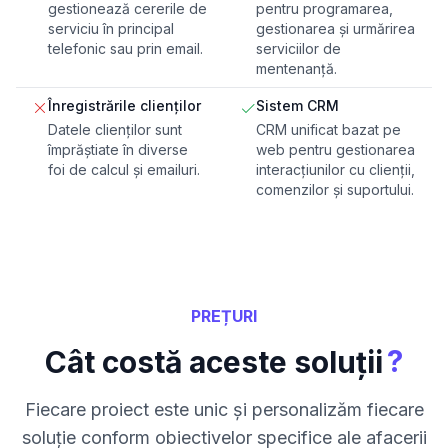
gestionează cererile de
pentru programarea,
serviciu în principal
gestionarea și urmărirea
telefonic sau prin email.
serviciilor de
mentenanță.
Înregistrările clienților
Sistem CRM
Datele clienților sunt
CRM unificat bazat pe
împrăștiate în diverse
web pentru gestionarea
foi de calcul și emailuri.
interacțiunilor cu clienții,
comenzilor și suportului.
PREȚURI
?
Cât costă aceste soluții
Fiecare proiect este unic și personalizăm fiecare
soluție conform obiectivelor specifice ale afacerii