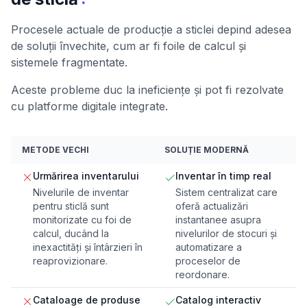
Procesele actuale de producție a sticlei depind adesea
de soluții învechite, cum ar fi foile de calcul și
sistemele fragmentate.
Aceste probleme duc la ineficiențe și pot fi rezolvate
cu platforme digitale integrate.
METODE VECHI
SOLUȚIE MODERNĂ
Urmărirea inventarului
Inventar în timp real
Nivelurile de inventar
Sistem centralizat care
pentru sticlă sunt
oferă actualizări
monitorizate cu foi de
instantanee asupra
calcul, ducând la
nivelurilor de stocuri și
inexactități și întârzieri în
automatizare a
reaprovizionare.
proceselor de
reordonare.
Cataloage de produse
Catalog interactiv