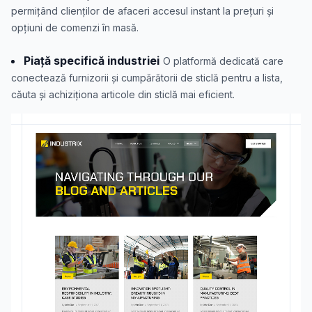
permițând clienților de afaceri accesul instant la prețuri și
opțiuni de comenzi în masă.
Piață specifică industriei
O platformă dedicată care
conectează furnizorii și cumpărătorii de sticlă pentru a lista,
căuta și achiziționa articole din sticlă mai eficient.