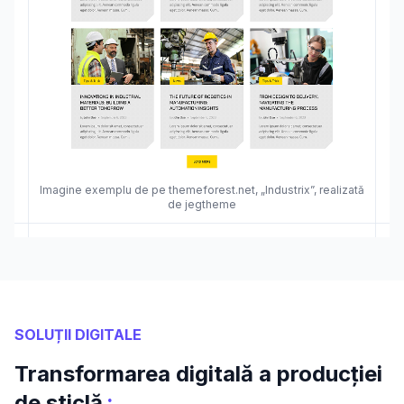
Imagine exemplu de pe themeforest.net, „Industrix”, realizată
de jegtheme
SOLUȚII DIGITALE
Transformarea digitală a producției
:
de sticlă