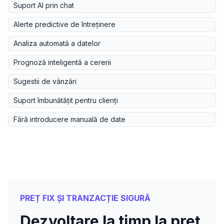
Suport AI prin chat
Alerte predictive de întreținere
Analiza automată a datelor
Prognoză inteligentă a cererii
Sugestii de vânzări
Suport îmbunătățit pentru clienți
Fără introducere manuală de date
PREȚ FIX ȘI TRANZACȚIE SIGURĂ
Dezvoltare la timp la preț