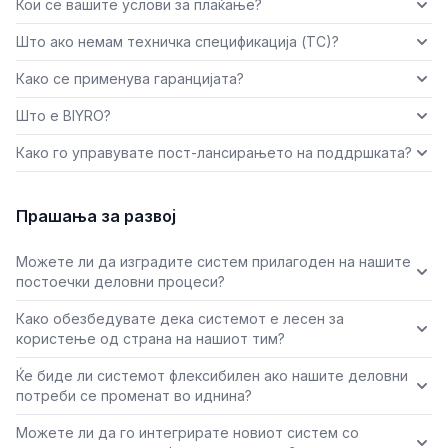
Кои се вашите услови за плаќање?
Што ако немам техничка спецификација (ТС)?
Како се применува гаранцијата?
Што е BIYRO?
Како го управувате пост-лансирањето на поддршката?
Прашања за развој
Можете ли да изградите систем прилагоден на нашите
постоечки деловни процеси?
Како обезбедувате дека системот е лесен за
користење од страна на нашиот тим?
Ќе биде ли системот флексибилен ако нашите деловни
потреби се променат во иднина?
Можете ли да го интегрирате новиот систем со