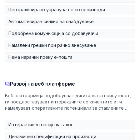
Централизирано управување со производи
Автоматизиран синџир на снабдување
Подобрена комуникација со добавувачи
Намалени грешки при рачно внесување
Нема нарачки преку е-пошта
Развој на веб платформе
Веб платформи ја подобруваат дигиталната присутност,
ги поедноставуваат интеракциите со клиентите и ги
намалуваат оперативните потенцијали за стаклените
производители.
Интерактивен онлајн каталог
Динамични спецификации на производи