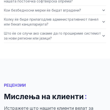
нашата постоечка софтверска опрема?
Кои безбедносни мерки ќе бидат вградени?
Колку ќе биде прилагодлив административниот панел
или бекап канцеларијата?
Што ќе се случи ако сакаме да го прошириме системот
за нови региони или јазици?
РЕЦЕНЗИИ
:
Мислења на клиенти
Истражете што нашите клиенти велат за