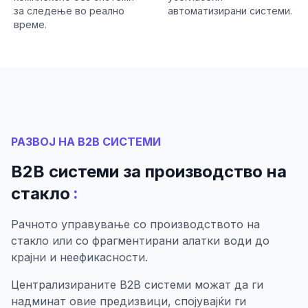
за следење во реално
автоматизирани системи.
време.
РАЗВОЈ НА B2B СИСТЕМИ
B2B системи за производство на
:
стакло
Рачното управување со производството на
стакло или со фрагментирани алатки води до
крајни и неефикасности.
Централизираните B2B системи можат да ги
надминат овие предизвици, спојувајќи ги