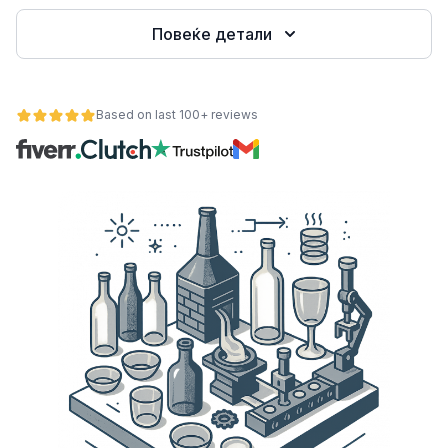
Повеќе детали
Based on last 100+ reviews
ност