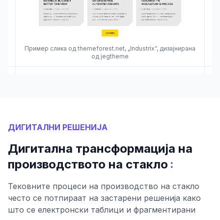
Пример слика од themeforest.net, „Industrix“, дизајнирана
од jegtheme
ДИГИТАЛНИ РЕШЕНИЈА
Дигитална трансформација на
:
производството на стакло
Тековните процеси на производство на стакло
често се потпираат на застарени решенија како
што се електронски таблици и фрагментирани