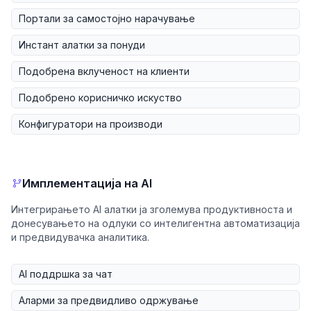
Портали за самостојно нарачување
Инстант алатки за понуди
Подобрена вклученост на клиенти
Подобрено корисничко искуство
Конфигуратори на производи
Имплементација на AI
Интегрирањето AI алатки ја зголемува продуктивноста и
донесувањето на одлуки со интелигентна автоматизација
и предвидувачка аналитика.
AI поддршка за чат
Аларми за предвидливо одржување