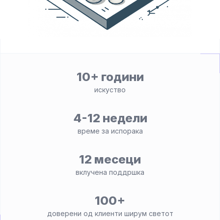
10+ години
искуство
4-12 недели
време за испорака
12 месеци
вклучена поддршка
100+
доверени од клиенти ширум светот