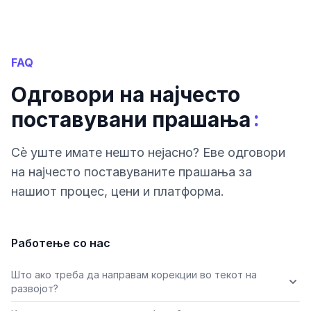
FAQ
Одговори на најчесто
:
поставувани прашања
Сè уште имате нешто нејасно? Еве одговори
на најчесто поставуваните прашања за
нашиот процес, цени и платформа.
Работење со нас
Што ако треба да направам корекции во текот на
развојот?