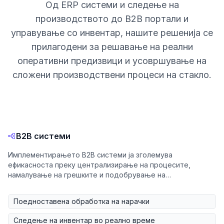
Од ERP системи и следење на
производството до B2B портали и
управување со инвентар, нашите решенија се
прилагодени за решавање на реални
оперативни предизвици и усовршување на
сложени производствени процеси на стакло.
B2B системи
Имплементирањето B2B системи ја зголемува
ефикасноста преку централизирање на процесите,
намалување на грешките и подобрување на
комуникацијата.
Поедноставена обработка на нарачки
Следење на инвентар во реално време