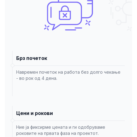
Брз почеток
Навремен почеток на работа без долго чекање
- во рок од 4 дена.
Цени и рокови
Ние ја фиксирме цената и ги одобруваме
роковите на првата фаза на проектот.