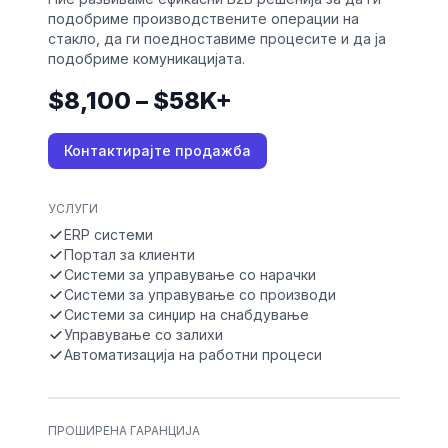
подобриме производствените операции на
стакло, да ги поедноставиме процесите и да ја
подобриме комуникацијата.
$8,100 – $58K+
Контактирајте продажба
УСЛУГИ
ERP системи
Портал за клиенти
Системи за управување со нарачки
Системи за управување со производи
Системи за синџир на снабдување
Управување со залихи
Автоматизација на работни процеси
ПРОШИРЕНА ГАРАНЦИЈА