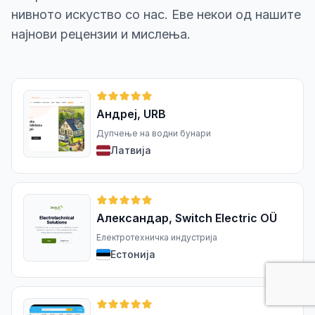
нивното искуство со нас. Еве некои од нашите
најнови рецензии и мислења.
Андреј, URB
Дупчење на водни бунари
Латвија
Александар, Switch Electric OÜ
Електротехничка индустрија
Естонија