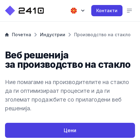
Контакти
Почетна
Индустрии
Производство на стакло
Веб решенија
за производство на стакло
Ние помагаме на производителите на стакло
да ги оптимизираат процесите и да ги
зголемат продажбите со прилагодени веб
решенија.
Цени