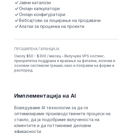
Јавни каталози
Онлајн калкулатори
Онлајн конфигуратори
Вебсајтови за лоцирање на продавачи
Алатки за проценка на проекти
ПРОШИРЕНА ГАРАНЦИЈА
Околу $50 - $300 / месец – Вклучува VPS хостинг,
приоритетна поддршка и враќање на фатални, логички и
основни системски грешки, како и поправки на форми и
распоред.
Имплементација на AI
Воведуваме AI технологии за да ги
оптимизираме производствените процеси на
стакло, да ја подобриме вклученоста на
клиентите и да поттикнеме деловни
ефикасности.