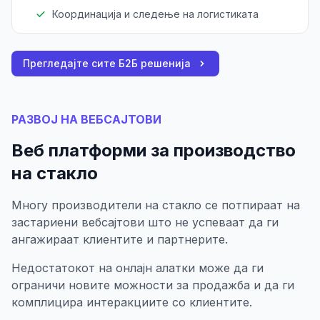
Координација и следење на логистиката
Прегледајте сите Б2Б решенија
РАЗВОЈ НА ВЕБСАЈТОВИ
Веб платформи за производство
на стакло
Многу производители на стакло се потпираат на
застариени вебсајтови што не успеваат да ги
ангажираат клиентите и партнерите.
Недостатокот на онлајн алатки може да ги
ограничи новите можности за продажба и да ги
комплицира интеракциите со клиентите.