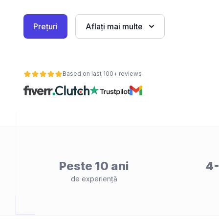
Prețuri
Aflați mai multe
Based on last 100+ reviews
Peste 10 ani
4-
de experiență