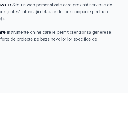
izate
Site-uri web personalizate care prezintă serviciile de
are și oferă informații detaliate despre companie pentru o
ii.
are
Instrumente online care le permit clienților să genereze
oferte de proiecte pe baza nevoilor lor specifice de