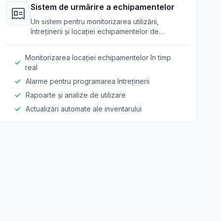
Sistem de urmărire a echipamentelor
Un sistem pentru monitorizarea utilizării,
întreținerii și locației echipamentelor de
construcție pentru a optimiza utilizarea
resurselor.
Monitorizarea locației echipamentelor în timp
real
Alarme pentru programarea întreținerii
Rapoarte și analize de utilizare
Actualizări automate ale inventarului