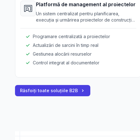
Platformă de management al proiectelor
Un sistem centralizat pentru planificarea,
execuția și urmărirea proiectelor de construcție
de la început până la finalizare.
Programare centralizată a proiectelor
Actualizări de sarcini în timp real
Gestiunea alocării resurselor
Control integrat al documentelor
Răsfoiți toate soluțiile B2B