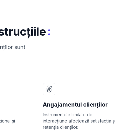
:
trucțiile
nților sunt
Angajamentul clienților
Instrumentele limitate de
ional și
interacțiune afectează satisfacția și
retenția clienților.