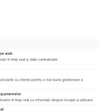
 pe web
zări în timp real și date centralizate.
unicările cu clienții pentru o mai bună gestionare a
hipamentelor
lor în timp real cu informații despre locație și utilizare.
cat