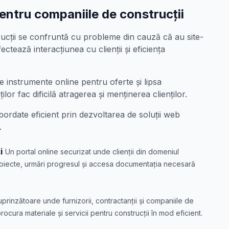
ntru companiile de construcții
ucții se confruntă cu probleme din cauză că au site-
ectează interacțiunea cu clienții și eficiența
 instrumente online pentru oferte și lipsa
ților fac dificilă atragerea și menținerea clienților.
bordate eficient prin dezvoltarea de soluții web
.
i
Un portal online securizat unde clienții din domeniul
proiecte, urmări progresul și accesa documentația necesară
prinzătoare unde furnizorii, contractanții și companiile de
 procura materiale și servicii pentru construcții în mod eficient.