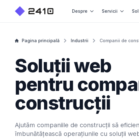
Despre
Servicii
Sol
Pagina principală
Industrii
Companii de const
Soluții web
pentru compan
construcții
Ajutăm companiile de construcții să eficien
îmbunătățească operațiunile cu soluții we