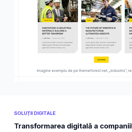
Imagine exemplu de pe themeforest.net, „Industrix”, r
SOLUȚII DIGITALE
Transformarea digitală a companiil