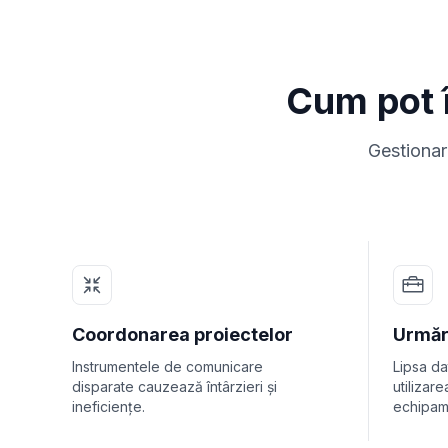
Cum pot î
Gestionare
Coordonarea proiectelor
Urmăr
Instrumentele de comunicare
Lipsa da
disparate cauzează întârzieri și
utilizar
ineficiențe.
echipam