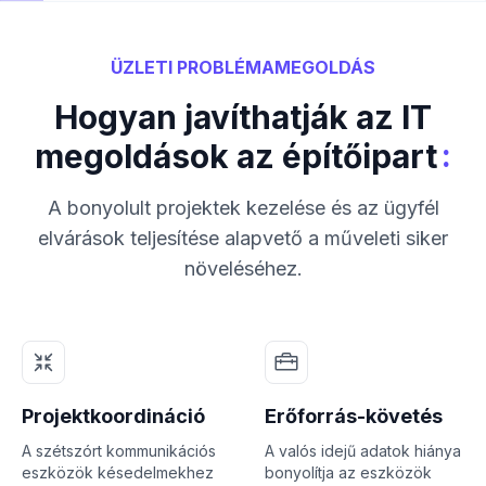
ÜZLETI PROBLÉMAMEGOLDÁS
Hogyan javíthatják az IT
:
megoldások az építőipart
A bonyolult projektek kezelése és az ügyfél
elvárások teljesítése alapvető a műveleti siker
növeléséhez.
Projektkoordináció
Erőforrás-követés
A szétszórt kommunikációs
A valós idejű adatok hiánya
eszközök késedelmekhez
bonyolítja az eszközök