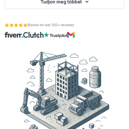
Tudjon meg többet
Based on last 100+ reviews
nt