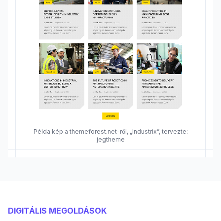
Példa kép a themeforest.net-ről, „Industrix”, tervezte:
jegtheme
DIGITÁLIS MEGOLDÁSOK