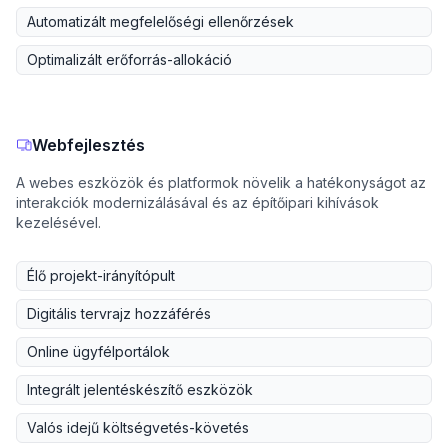
Automatizált megfelelőségi ellenőrzések
Optimalizált erőforrás-allokáció
Webfejlesztés
A webes eszközök és platformok növelik a hatékonyságot az
interakciók modernizálásával és az építőipari kihívások
kezelésével.
Élő projekt-irányítópult
Digitális tervrajz hozzáférés
Online ügyfélportálok
Integrált jelentéskészítő eszközök
Valós idejű költségvetés-követés