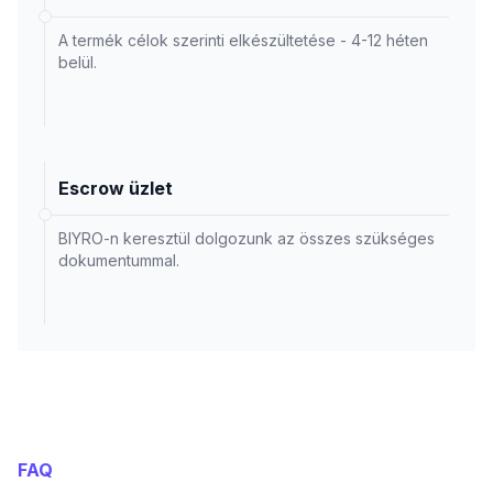
A termék célok szerinti elkészültetése - 4-12 héten
belül.
Escrow üzlet
BIYRO-n keresztül dolgozunk az összes szükséges
dokumentummal.
FAQ