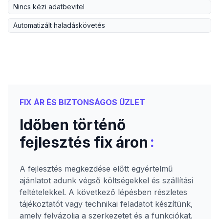
Nincs kézi adatbevitel
Automatizált haladáskövetés
FIX ÁR ÉS BIZTONSÁGOS ÜZLET
Időben történő
:
fejlesztés fix áron
A fejlesztés megkezdése előtt egyértelmű
ajánlatot adunk végső költségekkel és szállítási
feltételekkel. A következő lépésben részletes
tájékoztatót vagy technikai feladatot készítünk,
amely felvázolja a szerkezetet és a funkciókat.