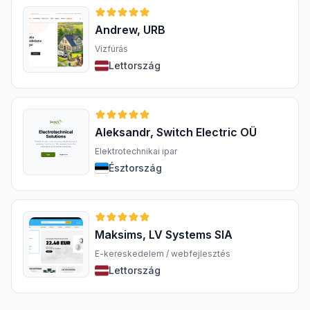
Andrew, URB
Vízfúrás
Lettország
Aleksandr, Switch Electric OÜ
Elektrotechnikai ipar
Észtország
Maksims, LV Systems SIA
E-kereskedelem / webfejlesztés
Lettország