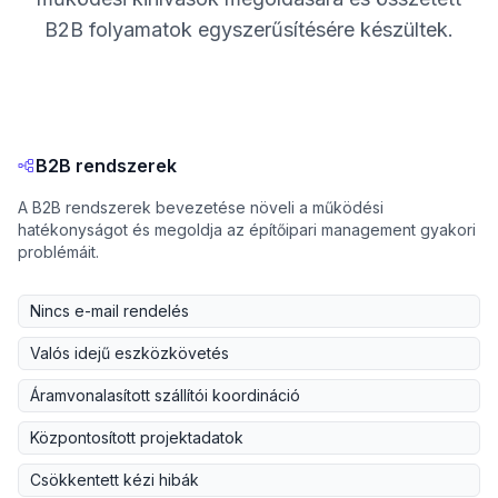
B2B folyamatok egyszerűsítésére készültek.
B2B rendszerek
A B2B rendszerek bevezetése növeli a működési
hatékonyságot és megoldja az építőipari management gyakori
problémáit.
Nincs e-mail rendelés
Valós idejű eszközkövetés
Áramvonalasított szállítói koordináció
Központosított projektadatok
Csökkentett kézi hibák