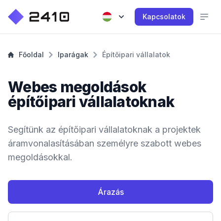
Kapcsolatok
Főoldal
Iparágak
Építőipari vállalatok
Webes megoldások
építőipari vállalatoknak
Segítünk az építőipari vállalatoknak a projektek
áramvonalasításában személyre szabott webes
megoldásokkal.
Árazás