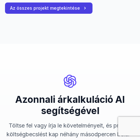
Az összes projekt megtekintése
Azonnali árkalkuláció AI
segítségével
Töltse fel vagy írja le követelményeit, és projekt
költségbecslést kap néhány másodpercen belül -