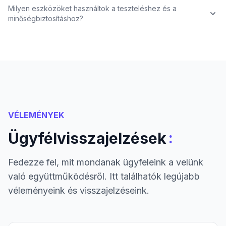
Milyen eszközöket használtok a teszteléshez és a
minőségbiztosításhoz?
VÉLEMÉNYEK
:
Ügyfélvisszajelzések
Fedezze fel, mit mondanak ügyfeleink a velünk
való együttműködésről. Itt találhatók legújabb
véleményeink és visszajelzéseink.