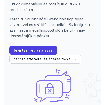
Ezt dokumentáljuk és rögzítjük a BIYRO
rendszerében.
Teljes funkcionalitású weboldalt kap teljes
vezérlővel és szállítói zár nélkül. Biztosítjuk a
szállítást a megállapodott időn belül - vagy
visszatérítjük a pénzét.
Tekintse meg az árazást
Kapcsolatfelvétel az értékesítőkkel