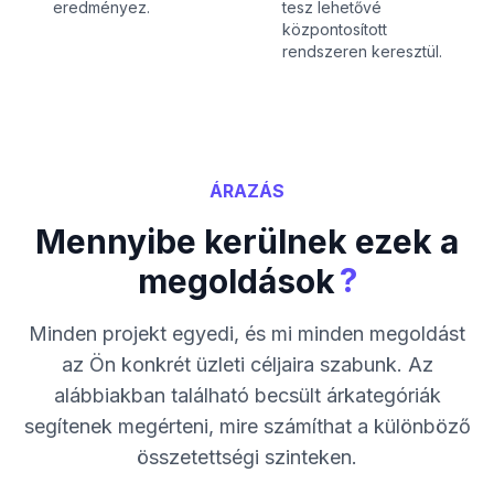
eredményez.
tesz lehetővé
központosított
rendszeren keresztül.
ÁRAZÁS
Mennyibe kerülnek ezek a
?
megoldások
Minden projekt egyedi, és mi minden megoldást
az Ön konkrét üzleti céljaira szabunk. Az
alábbiakban található becsült árkategóriák
segítenek megérteni, mire számíthat a különböző
összetettségi szinteken.