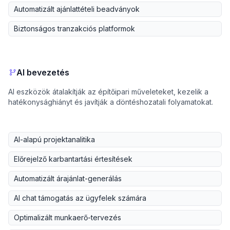
Automatizált ajánlattételi beadványok
Biztonságos tranzakciós platformok
AI bevezetés
AI eszközök átalakítják az építőipari műveleteket, kezelik a
hatékonysághiányt és javítják a döntéshozatali folyamatokat.
AI-alapú projektanalitika
Előrejelző karbantartási értesítések
Automatizált árajánlat-generálás
AI chat támogatás az ügyfelek számára
Optimalizált munkaerő-tervezés