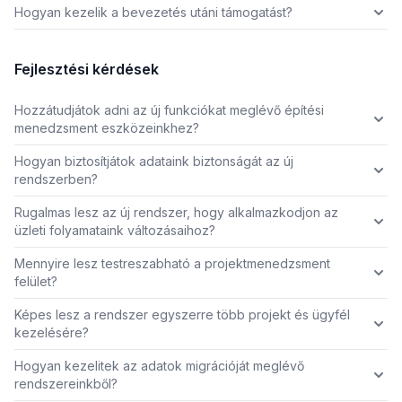
Hogyan kezelik a bevezetés utáni támogatást?
Fejlesztési kérdések
Hozzátudjátok adni az új funkciókat meglévő építési
menedzsment eszközeinkhez?
Hogyan biztosítjátok adataink biztonságát az új
rendszerben?
Rugalmas lesz az új rendszer, hogy alkalmazkodjon az
üzleti folyamataink változásaihoz?
Mennyire lesz testreszabható a projektmenedzsment
felület?
Képes lesz a rendszer egyszerre több projekt és ügyfél
kezelésére?
Hogyan kezelitek az adatok migrációját meglévő
rendszereinkből?