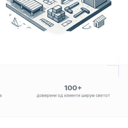
100+
а
доверени од клиенти ширум светот