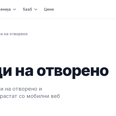
енија
SaaS
Цени
ти на отворено
и на отворено
и на отворено и
 растат со мобилни веб