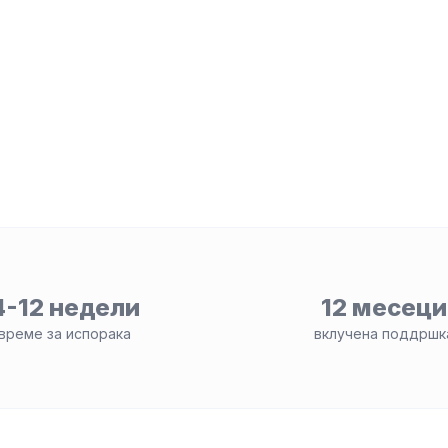
4-12 недели
12 месеци
време за испорака
вклучена поддршк