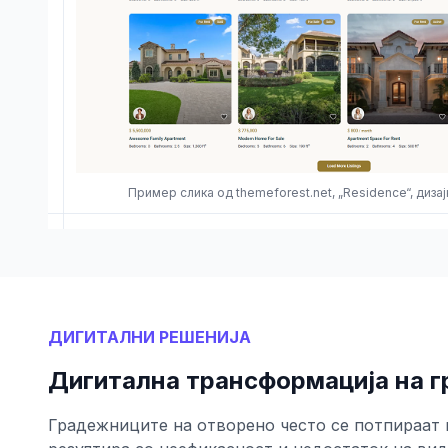
Пример слика од themeforest.net, „Residence“, диза
ДИГИТАЛНИ РЕШЕНИЈА
Дигитална трансформација на г
Градежниците на отворено често се потпираат 