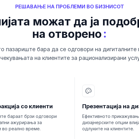
РЕШАВАЊЕ НА ПРОБЛЕМИ ВО БИЗНИСОТ
ијата можат да ја подоб
:
на отворено
о пазариште бара да се одговори на дигиталните
очекувањата на клиентите за рационализирани услу
акција со клиенти
Презентација на ди
ите бараат брзи одговори
Ефективното прикажувањ
тапни ажурирања за
дизајнерските опции влиј
 во реално време.
одлуките на клиентите.