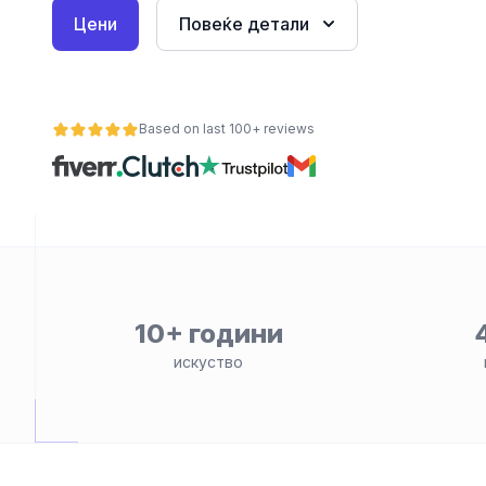
Цени
Повеќе детали
Based on last 100+ reviews
ност
10+ години
искуство