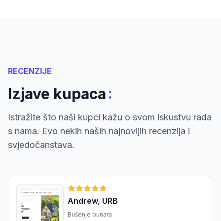
RECENZIJE
:
Izjave kupaca
Istražite što naši kupci kažu o svom iskustvu rada
s nama. Evo nekih naših najnovijih recenzija i
svjedočanstava.
Andrew, URB
Bušenje bunara