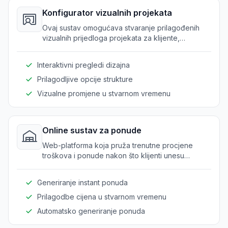
Konfigurator vizualnih projekata
Ovaj sustav omogućava stvaranje prilagođenih
vizualnih prijedloga projekata za klijente,
prikazujući dizajn i strukture s prilagodljivim
elementima.
Interaktivni pregledi dizajna
Prilagodljive opcije strukture
Vizualne promjene u stvarnom vremenu
Online sustav za ponude
Web-platforma koja pruža trenutne procjene
troškova i ponude nakon što klijenti unesu
specifične zahtjeve i konfiguracije.
Generiranje instant ponuda
Prilagodbe cijena u stvarnom vremenu
Automatsko generiranje ponuda