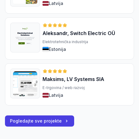
Latvija
Aleksandr, Switch Electric OÜ
Elektrotehnička industrija
Estonija
Maksims, LV Systems SIA
E-trgovina / web razvoj
Latvija
Pogledajte sve projekte