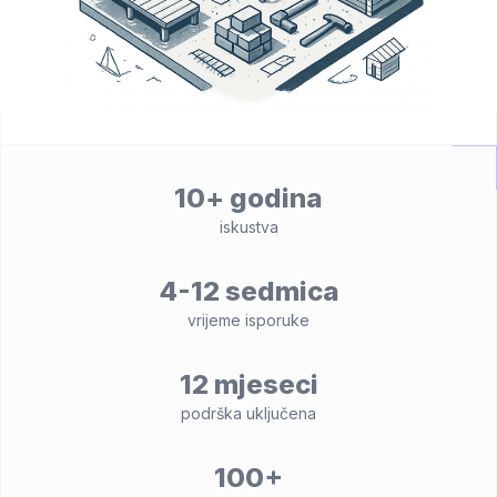
10+ godina
iskustva
4-12 sedmica
vrijeme isporuke
12 mjeseci
podrška uključena
100+