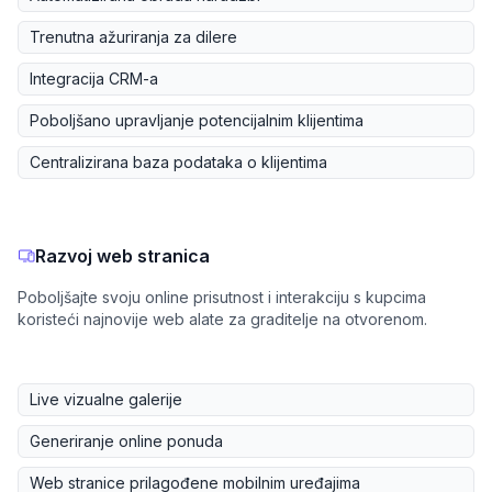
Trenutna ažuriranja za dilere
Integracija CRM-a
Poboljšano upravljanje potencijalnim klijentima
Centralizirana baza podataka o klijentima
Razvoj web stranica
Poboljšajte svoju online prisutnost i interakciju s kupcima
koristeći najnovije web alate za graditelje na otvorenom.
Live vizualne galerije
Generiranje online ponuda
Web stranice prilagođene mobilnim uređajima