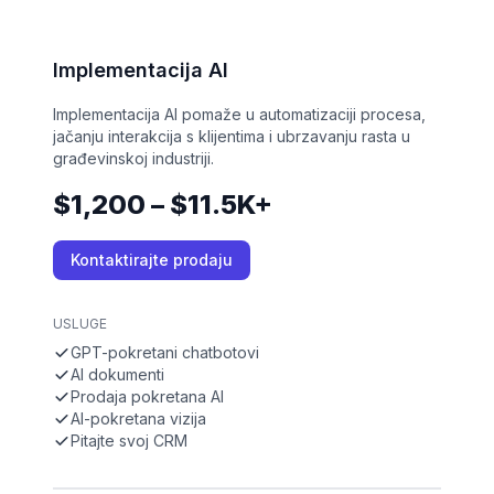
Implementacija AI
Implementacija AI pomaže u automatizaciji procesa,
jačanju interakcija s klijentima i ubrzavanju rasta u
građevinskoj industriji.
$1,200 – $11.5K+
Kontaktirajte prodaju
USLUGE
GPT-pokretani chatbotovi
AI dokumenti
Prodaja pokretana AI
AI-pokretana vizija
Pitajte svoj CRM