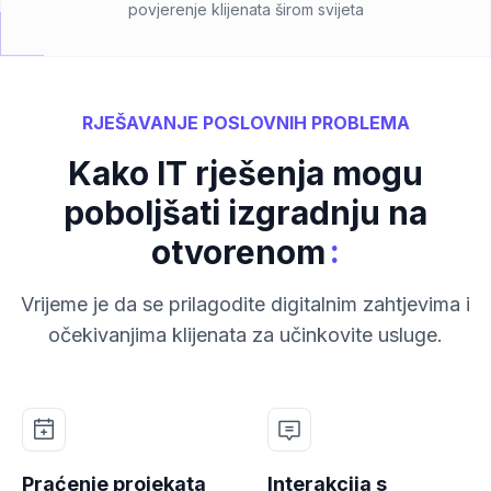
povjerenje klijenata širom svijeta
RJEŠAVANJE POSLOVNIH PROBLEMA
Kako IT rješenja mogu
poboljšati izgradnju na
:
otvorenom
Vrijeme je da se prilagodite digitalnim zahtjevima i
očekivanjima klijenata za učinkovite usluge.
Praćenje projekata
Interakcija s