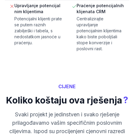
Upravljanje potencijal
Praćenje potencijalnih
nim klijentima
klijenata CRM
Potencijalni klijenti prate
Centralizirajte
se putem raznih
upravljanje
zabilješki i tabela, s
potencijalnim klijentima
nedostatkom jasnoće u
kako biste poboljšali
praćenju.
stope konverzije i
poslovni rast.
CIJENE
?
Koliko koštaju ova rješenja
Svaki projekt je jedinstven i svako rješenje
prilagođavamo vašim specifičnim poslovnim
ciljevima. Ispod su procijenjeni cjenovni razredi