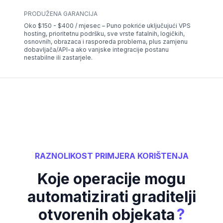
PRODUŽENA GARANCIJA
Oko $150 - $400 / mjesec – Puno pokriće uključujući VPS
hosting, prioritetnu podršku, sve vrste fatalnih, logičkih,
osnovnih, obrazaca i rasporeda problema, plus zamjenu
dobavljača/API-a ako vanjske integracije postanu
nestabilne ili zastarjele.
RAZNOLIKOST PRIMJERA KORIŠTENJA
Koje operacije mogu
automatizirati graditelji
?
otvorenih objekata