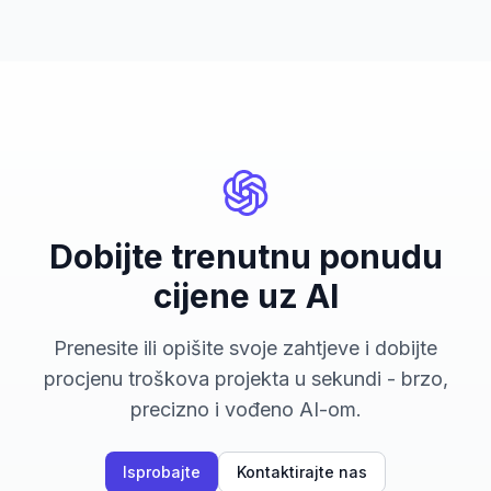
Dobijte trenutnu ponudu
cijene uz AI
Prenesite ili opišite svoje zahtjeve i dobijte
procjenu troškova projekta u sekundi - brzo,
precizno i vođeno AI-om.
Isprobajte
Kontaktirajte nas