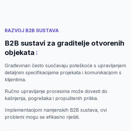
RAZVOJ B2B SUSTAVA
B2B sustavi za graditelje otvorenih
:
objekata
Građevinari često suočavaju poteškoće s upravljanjem
detaljnim specifikacijama projekata i komunikacijom s
klijentima.
Ručno upravljanje procesima može dovesti do
kašnjenja, pogrešaka i propuštenih prilika.
Implementacijom namjenskih B2B sustava, ovi
problemi mogu se efikasno riješiti.