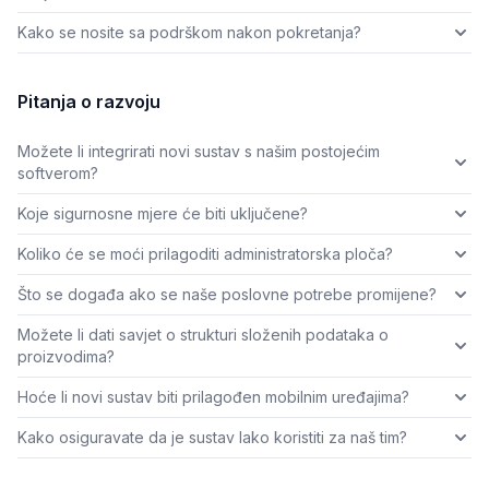
Kako se nosite sa podrškom nakon pokretanja?
Pitanja o razvoju
Možete li integrirati novi sustav s našim postojećim
softverom?
Koje sigurnosne mjere će biti uključene?
Koliko će se moći prilagoditi administratorska ploča?
Što se događa ako se naše poslovne potrebe promijene?
Možete li dati savjet o strukturi složenih podataka o
proizvodima?
Hoće li novi sustav biti prilagođen mobilnim uređajima?
Kako osiguravate da je sustav lako koristiti za naš tim?