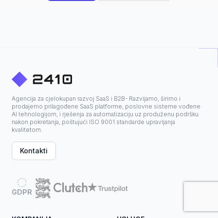
Agencija za cjelokupan razvoj SaaS i B2B- Razvijamo, širimo i
prodajemo prilagođene SaaS platforme, poslovne sisteme vođene
AI tehnologijom, i rješenja za automatizaciju uz produženu podršku
nakon pokretanja, poštujući ISO 9001 standarde upravljanja
kvalitetom.
Kontakti
GDPR