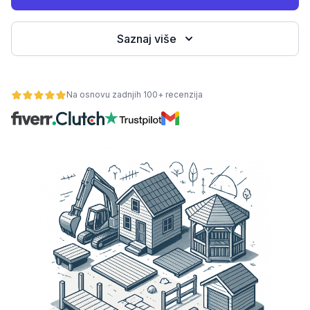
Saznaj više
Na osnovu zadnjih 100+ recenzija
osti