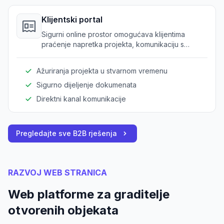
Klijentski portal
Sigurni online prostor omogućava klijentima
praćenje napretka projekta, komunikaciju s
graditeljima i pregledavanje dokumenata i
ažuriranja.
Ažuriranja projekta u stvarnom vremenu
Sigurno dijeljenje dokumenata
Direktni kanal komunikacije
Pregledajte sve B2B rješenja
RAZVOJ WEB STRANICA
Web platforme za graditelje
otvorenih objekata