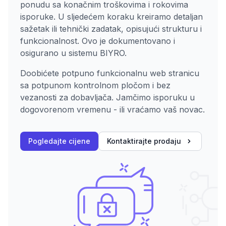
ponudu sa konačnim troškovima i rokovima
isporuke. U sljedećem koraku kreiramo detaljan
sažetak ili tehnički zadatak, opisujući strukturu i
funkcionalnost. Ovo je dokumentovano i
osigurano u sistemu BIYRO.
Doobićete potpuno funkcionalnu web stranicu
sa potpunom kontrolnom pločom i bez
vezanosti za dobavljača. Jamčimo isporuku u
dogovorenom vremenu - ili vraćamo vaš novac.
Pogledajte cijene
Kontaktirajte prodaju