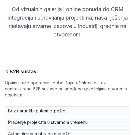
Od vizualnih galerija i online ponuda do CRM
integracija i upravljanja projektima, naša rješenja
rješavaju stvarne izazove u industriji gradnje na
otvorenom.
B2B sustavi
Optimizirajte operacije i poboljšajte učinkovitost uz
centralizirane B2B sustave prilagođene graditeljima otvorenih
objekata.
Bez narudžbi putem e-pošte
Praćenje projekata u stvarnom vremenu
Automatizirana obrada narudžbi