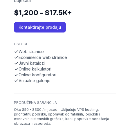
objekata.
$1,200 – $17.5K+
Kontaktirajte prodaju
USLUGE
Web stranice
Ecommerce web stranice
Javni katalozi
Online kalkulatori
Online konfiguratori
Vizualne galerije
PRODUŽENA GARANCIJA
Oko $50 - $300 / mjesec – Uključuje VPS hosting,
prioritetnu podršku, oporavak od fatalnih, logičkih i
osnovnih sistemskih grešaka, kao i popravke ponašanja
obrazaca i rasporeda.