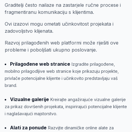
Graditelji često nailaze na zastarjele ručne procese i
fragmentiranu komunikaciju s klijentima.
Ovi izazovi mogu ometati učinkovitost projekata i
zadovoljstvo klijenata.
Razvoj prilagođenih web platformi može riješiti ove
probleme i poboljšati ukupno poslovanje.
Prilagođene web stranice
Izgradite prilagođene,
mobilno prilagodljive web stranice koje prikazuju projekte,
privlače potencijalne klijente i učinkovito predstavljaju vaš
brand.
Vizualne galerije
Kreirajte angažirajuće vizualne galerije
za prikaz dovršenih projekata, inspirirajući potencijalne klijente
i naglašavajući majstorstvo.
Alati za ponude
Razvijte dinamičke online alate za