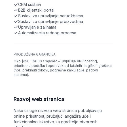
CRM sustavi
B2B klijentski portal
Sustavi za upravljanje narudžbama
Sustavi za upravljanje proizvodima
Upravljanje zalihama
Automatizacija radnog procesa
PRODUŽENA GARANCIJA
Oko $150 - $600 / mjesec – Uključuje VPS hosting,
prioritetnu podršku i oporavak od fatalnih i logičkih grešaka
(npr., prekinuti tokovi, pogrešne kalkulacije, padovi
sistema).
Razvoj web stranica
Naše usluge razvoja web stranica poboljšavaju
online prisutnost, pružajući angažirajuće i
funkcionalno iskustvo za graditelje otvorenih