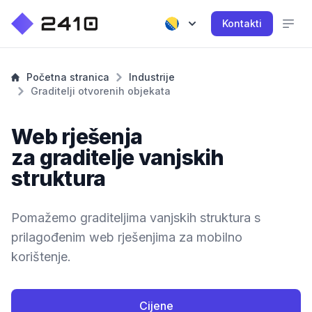
Kontakti
Početna stranica
Industrije
Graditelji otvorenih objekata
Web rješenja
za graditelje vanjskih
struktura
Pomažemo graditeljima vanjskih struktura s
prilagođenim web rješenjima za mobilno
korištenje.
Cijene