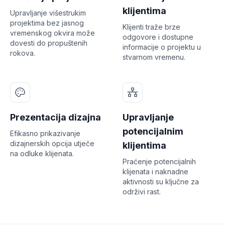
klijentima
Upravljanje višestrukim
projektima bez jasnog
Klijenti traže brze
vremenskog okvira može
odgovore i dostupne
dovesti do propuštenih
informacije o projektu u
rokova.
stvarnom vremenu.
Prezentacija dizajna
Upravljanje
potencijalnim
Efikasno prikazivanje
dizajnerskih opcija utječe
klijentima
na odluke klijenata.
Praćenje potencijalnih
klijenata i naknadne
aktivnosti su ključne za
održivi rast.