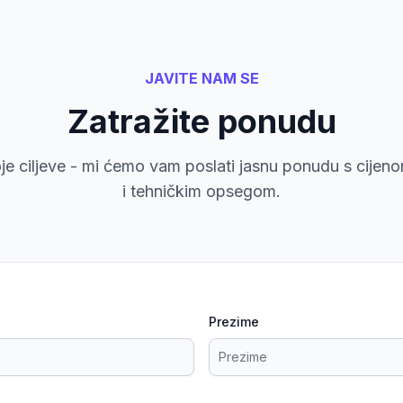
JAVITE NAM SE
Zatražite ponudu
voje ciljeve - mi ćemo vam poslati jasnu ponudu s cije
i tehničkim opsegom.
Prezime