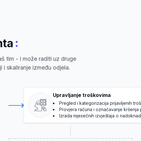
:
nta
š tim - i može raditi uz druge
 i skaliranje između odjela.
Upravljanje troškovima
Pregled i kategorizacija prijavljenih tr
Provjera računa i označavanje kršenja 
Izrada mjesečnih izvještaja o nadokna