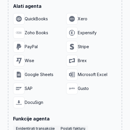
Alati agenta
QuickBooks
Xero
Zoho Books
Expensify
PayPal
Stripe
Wise
Brex
Google Sheets
Microsoft Excel
SAP
Gusto
DocuSign
Funkcije agenta
Evidentirati transakcije
Poslati fakturu