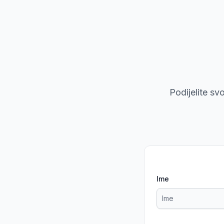
Podijelite s
Ime