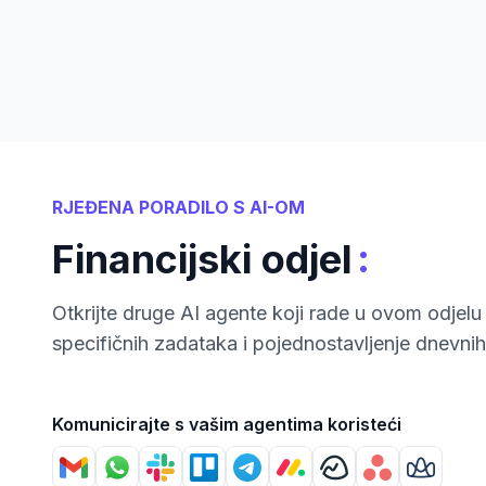
RJEĐENA PORADILO S AI-OM
:
Financijski odjel
Otkrijte druge AI agente koji rade u ovom odjelu 
specifičnih zadataka i pojednostavljenje dnevnih
Komunicirajte s vašim agentima koristeći