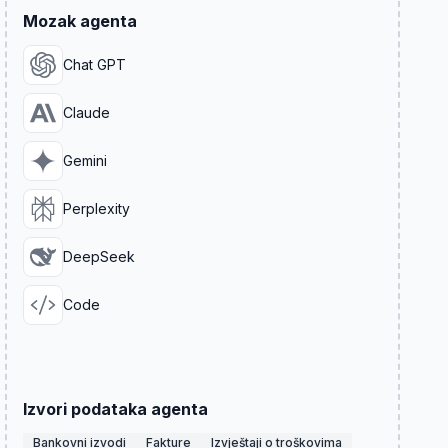
Mozak agenta
Chat GPT
Claude
Gemini
Perplexity
DeepSeek
Code
Izvori podataka agenta
Bankovni izvodi
Fakture
Izvještaji o troškovima