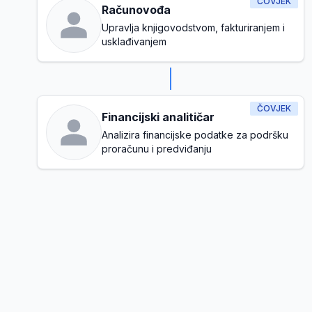
ČOVJEK
Računovođa
Upravlja knjigovodstvom, fakturiranjem i
usklađivanjem
ČOVJEK
Financijski analitičar
Analizira financijske podatke za podršku
proračunu i predviđanju