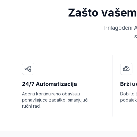
Zašto vašem 
Prilagođeni 
s
24/7 Automatizacija
Brži u
Agenti kontinuirano obavljaju
Dobijte 
ponavljajuće zadatke, smanjujući
podatak
ručni rad.