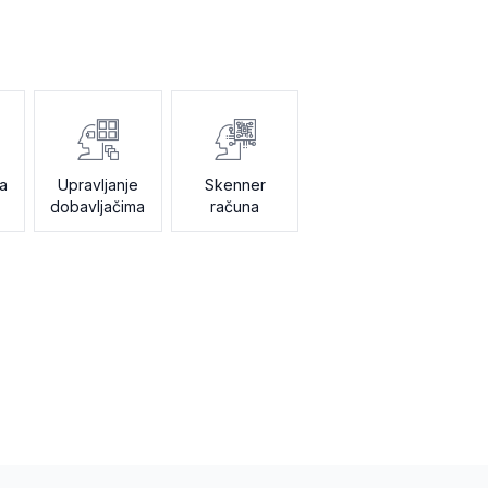
a
Upravljanje
Skenner
dobavljačima
računa