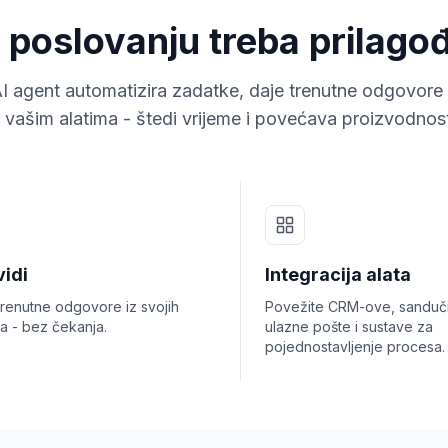
poslovanju treba prilagođ
AI agent automatizira zadatke, daje trenutne odgovore 
 vašim alatima - štedi vrijeme i povećava proizvodnos
vidi
Integracija alata
trenutne odgovore iz svojih
Povežite CRM-ove, sanduč
a - bez čekanja.
ulazne pošte i sustave za
pojednostavljenje procesa.