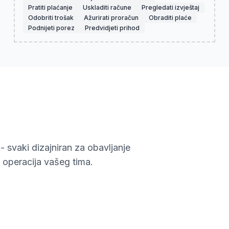
Pratiti plaćanje
Uskladiti račune
Pregledati izvještaj
Odobriti trošak
Ažurirati proračun
Obraditi plaće
Podnijeti porez
Predvidjeti prihod
- svaki dizajniran za obavljanje
 operacija vašeg tima.