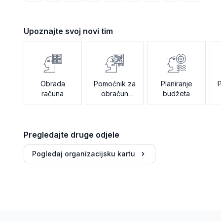
Upoznajte svoj novi tim
Obrada
Pomoćnik za
Planiranje
računa
obračun
budžeta
plaća
Pregledajte druge odjele
Pogledaj organizacijsku kartu