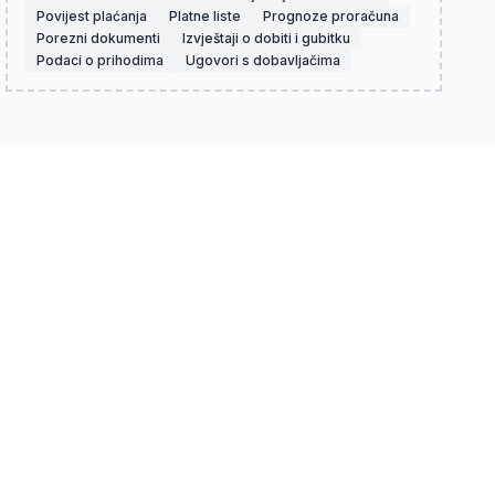
Povijest plaćanja
Platne liste
Prognoze proračuna
Porezni dokumenti
Izvještaji o dobiti i gubitku
Podaci o prihodima
Ugovori s dobavljačima