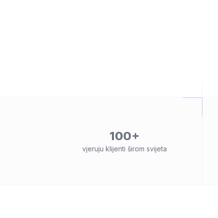
100+
vjeruju klijenti širom svijeta