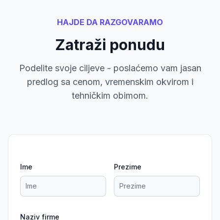
HAJDE DA RAZGOVARAMO
Zatraži ponudu
Podelite svoje ciljeve - poslaćemo vam jasan
predlog sa cenom, vremenskim okvirom i
tehničkim obimom.
Ime
Prezime
Naziv firme