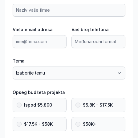
Vaša email adresa
Vaš broj telefona
Tema
Opseg budžeta projekta
Ispod $5,800
$5.8K - $17.5K
$17.5K - $58K
$58K+