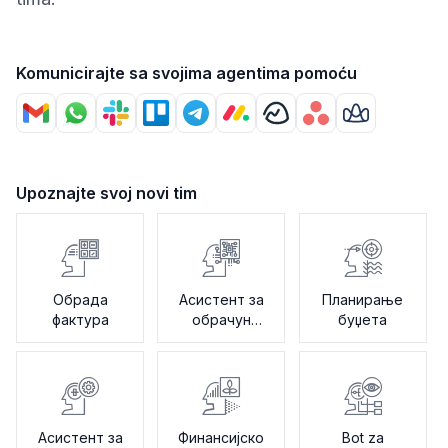
Komunicirajte sa svojima agentima pomoću
Upoznajte svoj novi tim
Обрада
Асистент за
Планирање
фактура
обрачун
буџета
плата
Асистент за
Финансијско
Bot za