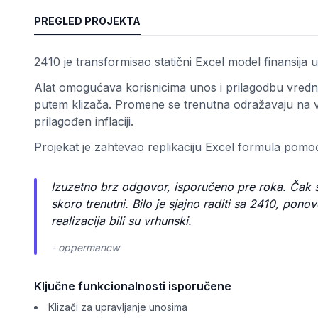
PREGLED PROJEKTA
2410 je transformisao statični Excel model finansija u 
Alat omogućava korisnicima unos i prilagodbu vrednos
putem klizača. Promene se trenutna odražavaju na viz
prilagođen inflaciji.
Projekat je zahtevao replikaciju Excel formula pomo
osti
Izuzetno brz odgovor, isporučeno pre roka. Čak s
skoro trenutni. Bilo je sjajno raditi sa 2410, pon
realizacija bili su vrhunski.
- oppermancw
Ključne funkcionalnosti isporučene
Klizači za upravljanje unosima