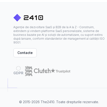
Agenție de dezvoltare SaaS și B2B de la A la Z - Construim,
extindem și vindem platforme SaaS personalizate, sisteme de
business bazate pe AI și soluții de automatizare, cu suport extins
după lansare, conform standardelor de management al calității ISO
9001.
Contacte
GDPR
© 2015-2026
The2410
. Toate drepturile rezervate.