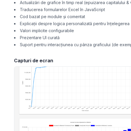
Actualizări de grafice în timp real (epuizarea capitalului & ve
Traducerea formularelor Excel în JavaScript
Cod bazat pe module și comentat
Explicații despre logica personalizată pentru înțelegerea c
Valori implicite configurabile
Prezentare UI curată
Suport pentru interacțiunea cu pânza graficului (de exemp
Capturi de ecran