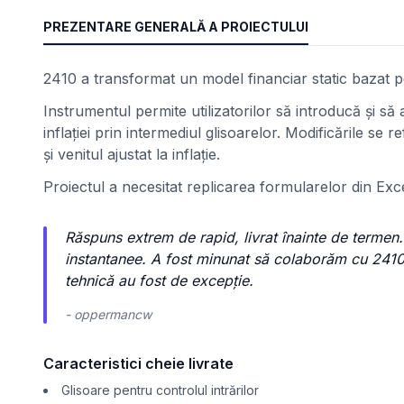
PREZENTARE GENERALĂ A PROIECTULUI
2410 a transformat un model financiar static bazat pe
Instrumentul permite utilizatorilor să introducă și să 
inflației prin intermediul glisoarelor. Modificările se 
și venitul ajustat la inflație.
Proiectul a necesitat replicarea formularelor din Exce
Răspuns extrem de rapid, livrat înainte de termen
instantanee. A fost minunat să colaborăm cu 2410,
tehnică au fost de excepție.
- oppermancw
Caracteristici cheie livrate
Glisoare pentru controlul intrărilor