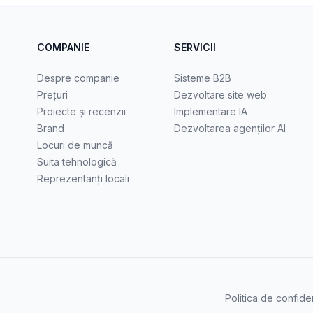
COMPANIE
SERVICII
Despre companie
Sisteme B2B
Prețuri
Dezvoltare site web
Proiecte și recenzii
Implementare IA
Brand
Dezvoltarea agenților AI
Locuri de muncă
Suita tehnologică
Reprezentanți locali
Politica de confiden