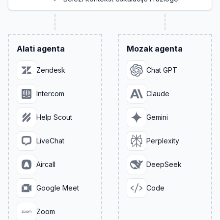
Alati agenta
Mozak agenta
Zendesk
Chat GPT
Intercom
Claude
Help Scout
Gemini
LiveChat
Perplexity
Aircall
DeepSeek
Google Meet
Code
Zoom