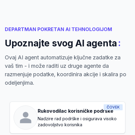
DEPARTMAN POKRETAN AI TEHNOLOGIJOM
:
Upoznajte svog AI agenta
Ovaj AI agent automatizuje ključne zadatke za
vaš tim - i može raditi uz druge agente da
razmenjuje podatke, koordinira akcije i skalira po
odeljenjima.
ČOVEK
Rukovodilac korisničke podrške
Nadzire rad podrške i osigurava visoko
zadovoljstvo korisnika