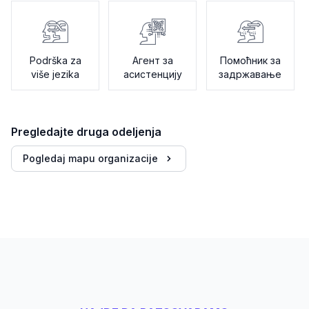
Podrška za
Агент за
Помоћник за
više jezika
асистенцију
задржавање
Pregledajte druga odeljenja
Pogledaj mapu organizacije