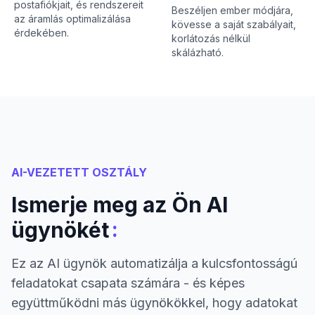
postafiókjait, és rendszereit
Beszéljen ember módjára,
az áramlás optimalizálása
kövesse a saját szabályait,
érdekében.
korlátozás nélkül
skálázható.
AI-VEZETETT OSZTÁLY
Ismerje meg az Ön AI
:
ügynökét
Ez az AI ügynök automatizálja a kulcsfontosságú
feladatokat csapata számára - és képes
együttműködni más ügynökökkel, hogy adatokat