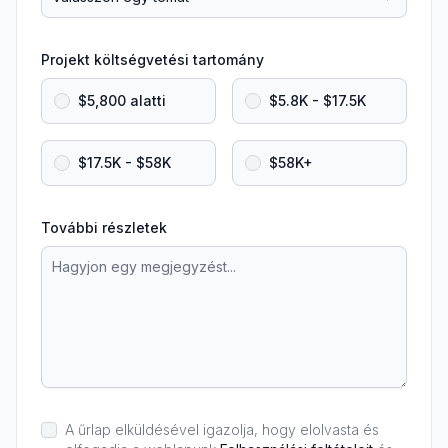
Projekt költségvetési tartomány
$5,800 alatti
$5.8K - $17.5K
$17.5K - $58K
$58K+
További részletek
A űrlap elküldésével igazolja, hogy elolvasta és