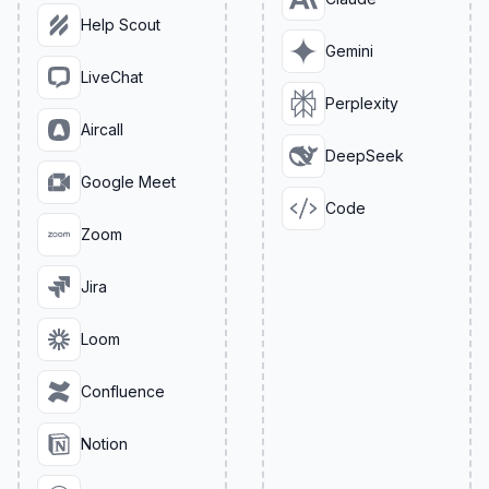
Help Scout
Gemini
LiveChat
Perplexity
Aircall
DeepSeek
Google Meet
Code
Zoom
Jira
Loom
Confluence
Notion