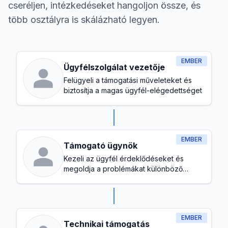
cseréljen, intézkedéseket hangoljon össze, és
több osztályra is skálázható legyen.
EMBER
Ügyfélszolgálat vezetője
Felügyeli a támogatási műveleteket és
biztosítja a magas ügyfél-elégedettséget
EMBER
Támogató ügynök
Kezeli az ügyfél érdeklődéseket és
megoldja a problémákat különböző
csatornákon
EMBER
Technikai támogatás