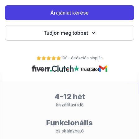
Árajánlat kérése
Tudjon meg többet
100+ értékelés alapján
nt
4-12 hét
kiszállítási idő
Funkcionális
és skálázható