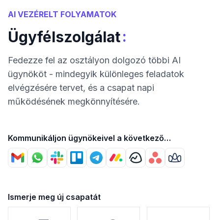
AI VEZÉRELT FOLYAMATOK
:
Ügyfélszolgálat
Fedezze fel az osztályon dolgozó többi AI
ügynököt - mindegyik különleges feladatok
elvégzésére tervet, és a csapat napi
működésének megkönnyítésére.
Kommunikáljon ügynökeivel a következő
segítségével
Ismerje meg új csapatát