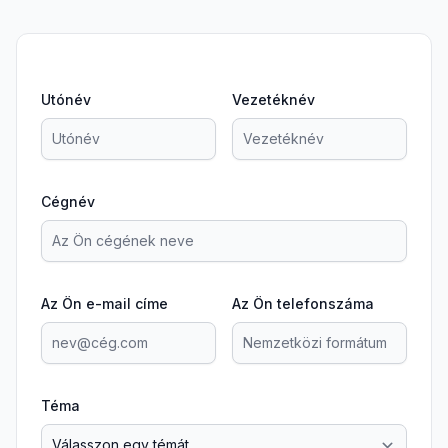
Utónév
Vezetéknév
Cégnév
Az Ön e-mail címe
Az Ön telefonszáma
Téma