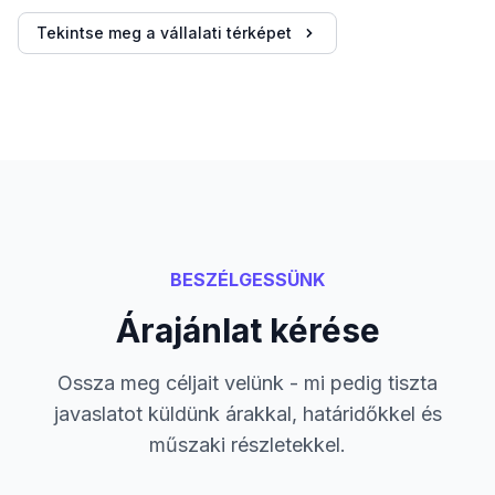
Tekintse meg a vállalati térképet
BESZÉLGESSÜNK
Árajánlat kérése
Ossza meg céljait velünk - mi pedig tiszta
javaslatot küldünk árakkal, határidőkkel és
műszaki részletekkel.