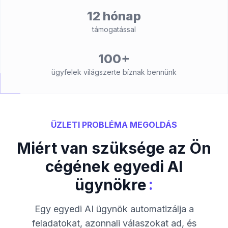
12 hónap
támogatással
100+
ügyfelek világszerte bíznak bennünk
ÜZLETI PROBLÉMA MEGOLDÁS
Miért van szüksége az Ön
cégének egyedi AI
:
ügynökre
Egy egyedi AI ügynök automatizálja a
feladatokat, azonnali válaszokat ad, és