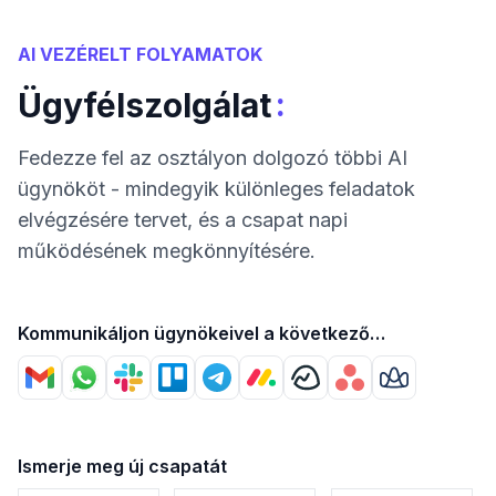
AI VEZÉRELT FOLYAMATOK
:
Ügyfélszolgálat
Fedezze fel az osztályon dolgozó többi AI
ügynököt - mindegyik különleges feladatok
elvégzésére tervet, és a csapat napi
működésének megkönnyítésére.
Kommunikáljon ügynökeivel a következő
segítségével
Ismerje meg új csapatát