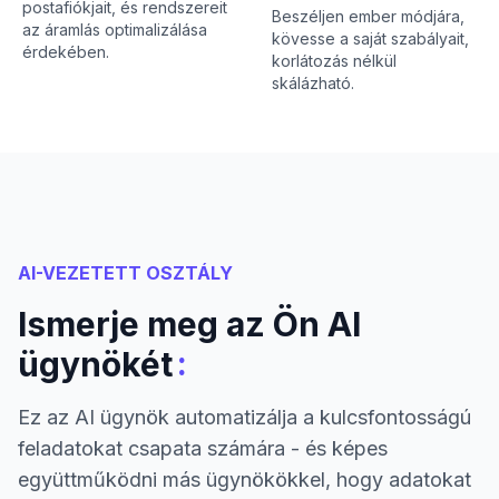
postafiókjait, és rendszereit
Beszéljen ember módjára,
az áramlás optimalizálása
kövesse a saját szabályait,
érdekében.
korlátozás nélkül
skálázható.
AI-VEZETETT OSZTÁLY
Ismerje meg az Ön AI
:
ügynökét
Ez az AI ügynök automatizálja a kulcsfontosságú
feladatokat csapata számára - és képes
együttműködni más ügynökökkel, hogy adatokat