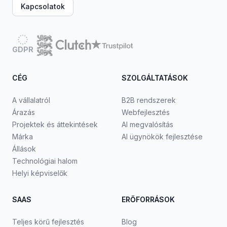
Kapcsolatok
GDPR
CÉG
SZOLGÁLTATÁSOK
A vállalatról
B2B rendszerek
Árazás
Webfejlesztés
Projektek és áttekintések
AI megvalósítás
Márka
AI ügynökök fejlesztése
Állások
Technológiai halom
Helyi képviselők
SAAS
ERŐFORRÁSOK
Teljes körű fejlesztés
Blog