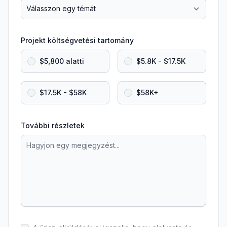
Projekt költségvetési tartomány
$5,800 alatti
$5.8K - $17.5K
$17.5K - $58K
$58K+
További részletek