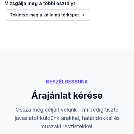
Vizsgálja meg a többi osztályt
Tekintse meg a vállalati térképet
BESZÉLGESSÜNK
Árajánlat kérése
Ossza meg céljait velünk - mi pedig tiszta
javaslatot küldünk árakkal, határidőkkel és
műszaki részletekkel.