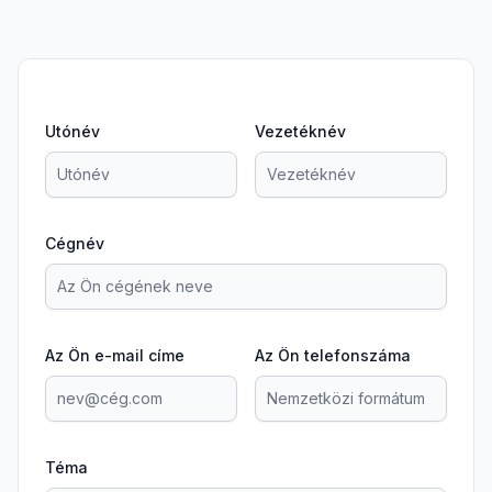
Utónév
Vezetéknév
Cégnév
Az Ön e-mail címe
Az Ön telefonszáma
Téma