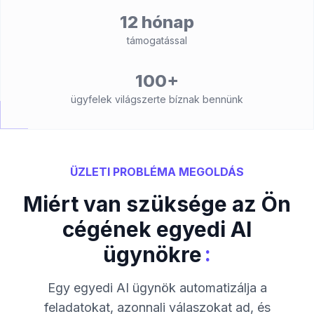
12 hónap
támogatással
100+
ügyfelek világszerte bíznak bennünk
ÜZLETI PROBLÉMA MEGOLDÁS
Miért van szüksége az Ön
cégének egyedi AI
:
ügynökre
Egy egyedi AI ügynök automatizálja a
feladatokat, azonnali válaszokat ad, és