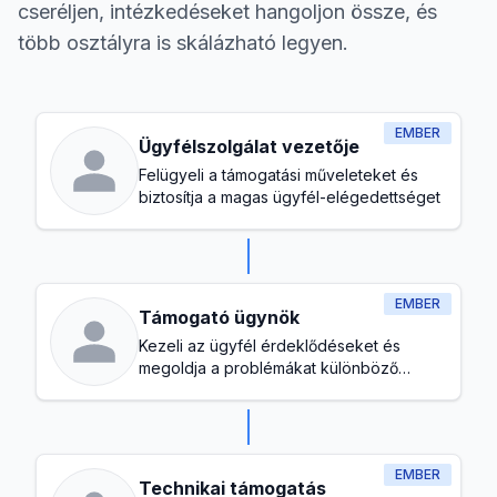
cseréljen, intézkedéseket hangoljon össze, és
több osztályra is skálázható legyen.
EMBER
Ügyfélszolgálat vezetője
Felügyeli a támogatási műveleteket és
biztosítja a magas ügyfél-elégedettséget
EMBER
Támogató ügynök
Kezeli az ügyfél érdeklődéseket és
megoldja a problémákat különböző
csatornákon
EMBER
Technikai támogatás