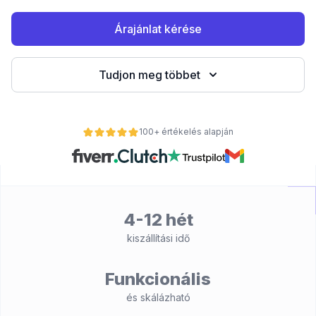
Árajánlat kérése
Tudjon meg többet
100+ értékelés alapján
nt
4-12 hét
kiszállítási idő
Funkcionális
és skálázható