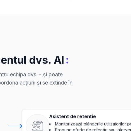
:
entul dvs. AI
tru echipa dvs. - și poate
ordona acțiuni și se extinde în
Asistent de retenție
Monitorizează plângerile utilizatorilor p
Propune oferte de retenție sau interven