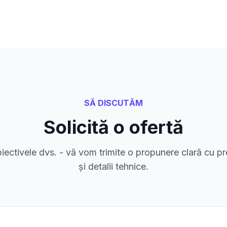
SĂ DISCUTĂM
Solicită o ofertă
biectivele dvs. - vă vom trimite o propunere clară cu pr
și detalii tehnice.