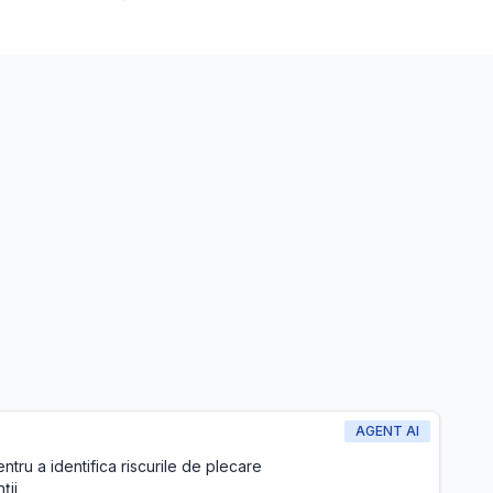
AGENT AI
entru a identifica riscurile de plecare
ții