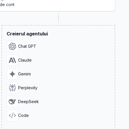
de cont
Creierul agentului
Chat GPT
Claude
Gemini
Perplexity
DeepSeek
Code