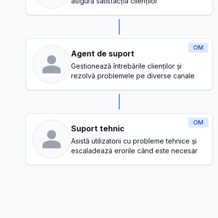
asigură satisfacția clienților
OM
Agent de suport
Gestionează întrebările clienților și
rezolvă problemele pe diverse canale
OM
Suport tehnic
Asistă utilizatorii cu probleme tehnice și
escaladează erorile când este necesar