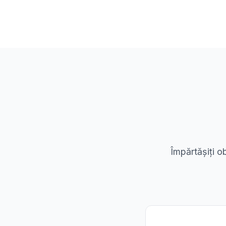
Împărtășiți o