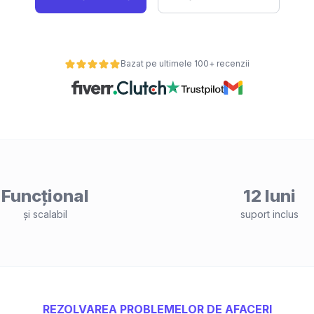
Bazat pe ultimele 100+ recenzii
Funcțional
12 luni
și scalabil
suport inclus
REZOLVAREA PROBLEMELOR DE AFACERI