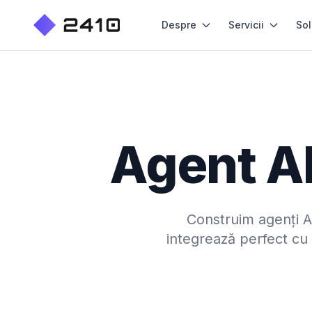
Despre
Servicii
Sol
Agent AI
Construim agenți AI
integrează perfect cu 