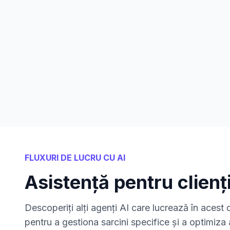
FLUXURI DE LUCRU CU AI
Asistență pentru clienț
Descoperiți alți agenți AI care lucrează în aces
pentru a gestiona sarcini specifice și a optimiza a