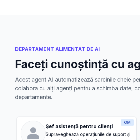
DEPARTAMENT ALIMENTAT DE AI
Faceți cunoștință cu ag
Acest agent AI automatizează sarcinile cheie pen
colabora cu alți agenți pentru a schimba date, co
departamente.
OM
Șef asistență pentru clienți
Supraveghează operațiunile de suport și