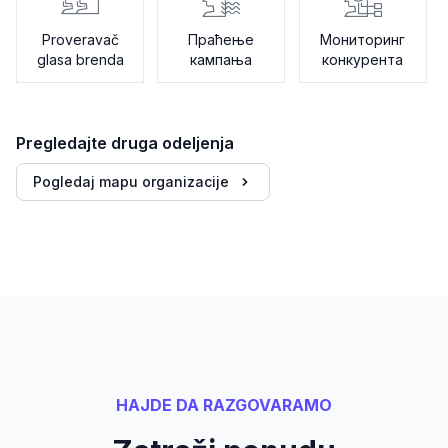
Proveravač
Праћење
Мониторинг
glasa brenda
кампања
конкурента
Pregledajte druga odeljenja
Pogledaj mapu organizacije
HAJDE DA RAZGOVARAMO