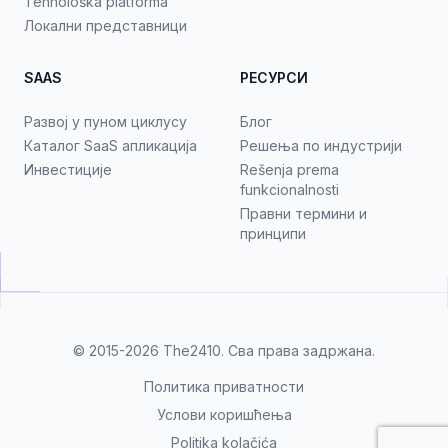
Tehnološka platforma
Локални представници
SAAS
РЕСУРСИ
Развој у пуном циклусу
Блог
Каталог SaaS апликација
Решења по индустрији
Инвестиције
Rešenja prema
funkcionalnosti
Правни термини и
принципи
© 2015-2026
The2410
. Сва права задржана.
Политика приватности
Услови коришћења
Politika kolačića