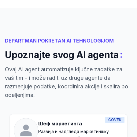
DEPARTMAN POKRETAN AI TEHNOLOGIJOM
:
Upoznajte svog AI agenta
Ovaj AI agent automatizuje ključne zadatke za
vaš tim - i može raditi uz druge agente da
razmenjuje podatke, koordinira akcije i skalira po
odeljenjima.
ČOVEK
Шеф маркетинга
Развија и надгледа маркетиншку