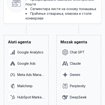
поште
Сегментира листе на основу понашања
Праћење отварања, кликова и стопе
конверзије
Alati agenta
Mozak agenta
Google Analytics
Chat GPT
Google Ads
Claude
Meta Ads Manager
Gemini
Mailchimp
Perplexity
HubSpot Marketing
DeepSeek