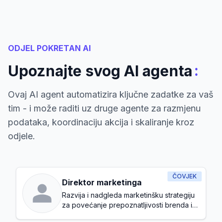
ODJEL POKRETAN AI
:
Upoznajte svog AI agenta
Ovaj AI agent automatizira ključne zadatke za vaš
tim - i može raditi uz druge agente za razmjenu
podataka, koordinaciju akcija i skaliranje kroz
odjele.
ČOVJEK
Direktor marketinga
Razvija i nadgleda marketinšku strategiju
za povećanje prepoznatljivosti brenda i
generisanje potencijalnih klijenata