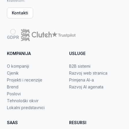
kvalitetom.
Kontakti
GDPR
KOMPANIJA
USLUGE
O kompaniji
B2B sistemi
Cjenik
Razvoj web stranica
Projekti i recenzije
Primjena AI-a
Brend
Razvoj AI agenata
Poslovi
Tehnološki okvir
Lokalni predstavnici
SAAS
RESURSI