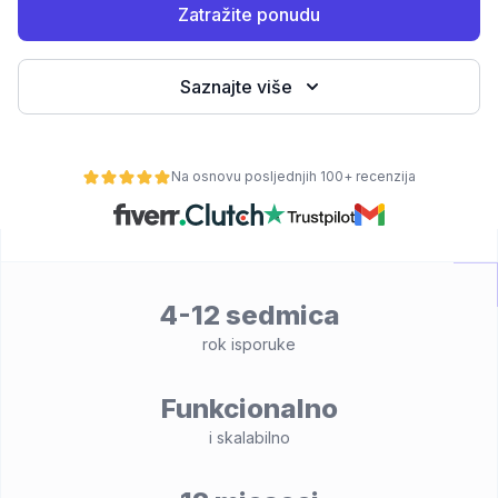
Zatražite ponudu
Saznajte više
Na osnovu posljednjih 100+ recenzija
osti
4-12 sedmica
rok isporuke
Funkcionalno
i skalabilno