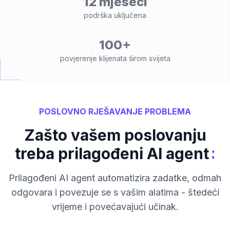
12 mjeseci
podrška uključena
100+
povjerenje klijenata širom svijeta
POSLOVNO RJEŠAVANJE PROBLEMA
Zašto vašem poslovanju
:
treba prilagođeni AI agent
Prilagođeni AI agent automatizira zadatke, odmah
odgovara i povezuje se s vašim alatima - štedeći
vrijeme i povećavajući učinak.