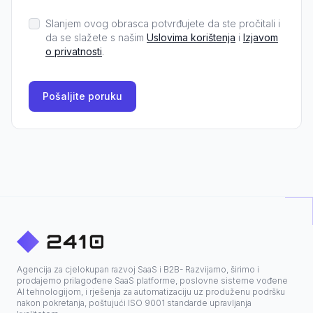
Slanjem ovog obrasca potvrđujete da ste pročitali i
da se slažete s našim
Uslovima korištenja
i
Izjavom
o privatnosti
.
Pošaljite poruku
Agencija za cjelokupan razvoj SaaS i B2B- Razvijamo, širimo i
prodajemo prilagođene SaaS platforme, poslovne sisteme vođene
AI tehnologijom, i rješenja za automatizaciju uz produženu podršku
nakon pokretanja, poštujući ISO 9001 standarde upravljanja