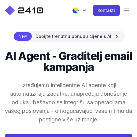
Kontakti
Dobijte trenutnu ponudu cijene s AI
New
AI Agent - Graditelj email
kampanja
Izrađujemo inteligentne AI agente koji
automatiziraju zadatke, unapređuju donošenje
odluka i bešavno se integrišu sa operacijama
vašeg poslovanja - omogućavajući vašem timu da
postigne više uz manje.