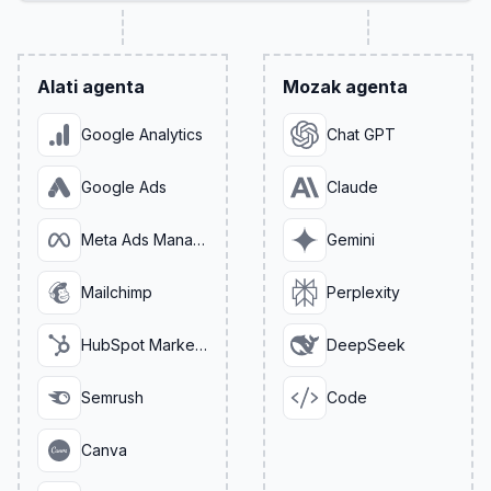
Alati agenta
Mozak agenta
Google Analytics
Chat GPT
Google Ads
Claude
Meta Ads Manager
Gemini
Mailchimp
Perplexity
HubSpot Marketing
DeepSeek
Semrush
Code
Canva