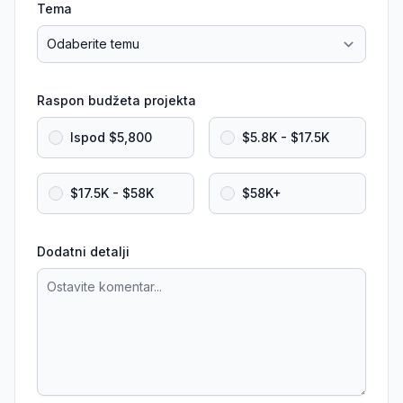
Tema
Raspon budžeta projekta
Ispod $5,800
$5.8K - $17.5K
$17.5K - $58K
$58K+
Dodatni detalji