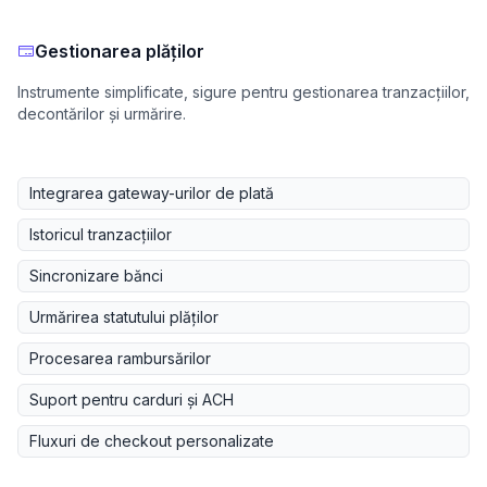
Gestionarea plăților
Instrumente simplificate, sigure pentru gestionarea tranzacțiilor,
decontărilor și urmărire.
Integrarea gateway-urilor de plată
Istoricul tranzacțiilor
Sincronizare bănci
Urmărirea statutului plăților
Procesarea rambursărilor
Suport pentru carduri și ACH
Fluxuri de checkout personalizate