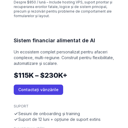
Despre $850 / lună – Include hosting VPS, suport prioritar și
recuperarea erorilor fatale, logice și de sistem principal,
precum și rezolvări pentru probleme de comportament ale
formularelor și layout.
Sistem financiar alimentat de AI
Un ecosistem complet personalizat pentru afaceri
complexe, multi-regiune. Construit pentru flexibilitate,
automatizare și scalare.
$115K – $230K+
Contactați vânzările
SUPORT
Sesiuni de onboarding și training
Suport de 12 luni + opțiune de suport extins