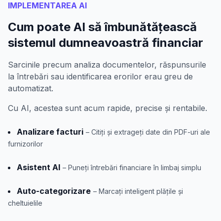
IMPLEMENTAREA AI
Cum poate AI să îmbunătățească
sistemul dumneavoastră financiar
Sarcinile precum analiza documentelor, răspunsurile
la întrebări sau identificarea erorilor erau greu de
automatizat.
Cu AI, acestea sunt acum rapide, precise și rentabile.
Analizare facturi
– Citiți și extrageți date din PDF-uri ale
furnizorilor
Asistent AI
– Puneți întrebări financiare în limbaj simplu
Auto-categorizare
– Marcați inteligent plățile și
cheltuielile