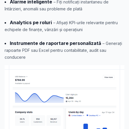
Alarme inteligente
– Fiți notificați instantaneu de
întârzieri, anomalii sau probleme de plată
Analytics pe roluri
– Afișați KPI-urile relevante pentru
echipele de finanțe, vânzări și operațiuni
Instrumente de raportare personalizată
– Generați
rapoarte PDF sau Excel pentru contabilitate, audit sau
conducere