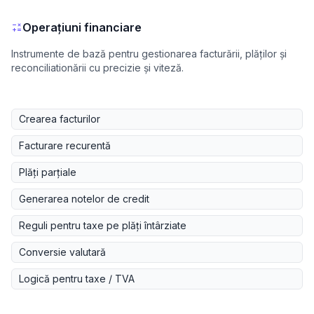
Operațiuni financiare
Instrumente de bază pentru gestionarea facturării, plăților și
reconciliationării cu precizie și viteză.
Crearea facturilor
Facturare recurentă
Plăți parțiale
Generarea notelor de credit
Reguli pentru taxe pe plăți întârziate
Conversie valutară
Logică pentru taxe / TVA