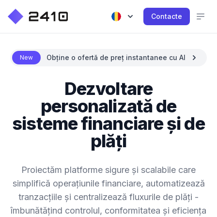
Contacte
Obține o ofertă de preț instantanee cu AI
New
Dezvoltare
personalizată de
sisteme financiare și de
plăți
Proiectăm platforme sigure și scalabile care
simplifică operațiunile financiare, automatizează
tranzacțiile și centralizează fluxurile de plăți -
îmbunătățind controlul, conformitatea și eficiența