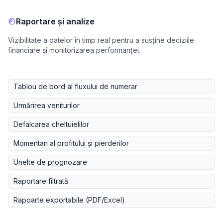
Raportare și analize
Vizibilitate a datelor în timp real pentru a susține deciziile
financiare și monitorizarea performanței.
Tablou de bord al fluxului de numerar
Urmărirea veniturilor
Defalcarea cheltuielilor
Momentan al profitului și pierderilor
Unelte de prognozare
Raportare filtrată
Rapoarte exportabile (PDF/Excel)