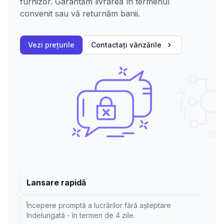
furnizor. Garantăm livrarea în termenul
convenit sau vă returnăm banii.
Vezi prețurile
Contactați vânzările
Lansare rapidă
Începere promptă a lucrărilor fără așteptare
îndelungată - în termen de 4 zile.