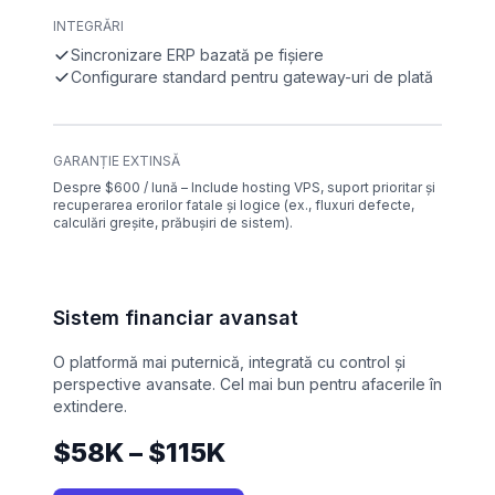
INTEGRĂRI
Sincronizare ERP bazată pe fișiere
Configurare standard pentru gateway-uri de plată
GARANȚIE EXTINSĂ
Despre $600 / lună – Include hosting VPS, suport prioritar și
recuperarea erorilor fatale și logice (ex., fluxuri defecte,
calculări greșite, prăbușiri de sistem).
Sistem financiar avansat
O platformă mai puternică, integrată cu control și
perspective avansate. Cel mai bun pentru afacerile în
extindere.
$58K – $115K