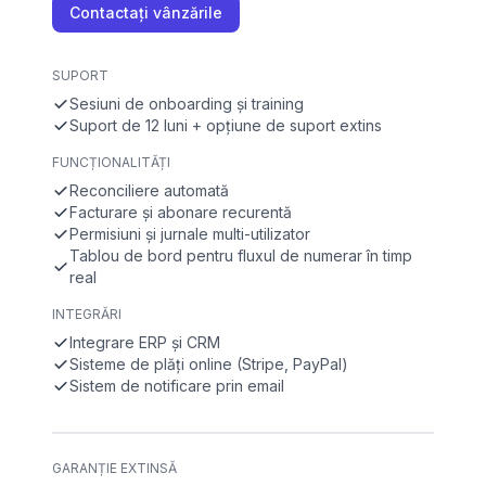
Contactați vânzările
SUPORT
Sesiuni de onboarding și training
Suport de 12 luni + opțiune de suport extins
FUNCȚIONALITĂȚI
Reconciliere automată
Facturare și abonare recurentă
Permisiuni și jurnale multi-utilizator
Tablou de bord pentru fluxul de numerar în timp
real
INTEGRĂRI
Integrare ERP și CRM
Sisteme de plăți online (Stripe, PayPal)
Sistem de notificare prin email
GARANȚIE EXTINSĂ