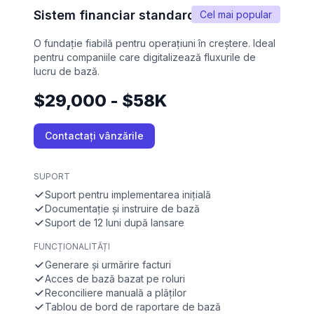
Sistem financiar standard
Cel mai popular
O fundație fiabilă pentru operațiuni în creștere. Ideal
pentru companiile care digitalizează fluxurile de
lucru de bază.
$29,000 - $58K
Contactați vânzările
SUPORT
Suport pentru implementarea inițială
Documentație și instruire de bază
Suport de 12 luni după lansare
FUNCȚIONALITĂȚI
Generare și urmărire facturi
Acces de bază bazat pe roluri
Reconciliere manuală a plăților
Tablou de bord de raportare de bază