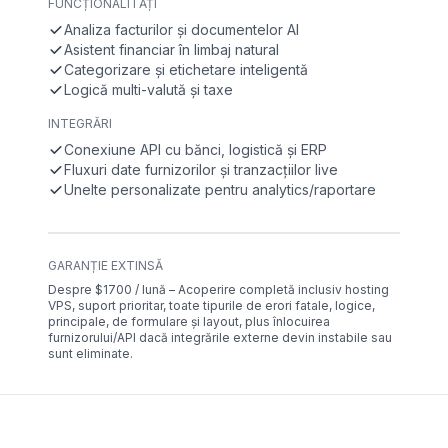
FUNCȚIONALITĂȚI
Analiza facturilor și documentelor AI
Asistent financiar în limbaj natural
Categorizare și etichetare inteligentă
Logică multi-valută și taxe
INTEGRĂRI
Conexiune API cu bănci, logistică și ERP
Fluxuri date furnizorilor și tranzacțiilor live
Unelte personalizate pentru analytics/raportare
GARANȚIE EXTINSĂ
Despre $1700 / lună – Acoperire completă inclusiv hosting
VPS, suport prioritar, toate tipurile de erori fatale, logice,
principale, de formulare și layout, plus înlocuirea
furnizorului/API dacă integrările externe devin instabile sau
sunt eliminate.