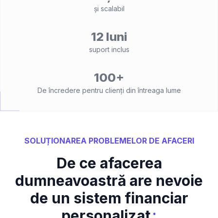
și scalabil
12 luni
suport inclus
100+
De încredere pentru clienți din întreaga lume
SOLUȚIONAREA PROBLEMELOR DE AFACERI
De ce afacerea
dumneavoastră are nevoie
de un sistem financiar
:
personalizat