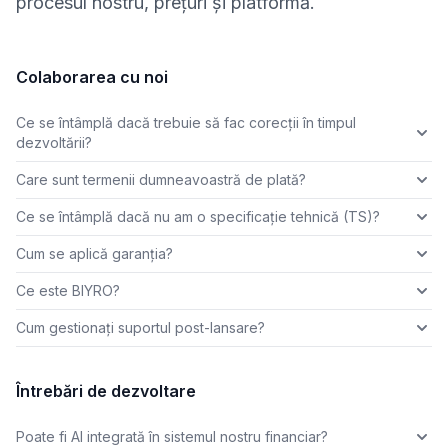
procesul nostru, prețuri și platformă.
Colaborarea cu noi
Ce se întâmplă dacă trebuie să fac corecții în timpul
dezvoltării?
Care sunt termenii dumneavoastră de plată?
Ce se întâmplă dacă nu am o specificație tehnică (TS)?
Cum se aplică garanția?
Ce este BIYRO?
Cum gestionați suportul post-lansare?
Întrebări de dezvoltare
Poate fi AI integrată în sistemul nostru financiar?