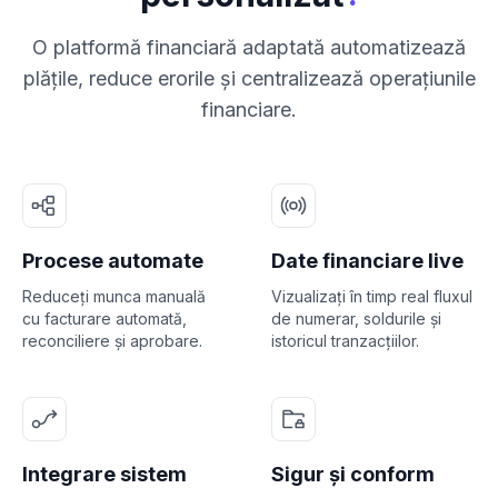
O platformă financiară adaptată automatizează
plățile, reduce erorile și centralizează operațiunile
financiare.
Procese automate
Date financiare live
Reduceți munca manuală
Vizualizați în timp real fluxul
cu facturare automată,
de numerar, soldurile și
reconciliere și aprobare.
istoricul tranzacțiilor.
Integrare sistem
Sigur și conform