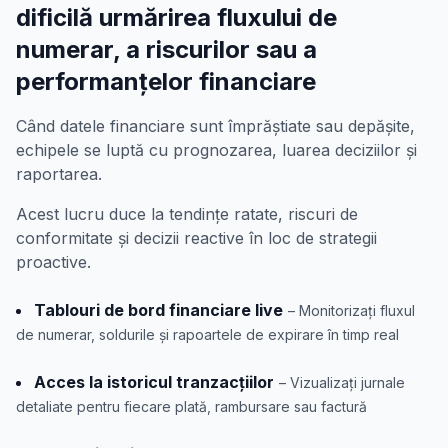
dificilă urmărirea fluxului de
numerar, a riscurilor sau a
performanțelor financiare
Când datele financiare sunt împrăștiate sau depășite,
echipele se luptă cu prognozarea, luarea deciziilor și
raportarea.
Acest lucru duce la tendințe ratate, riscuri de
conformitate și decizii reactive în loc de strategii
proactive.
Tablouri de bord financiare live
– Monitorizați fluxul
de numerar, soldurile și rapoartele de expirare în timp real
Acces la istoricul tranzacțiilor
– Vizualizați jurnale
detaliate pentru fiecare plată, rambursare sau factură