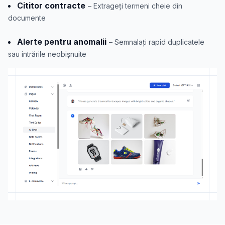
Cititor contracte
– Extrageți termeni cheie din
documente
Alerte pentru anomalii
– Semnalați rapid duplicatele
sau intrările neobișnuite