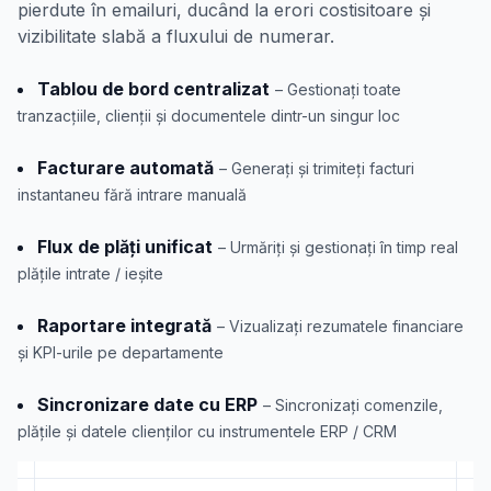
pierdute în emailuri, ducând la erori costisitoare și
vizibilitate slabă a fluxului de numerar.
Tablou de bord centralizat
– Gestionați toate
tranzacțiile, clienții și documentele dintr-un singur loc
Facturare automată
– Generați și trimiteți facturi
instantaneu fără intrare manuală
Flux de plăți unificat
– Urmăriți și gestionați în timp real
plățile intrate / ieșite
Raportare integrată
– Vizualizați rezumatele financiare
și KPI-urile pe departamente
Sincronizare date cu ERP
– Sincronizați comenzile,
plățile și datele clienților cu instrumentele ERP / CRM