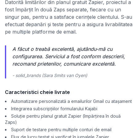
Datorită limitărilor din planul gratuit Zapier, proiectul a
fost împărțit în două Zaps separate, fiecare cu un
singur pas, pentru a satisface cerințele clientului. S-au
efectuat depanări și teste pentru a asigura livrabilitatea
pe multiple platforme de email.
A făcut o treabă excelentă, ajutându-mă cu
configurarea. Serviciul a fost conform descrierii,
recomand prietenilor, comunicare excelentă.
- solid_brands (Sara Smits van Oyen)
Caracteristici cheie livrate
Automatizare personalizată a emailurilor Gmail cu atașament
Integrarea subscripțiilor formularului Kajabi
Soluție pentru planul gratuit Zapier (împărțirea în două
Zaps)
Suport de testare pentru multiple conturi de email
Flux de lucru testat și verificat în jurnalele Zapier