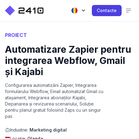
Contacte
PROIECT
Automatizare Zapier pentru
integrarea Webflow, Gmail
și Kajabi
Configurarea automatizării Zapier, Integrarea
formularului Webflow, Email automatizat Gmail cu
atașament, Integrarea abonaților Kajabi,
Depanarea și revizuirea scenariului, Soluție
pentru planul gratuit folosind Zaps cu un singur
pas
Industrie:
Marketing digital
Locație:
Olanda