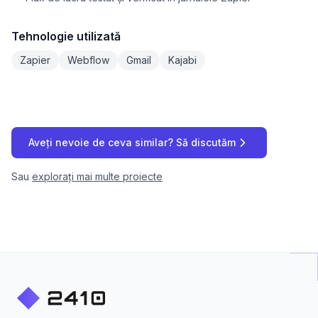
Tehnologie utilizată
Zapier
Webflow
Gmail
Kajabi
Aveți nevoie de ceva similar? Să discutăm
Sau
explorați mai multe proiecte