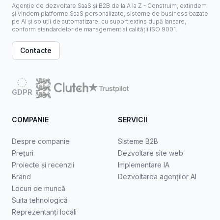
Agenție de dezvoltare SaaS și B2B de la A la Z - Construim, extindem
și vindem platforme SaaS personalizate, sisteme de business bazate
pe AI și soluții de automatizare, cu suport extins după lansare,
conform standardelor de management al calității ISO 9001.
Contacte
GDPR
COMPANIE
SERVICII
Despre companie
Sisteme B2B
Prețuri
Dezvoltare site web
Proiecte și recenzii
Implementare IA
Brand
Dezvoltarea agenților AI
Locuri de muncă
Suita tehnologică
Reprezentanți locali