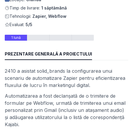
Timp de livrare:
1 săptămână
Tehnologii:
Zapier, Webflow
Evaluat:
5/5
1 lună
PREZENTARE GENERALĂ A PROIECTULUI
2410 a asistat solid_brands la configurarea unui
scenariu de automatizare Zapier pentru eficientizarea
fluxului de lucru în marketingul digital.
Automatizarea a fost declanșată de o trimitere de
formular pe Webflow, urmată de trimiterea unui email
personalizat prin Gmail (inclusiv un atașament audio)
și adăugarea utilizatorului la o listă de corespondență
Kajabi.