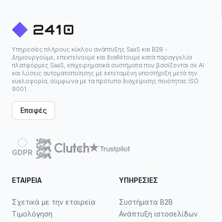
Υπηρεσίες πλήρους κύκλου ανάπτυξης SaaS και B2B -
Δημιουργούμε, επεκτείνουμε και διαθέτουμε κατά παραγγελία
πλατφόρμες SaaS, επιχειρηματικά συστήματα που βασίζονται σε ΑΙ
και λύσεις αυτοματοποίησης με εκτεταμένη υποστήριξη μετά την
κυκλοφορία, σύμφωνα με τα πρότυπα διαχείρισης ποιότητας ISO
9001.
Επαφές
GDPR
ΕΤΑΙΡΕΊΑ
ΥΠΗΡΕΣΊΕΣ
Σχετικά με την εταιρεία
Συστήματα B2B
Τιμολόγηση
Ανάπτυξη ιστοσελίδων