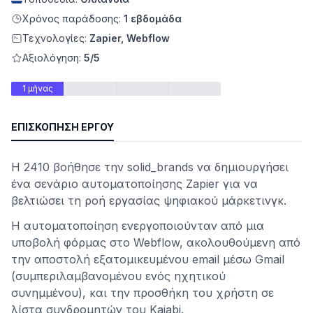
Χρόνος παράδοσης:
1 εβδομάδα
Τεχνολογίες:
Zapier, Webflow
Αξιολόγηση:
5/5
1 μήνας
ΕΠΙΣΚΌΠΗΣΗ ΈΡΓΟΥ
Η 2410 βοήθησε την solid_brands να δημιουργήσει
ητα
ένα σενάριο αυτοματοποίησης Zapier για να
βελτιώσει τη ροή εργασίας ψηφιακού μάρκετινγκ.
Η αυτοματοποίηση ενεργοποιούνταν από μια
υποβολή φόρμας στο Webflow, ακολουθούμενη από
την αποστολή εξατομικευμένου email μέσω Gmail
(συμπεριλαμβανομένου ενός ηχητικού
συνημμένου), και την προσθήκη του χρήστη σε
λίστα συνδρομητών του Kajabi.