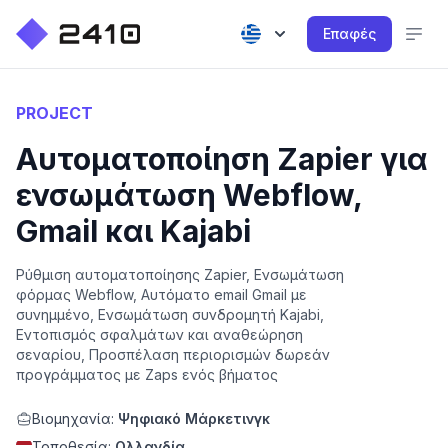
Επαφές
PROJECT
Αυτοματοποίηση Zapier για
ενσωμάτωση Webflow,
Gmail και Kajabi
Ρύθμιση αυτοματοποίησης Zapier, Ενσωμάτωση
φόρμας Webflow, Αυτόματο email Gmail με
συνημμένο, Ενσωμάτωση συνδρομητή Kajabi,
Εντοπισμός σφαλμάτων και αναθεώρηση
σεναρίου, Προσπέλαση περιορισμών δωρεάν
προγράμματος με Zaps ενός βήματος
Βιομηχανία:
Ψηφιακό Μάρκετινγκ
Τοποθεσία:
Ολλανδία