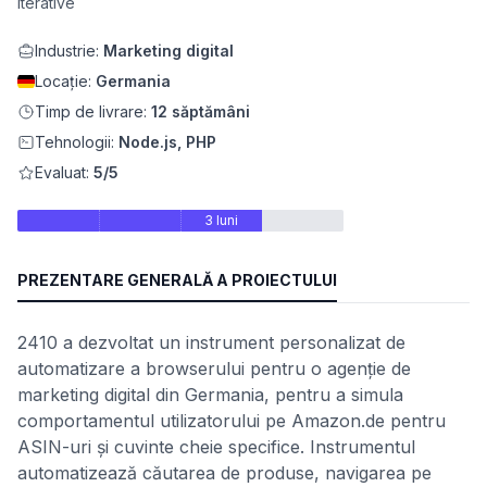
iterative
Industrie:
Marketing digital
Locație:
Germania
Timp de livrare:
12 săptămâni
Tehnologii:
Node.js, PHP
Evaluat:
5/5
3 luni
PREZENTARE GENERALĂ A PROIECTULUI
2410 a dezvoltat un instrument personalizat de
automatizare a browserului pentru o agenție de
marketing digital din Germania, pentru a simula
comportamentul utilizatorului pe Amazon.de pentru
ASIN-uri și cuvinte cheie specifice. Instrumentul
automatizează căutarea de produse, navigarea pe