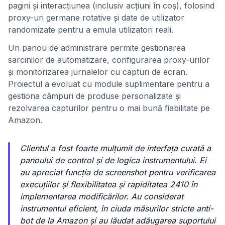
pagini și interacțiunea (inclusiv acțiuni în coș), folosind
proxy-uri germane rotative și date de utilizator
randomizate pentru a emula utilizatori reali.
Un panou de administrare permite gestionarea
sarcinilor de automatizare, configurarea proxy-urilor
și monitorizarea jurnalelor cu capturi de ecran.
Proiectul a evoluat cu module suplimentare pentru a
gestiona câmpuri de produse personalizate și
rezolvarea capturilor pentru o mai bună fiabilitate pe
Amazon.
Clientul a fost foarte mulțumit de interfața curată a
panoului de control și de logica instrumentului. Ei
au apreciat funcția de screenshot pentru verificarea
execuțiilor și flexibilitatea și rapiditatea 2410 în
implementarea modificărilor. Au considerat
instrumentul eficient, în ciuda măsurilor stricte anti-
bot de la Amazon și au lăudat adăugarea suportului