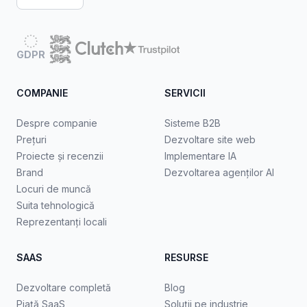
GDPR
COMPANIE
SERVICII
Despre companie
Sisteme B2B
Prețuri
Dezvoltare site web
Proiecte și recenzii
Implementare IA
Brand
Dezvoltarea agenților AI
Locuri de muncă
Suita tehnologică
Reprezentanți locali
SAAS
RESURSE
Dezvoltare completă
Blog
Piață SaaS
Soluții pe industrie