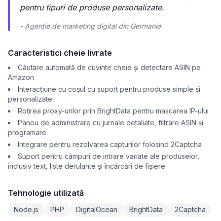
pentru tipuri de produse personalizate.
- Agenție de marketing digital din Germania
Caracteristici cheie livrate
Căutare automată de cuvinte cheie și detectare ASIN pe
Amazon
Interacțiune cu coșul cu suport pentru produse simple și
personalizate
Rotirea proxy-urilor prin BrightData pentru mascarea IP-ului
Panou de administrare cu jurnale detaliate, filtrare ASIN și
programare
Integrare pentru rezolvarea capturilor folosind 2Captcha
Suport pentru câmpuri de intrare variate ale produselor,
inclusiv text, liste derulante și încărcări de fișiere
Tehnologie utilizată
Node.js
PHP
DigitalOcean
BrightData
2Captcha