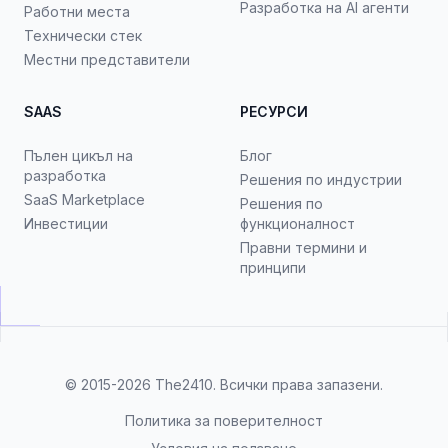
Разработка на AI агенти
Работни места
Технически стек
Местни представители
SAAS
РЕСУРСИ
Пълен цикъл на
Блог
разработка
Решения по индустрии
SaaS Marketplace
Решения по
Инвестиции
функционалност
Правни термини и
принципи
© 2015-2026
The2410
. Всички права запазени.
Политика за поверителност