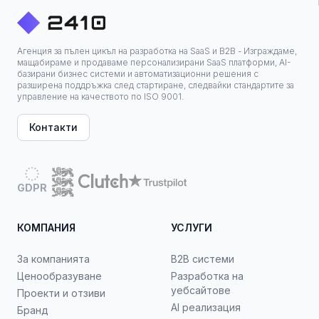
Агенция за пълен цикъл на разработка на SaaS и B2B - Изграждаме,
мащабираме и продаваме персонализирани SaaS платформи, AI-
базирани бизнес системи и автоматизационни решения с
разширена поддръжка след стартиране, следвайки стандартите за
управление на качеството по ISO 9001.
Контакти
GDPR
КОМПАНИЯ
УСЛУГИ
За компанията
B2B системи
Ценообразуване
Разработка на
уебсайтове
Проекти и отзиви
AI реализация
Бранд