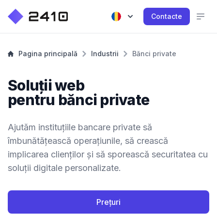
Contacte
Pagina principală
Industrii
Bănci private
Soluții web
pentru bănci private
Ajutăm instituțiile bancare private să
îmbunătățească operațiunile, să crească
implicarea clienților și să sporească securitatea cu
soluții digitale personalizate.
Prețuri