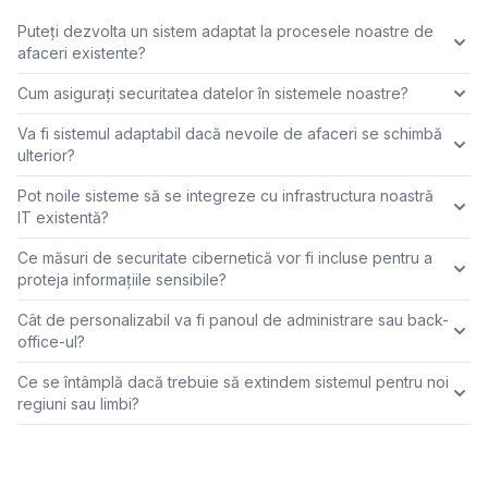
Puteți dezvolta un sistem adaptat la procesele noastre de
afaceri existente?
Cum asigurați securitatea datelor în sistemele noastre?
Va fi sistemul adaptabil dacă nevoile de afaceri se schimbă
ulterior?
Pot noile sisteme să se integreze cu infrastructura noastră
IT existentă?
Ce măsuri de securitate cibernetică vor fi incluse pentru a
proteja informațiile sensibile?
Cât de personalizabil va fi panoul de administrare sau back-
office-ul?
Ce se întâmplă dacă trebuie să extindem sistemul pentru noi
regiuni sau limbi?