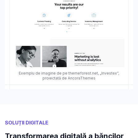
Exemplu de imagine de pe themeforest.net, „Investex”,
proiectată de AncoraThemes
SOLUȚII DIGITALE
Transformarea digitală a băncilor