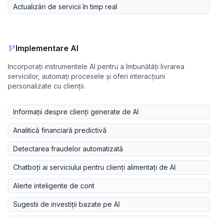
Actualizări de servicii în timp real
Implementare AI
Incorporați instrumentele AI pentru a îmbunătăți livrarea
serviciilor, automați procesele și oferi interacțiuni
personalizate cu clienții.
Informații despre clienți generate de AI
Analitică financiară predictivă
Detectarea fraudelor automatizată
Chatboți ai serviciului pentru clienți alimentați de AI
Alerte inteligente de cont
Sugestii de investiții bazate pe AI