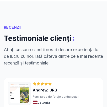
RECENZII
:
Testimoniale clienți
Aflați ce spun clienții noștri despre experiența lor
de lucru cu noi. Iată câteva dintre cele mai recente
recenzii și testimoniale.
Andrew, URB
Furnizarea de foraje pentru puțuri
Letonia