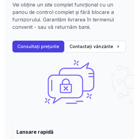
Vei obține un site complet funcțional cu un
panou de control complet și fără blocare a
furnizorului. Garantăm livrarea în termenul
convenit - sau vă returnăm banii.
Consultați prețurile
Contactați vânzările
Lansare rapidă