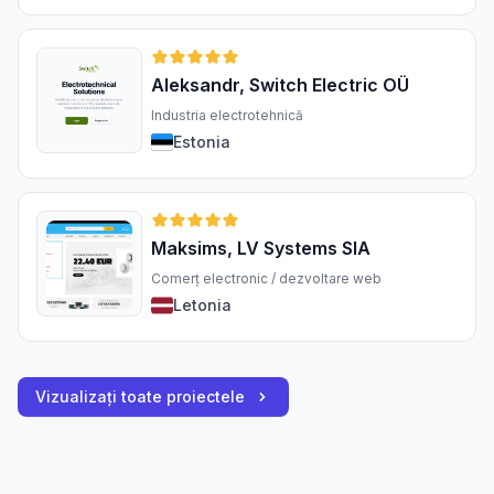
Aleksandr, Switch Electric OÜ
Industria electrotehnică
Estonia
Maksims, LV Systems SIA
Comerț electronic / dezvoltare web
Letonia
Vizualizați toate proiectele