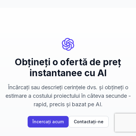
Obțineți o ofertă de preț
instantanee cu AI
Încărcați sau descrieți cerințele dvs. și obțineți o
estimare a costului proiectului în câteva secunde -
rapid, precis și bazat pe AI.
Încercați acum
Contactați-ne