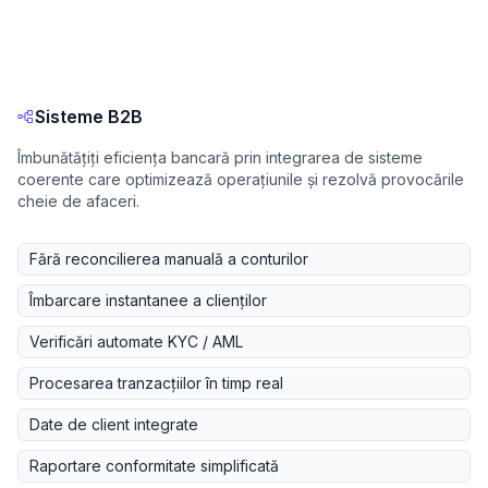
Sisteme B2B
Îmbunătățiți eficiența bancară prin integrarea de sisteme
coerente care optimizează operațiunile și rezolvă provocările
cheie de afaceri.
Fără reconcilierea manuală a conturilor
Îmbarcare instantanee a clienților
Verificări automate KYC / AML
Procesarea tranzacțiilor în timp real
Date de client integrate
Raportare conformitate simplificată