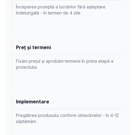
Începerea promptă a lucrărilor fără așteptare
îndelungată - în termen de 4 zile.
Preț și termeni
Fixăm prețul și aprobăm termenii în prima etapă a
proiectului.
Implementare
Pregătirea produsului conform obiectivelor - în 4-12
săptămâni.