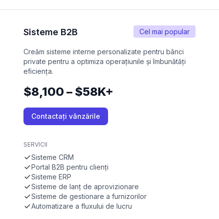
Sisteme B2B
Cel mai popular
Creăm sisteme interne personalizate pentru bănci
private pentru a optimiza operațiunile și îmbunătăți
eficiența.
$8,100 – $58K+
Contactați vânzările
SERVICII
Sisteme CRM
Portal B2B pentru clienți
Sisteme ERP
Sisteme de lanț de aprovizionare
Sisteme de gestionare a furnizorilor
Automatizare a fluxului de lucru