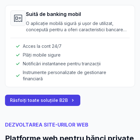
Suită de banking mobil
O aplicație mobilă sigură și ușor de utilizat,
concepută pentru a oferi caracteristici bancare
complete, oferind clienților acces convenabil la
servicii financiare.
Acces la cont 24/7
Plăți mobile sigure
Notificări instantanee pentru tranzacții
Instrumente personalizate de gestionare
financiară
Răsfoiți toate soluțiile B2B
DEZVOLTAREA SITE-URILOR WEB
Platforme web pentru bănci private