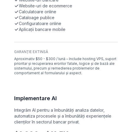
Website-uri de ecommerce
Calculatoare online
Cataloage publice
Configuratoare online
Aplicații bancare mobile
GARANȚIE EXTINSĂ
Aproximativ $50 - $300 / lună – Include hosting VPS, suport
prioritar și recuperarea erorilor fatale, logice și de bază ale
sistemului, precum și remedierea problemelor de
comportament al formularului și aspect.
Implementare AI
Integrăm AI pentru a îmbunătăți analiza datelor,
automatiza procesele și a îmbunătăți experiențele
clienților în sectorul bancar privat.