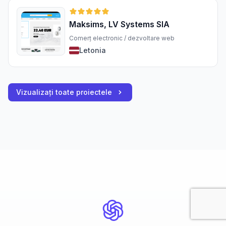
Maksims, LV Systems SIA
Comerț electronic / dezvoltare web
Letonia
Vizualizați toate proiectele