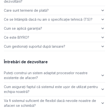
dezvoltării?
Care sunt termenii de plată?
Ce se întâmplă dacă nu am o specificație tehnică (TS)?
Cum se aplică garanția?
Ce este BIYRO?
Cum gestionați suportul după lansare?
Întrebări de dezvoltare
Puteți construi un sistem adaptat proceselor noastre
existente de afaceri?
Cum asigurați faptul că sistemul este ușor de utilizat pentru
echipa noastră?
Va fi sistemul suficient de flexibil dacă nevoile noastre de
afaceri se schimbă?