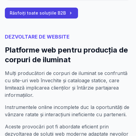
Răsfoiți toate soluțiile B2B
DEZVOLTARE DE WEBSITE
Platforme web pentru producția de
corpuri de iluminat
Mulți producători de corpuri de iluminat se confruntă
cu site-uri web învechite și cataloage statice, care
limitează implicarea clienților și întârzie partajarea
informațiilor.
Instrumentele online incomplete duc la oportunități de
vânzare ratate și interacțiuni ineficiente cu partenerii.
Aceste provocări pot fi abordate eficient prin
dezvoltarea de soluții web moderne adaptate nevoilor