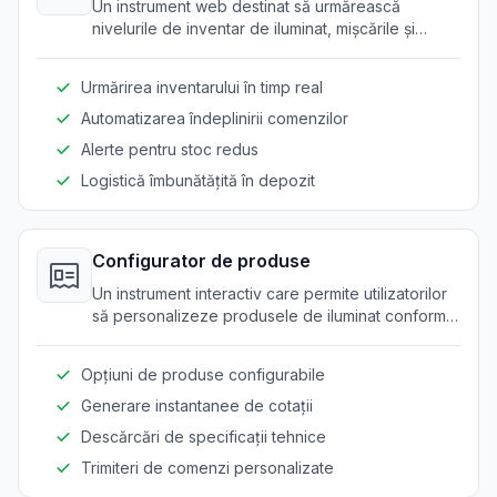
Un instrument web destinat să urmărească
nivelurile de inventar de iluminat, mișcările și
coordonarea în depozit.
Urmărirea inventarului în timp real
Automatizarea îndeplinirii comenzilor
Alerte pentru stoc redus
Logistică îmbunătățită în depozit
Configurator de produse
Un instrument interactiv care permite utilizatorilor
să personalizeze produsele de iluminat conform
nevoilor și specificațiilor lor.
Opțiuni de produse configurabile
Generare instantanee de cotații
Descărcări de specificații tehnice
Trimiteri de comenzi personalizate