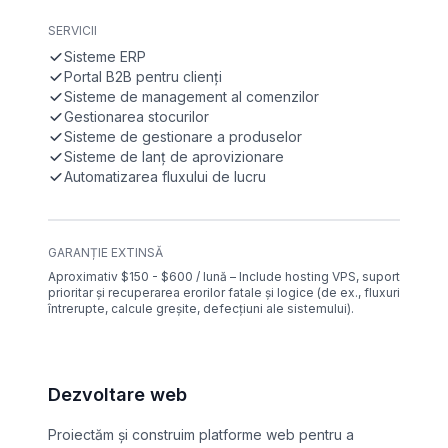
SERVICII
Sisteme ERP
Portal B2B pentru clienți
Sisteme de management al comenzilor
Gestionarea stocurilor
Sisteme de gestionare a produselor
Sisteme de lanț de aprovizionare
Automatizarea fluxului de lucru
GARANȚIE EXTINSĂ
Aproximativ $150 - $600 / lună – Include hosting VPS, suport
prioritar și recuperarea erorilor fatale și logice (de ex., fluxuri
întrerupte, calcule greșite, defecțiuni ale sistemului).
Dezvoltare web
Proiectăm și construim platforme web pentru a