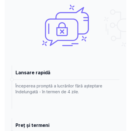
Lansare rapidă
Începerea promptă a lucrărilor fără așteptare
îndelungată - în termen de 4 zile.
Preț și termeni