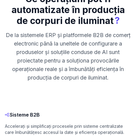
automatizate în producția
?
de corpuri de iluminat
De la sistemele ERP și platformele B2B de comerț
electronic până la uneltele de configurare a
produselor și soluțiile conduse de AI sunt
proiectate pentru a soluționa provocările
operaționale reale și a îmbunătăți eficiența în
producția de corpuri de iluminat.
Sisteme B2B
Accelerați și simplificați procesele prin sisteme centralizate
care îmbunătățesc accesul la date și eficiența operațională.