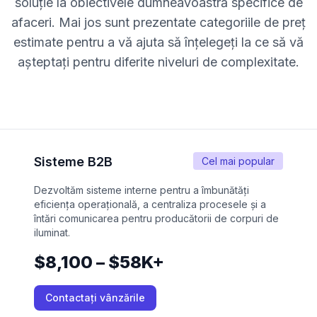
soluție la obiectivele dumneavoastră specifice de
afaceri. Mai jos sunt prezentate categoriile de preț
estimate pentru a vă ajuta să înțelegeți la ce să vă
așteptați pentru diferite niveluri de complexitate.
Sisteme B2B
Cel mai popular
Dezvoltăm sisteme interne pentru a îmbunătăți
eficiența operațională, a centraliza procesele și a
întări comunicarea pentru producătorii de corpuri de
iluminat.
$8,100 – $58K+
Contactați vânzările