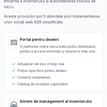
eficientă a inventarului și automatizarea fluxului de
lucru.
Aceste provocări pot fi abordate prin implementarea
unor soluții web B2B simplificate.
Portal pentru dealeri
O platformă online securizată pentru distribuitori,
pentru a accesa informații și resurse în timp real
despre produsele de iluminat.
Actualizări de stoc în timp real
Prețuri specifice pentru dealeri
Comenzi instantanee
Catalog de produse cuprinzător
Sistem de management al inventarului