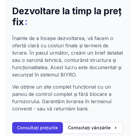
Dezvoltare la timp la preț
:
fix
Înainte de a începe dezvoltarea, vă facem o
ofertă clară cu costuri finale și termeni de
livrare. În pasul următor, creăm un brief detaliat
sau o sarcină tehnică, conturând structura și
funcționalitatea. Acest lucru este documentat și
securizat în sistemul BIYRO.
Vei obține un site complet funcțional cu un
panou de control complet și fără blocare a
furnizorului. Garantăm livrarea în termenul
convenit - sau vă returnăm banii.
Consultați prețurile
Contactați vânzările