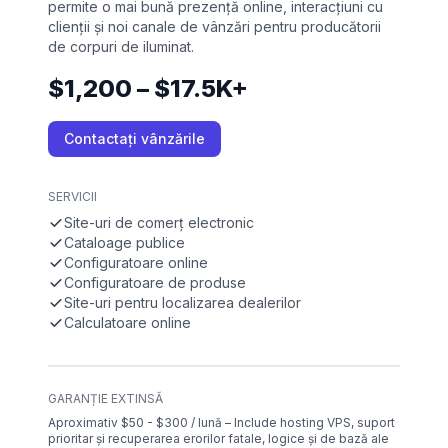
permite o mai bună prezență online, interacțiuni cu
clienții și noi canale de vânzări pentru producătorii
de corpuri de iluminat.
$1,200 – $17.5K+
Contactați vânzările
SERVICII
Site-uri de comerț electronic
Cataloage publice
Configuratoare online
Configuratoare de produse
Site-uri pentru localizarea dealerilor
Calculatoare online
GARANȚIE EXTINSĂ
Aproximativ $50 - $300 / lună – Include hosting VPS, suport
prioritar și recuperarea erorilor fatale, logice și de bază ale