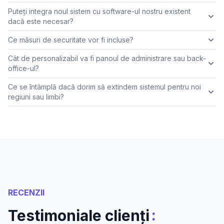
Puteți integra noul sistem cu software-ul nostru existent
dacă este necesar?
Ce măsuri de securitate vor fi incluse?
Cât de personalizabil va fi panoul de administrare sau back-
office-ul?
Ce se întâmplă dacă dorim să extindem sistemul pentru noi
regiuni sau limbi?
RECENZII
:
Testimoniale clienți