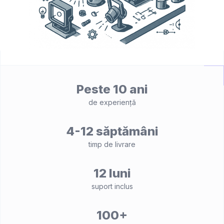
Peste 10 ani
de experiență
4-12 săptămâni
timp de livrare
12 luni
suport inclus
100+