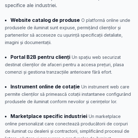
specifice ale industriei.
Website catalog de produse
O platformă online unde
produsele de iluminat sunt expuse, permițând clienților și
partenerilor să acceseze cu ușurință specificații detaliate,
imagini și documentații.
Portal B2B pentru clienți
Un spațiu web securizat
destinat clienților de afaceri pentru a accesa prețuri, plasa
comenzi și gestiona tranzacțiile anterioare fără efort.
Instrument online de cotație
Un instrument web care
permite clienților să primească cotații instantanee configurând
produsele de iluminat conform nevoilor și cerințelor lor.
Marketplace specific industriei
Un marketplace
online personalizat care conectează producătorii de corpuri
de iluminat cu dealerii și contractorii, simplificând procesul de