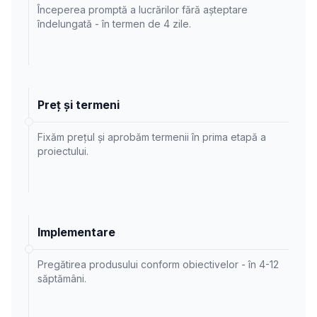
Începerea promptă a lucrărilor fără așteptare
îndelungată - în termen de 4 zile.
Preț și termeni
Fixăm prețul și aprobăm termenii în prima etapă a
proiectului.
Implementare
Pregătirea produsului conform obiectivelor - în 4-12
săptămâni.