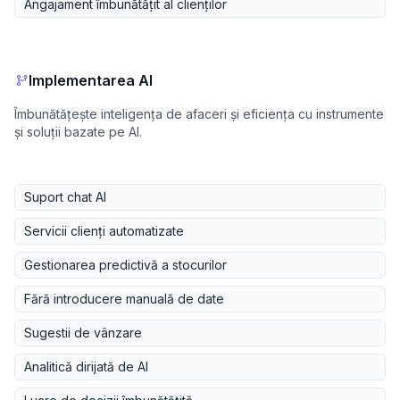
Angajament îmbunătățit al clienților
Implementarea AI
Îmbunătățește inteligența de afaceri și eficiența cu instrumente
și soluții bazate pe AI.
Suport chat AI
Servicii clienți automatizate
Gestionarea predictivă a stocurilor
Fără introducere manuală de date
Sugestii de vânzare
Analitică dirijată de AI