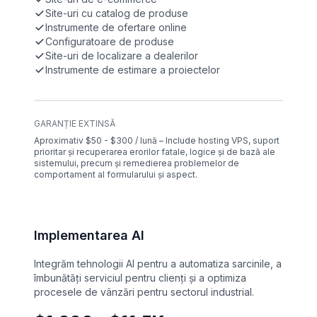
Site-uri cu catalog de produse
Instrumente de ofertare online
Configuratoare de produse
Site-uri de localizare a dealerilor
Instrumente de estimare a proiectelor
GARANȚIE EXTINSĂ
Aproximativ $50 - $300 / lună – Include hosting VPS, suport
prioritar și recuperarea erorilor fatale, logice și de bază ale
sistemului, precum și remedierea problemelor de
comportament al formularului și aspect.
Implementarea AI
Integrăm tehnologii AI pentru a automatiza sarcinile, a
îmbunătăți serviciul pentru clienți și a optimiza
procesele de vânzări pentru sectorul industrial.