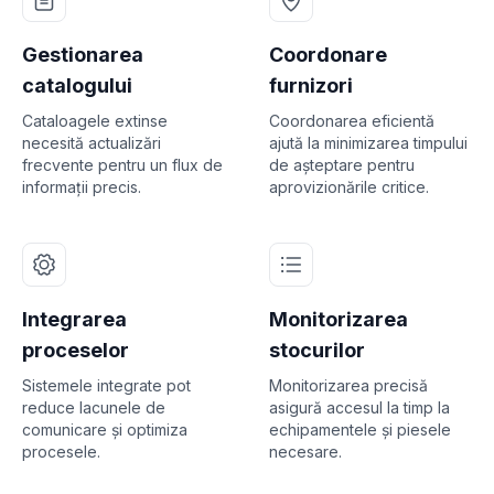
Gestionarea
Coordonare
catalogului
furnizori
Cataloagele extinse
Coordonarea eficientă
necesită actualizări
ajută la minimizarea timpului
frecvente pentru un flux de
de așteptare pentru
informații precis.
aprovizionările critice.
Integrarea
Monitorizarea
proceselor
stocurilor
Sistemele integrate pot
Monitorizarea precisă
reduce lacunele de
asigură accesul la timp la
comunicare și optimiza
echipamentele și piesele
procesele.
necesare.