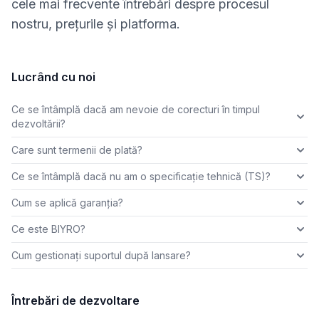
cele mai frecvente întrebări despre procesul
nostru, prețurile și platforma.
Lucrând cu noi
Ce se întâmplă dacă am nevoie de corecturi în timpul
dezvoltării?
Care sunt termenii de plată?
Ce se întâmplă dacă nu am o specificație tehnică (TS)?
Cum se aplică garanția?
Ce este BIYRO?
Cum gestionați suportul după lansare?
Întrebări de dezvoltare