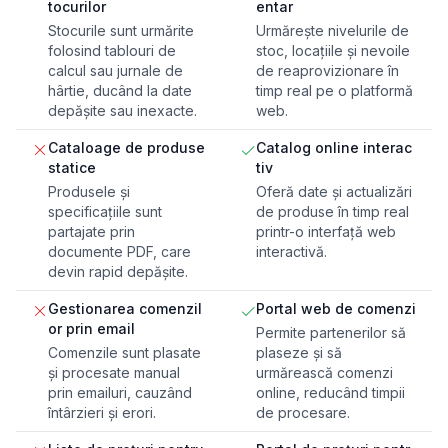
tocurilor
entar
Stocurile sunt urmărite
Urmărește nivelurile de
folosind tablouri de
stoc, locațiile și nevoile
calcul sau jurnale de
de reaprovizionare în
hârtie, ducând la date
timp real pe o platformă
depășite sau inexacte.
web.
Cataloage de produse
Catalog online interac
statice
tiv
Produsele și
Oferă date și actualizări
specificațiile sunt
de produse în timp real
partajate prin
printr-o interfață web
documente PDF, care
interactivă.
devin rapid depășite.
Gestionarea comenzil
Portal web de comenzi
or prin email
Permite partenerilor să
Comenzile sunt plasate
plaseze și să
și procesate manual
urmărească comenzi
prin emailuri, cauzând
online, reducând timpii
întârzieri și erori.
de procesare.