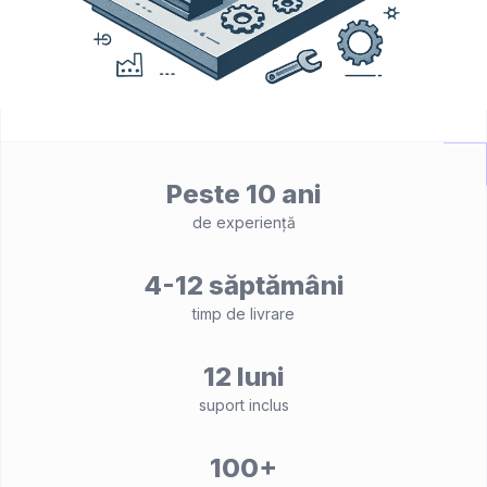
Peste 10 ani
de experiență
4-12 săptămâni
timp de livrare
12 luni
suport inclus
100+