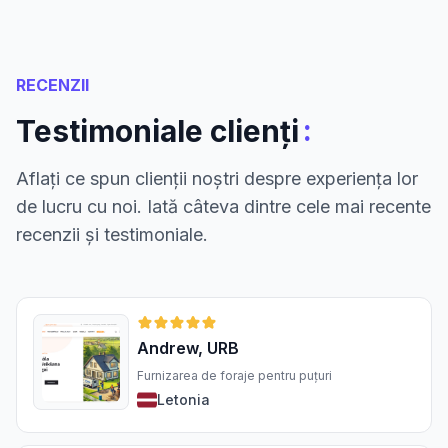
RECENZII
:
Testimoniale clienți
Aflați ce spun clienții noștri despre experiența lor
de lucru cu noi. Iată câteva dintre cele mai recente
recenzii și testimoniale.
Andrew, URB
Furnizarea de foraje pentru puțuri
Letonia