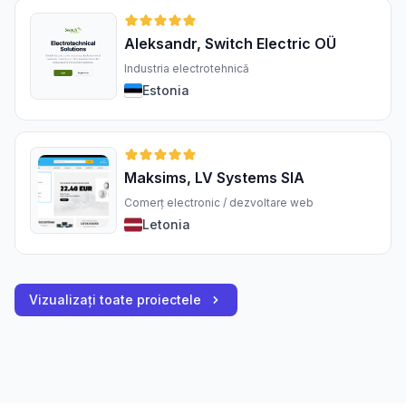
Aleksandr, Switch Electric OÜ
Industria electrotehnică
Estonia
Maksims, LV Systems SIA
Comerț electronic / dezvoltare web
Letonia
Vizualizați toate proiectele