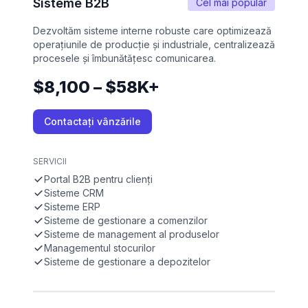
Sisteme B2B
Cel mai popular
Dezvoltăm sisteme interne robuste care optimizează
operațiunile de producție și industriale, centralizează
procesele și îmbunătățesc comunicarea.
$8,100 – $58K+
Contactați vânzările
SERVICII
Portal B2B pentru clienți
Sisteme CRM
Sisteme ERP
Sisteme de gestionare a comenzilor
Sisteme de management al produselor
Managementul stocurilor
Sisteme de gestionare a depozitelor