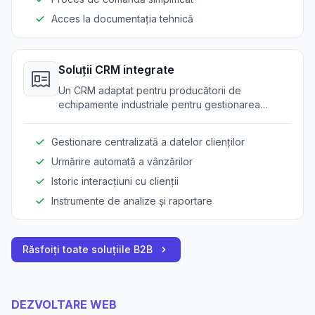
Acces la documentația tehnică
Soluții CRM integrate
Un CRM adaptat pentru producătorii de
echipamente industriale pentru gestionarea
relațiilor cu dealerii și clienții.
Gestionare centralizată a datelor clienților
Urmărire automată a vânzărilor
Istoric interacțiuni cu clienții
Instrumente de analize și raportare
Răsfoiți toate soluțiile B2B
DEZVOLTARE WEB