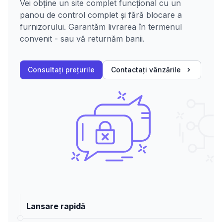
Vei obține un site complet funcțional cu un
panou de control complet și fără blocare a
furnizorului. Garantăm livrarea în termenul
convenit - sau vă returnăm banii.
Consultați prețurile
Contactați vânzările
Lansare rapidă