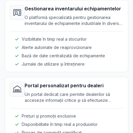
Gestionarea inventarului echipamentelor
O platformă specializată pentru gestionarea
inventarului de echipamente industriale în diverse
locații.
Vizibilitate în timp real a stocurilor
Alerte automate de reaprovizionare
Bază de date centralizată de echipamente
Jurnale de utilizare și întreținere
Portal personalizat pentru dealeri
Un portal dedicat care permite dealerilor să
acceseze informații critice și să efectueze
tranzacții fără probleme.
Prețuri și promoții exclusive
Disponibilitate în timp real a produselor
Proces de comandă simplificat