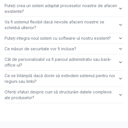
Puteți crea un sistem adaptat proceselor noastre de afaceri
existente?
Va fi sistemul flexibil dacă nevoile afacerii noastre se
schimbă ulterior?
Puteți integra noul sistem cu software-ul nostru existent?
Ce măsuri de securitate vor fi incluse?
Cât de personalizabil va fi panoul administrativ sau back-
office-ul?
Ce se întâmplă dacă dorim să extindem sistemul pentru noi
regiuni sau limbi?
Oferiți sfaturi despre cum să structurăm datele complexe
ale produselor?