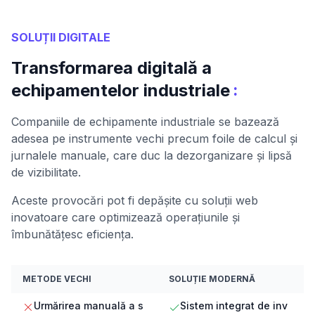
SOLUȚII DIGITALE
Transformarea digitală a
:
echipamentelor industriale
Companiile de echipamente industriale se bazează
adesea pe instrumente vechi precum foile de calcul și
jurnalele manuale, care duc la dezorganizare și lipsă
de vizibilitate.
Aceste provocări pot fi depășite cu soluții web
inovatoare care optimizează operațiunile și
îmbunătățesc eficiența.
METODE VECHI
SOLUȚIE MODERNĂ
Urmărirea manuală a s
Sistem integrat de inv