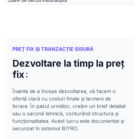
Luare de decizii îmbunătățită
PREȚ FIX ȘI TRANZACȚIE SIGURĂ
Dezvoltare la timp la preț
:
fix
Înainte de a începe dezvoltarea, vă facem o
ofertă clară cu costuri finale și termeni de
livrare. În pasul următor, creăm un brief detaliat
sau o sarcină tehnică, conturând structura și
funcționalitatea. Acest lucru este documentat și
securizat în sistemul BIYRO.