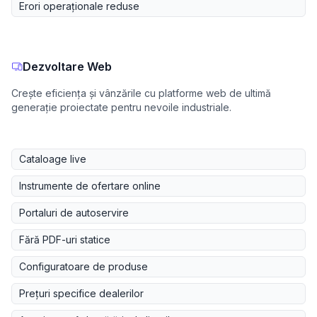
Erori operaționale reduse
Dezvoltare Web
Crește eficiența și vânzările cu platforme web de ultimă
generație proiectate pentru nevoile industriale.
Cataloage live
Instrumente de ofertare online
Portaluri de autoservire
Fără PDF-uri statice
Configuratoare de produse
Prețuri specifice dealerilor