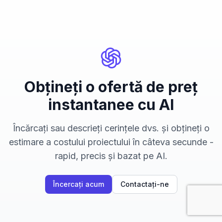
Obțineți o ofertă de preț
instantanee cu AI
Încărcați sau descrieți cerințele dvs. și obțineți o
estimare a costului proiectului în câteva secunde -
rapid, precis și bazat pe AI.
Încercați acum
Contactați-ne