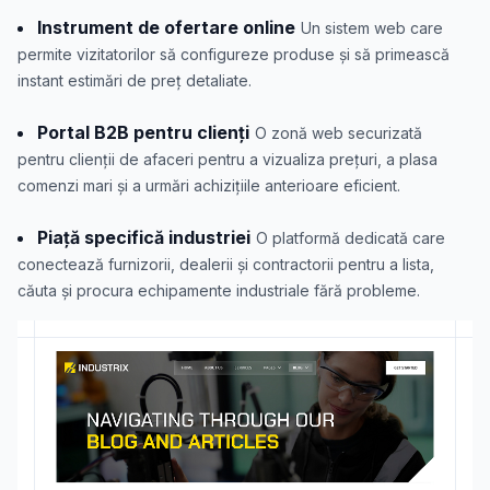
Instrument de ofertare online
Un sistem web care
permite vizitatorilor să configureze produse și să primească
instant estimări de preț detaliate.
Portal B2B pentru clienți
O zonă web securizată
pentru clienții de afaceri pentru a vizualiza prețuri, a plasa
comenzi mari și a urmări achizițiile anterioare eficient.
Piață specifică industriei
O platformă dedicată care
conectează furnizorii, dealerii și contractorii pentru a lista,
căuta și procura echipamente industriale fără probleme.