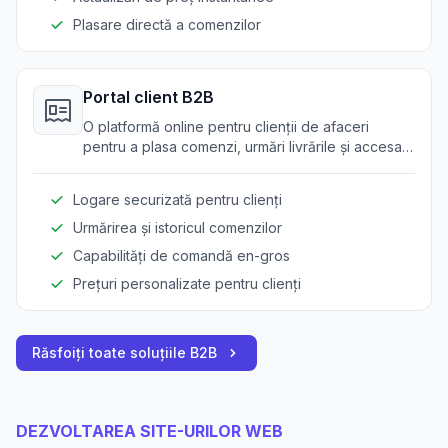
Plasare directă a comenzilor
Portal client B2B
O platformă online pentru clienții de afaceri
pentru a plasa comenzi, urmări livrările și accesa
istoricul comenzilor.
Logare securizată pentru clienți
Urmărirea și istoricul comenzilor
Capabilități de comandă en-gros
Prețuri personalizate pentru clienți
Răsfoiți toate soluțiile B2B
DEZVOLTAREA SITE-URILOR WEB