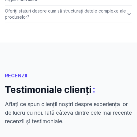
Oferiți sfaturi despre cum să structurați datele complexe ale
produselor?
RECENZII
:
Testimoniale clienți
Aflați ce spun clienții noștri despre experiența lor
de lucru cu noi. Iată câteva dintre cele mai recente
recenzii și testimoniale.