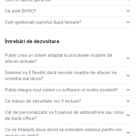
Ce este BIYRO?
Cum gestionați suportul după lansare?
Întrebări de dezvoltare
Puteți crea un sistem adaptat la procesele noastre de
afaceri actuale?
Sistemul va fi flexibil dacă nevoile noastre de afaceri se
schimbă mai târziu?
Puteți integra noul sistem cu software-ul nostru existent?
Ce măsuri de securitate vor fi incluse?
Cât de personalizabil va fi panoul de administrare sau zona
de back-office?
Ce se întâmplă dacă dorim să extindem sistemul pentru noi
regiuni sau limbi?