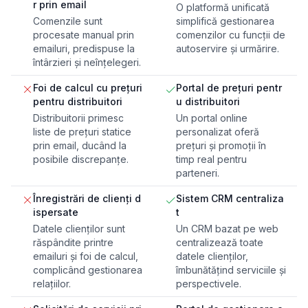
r prin email
O platformă unificată
Comenzile sunt
simplifică gestionarea
procesate manual prin
comenzilor cu funcții de
emailuri, predispuse la
autoservire și urmărire.
întârzieri și neînțelegeri.
Foi de calcul cu prețuri
Portal de prețuri pentr
pentru distribuitori
u distribuitori
Distribuitorii primesc
Un portal online
liste de prețuri statice
personalizat oferă
prin email, ducând la
prețuri și promoții în
posibile discrepanțe.
timp real pentru
parteneri.
Înregistrări de clienți d
Sistem CRM centraliza
ispersate
t
Datele clienților sunt
Un CRM bazat pe web
răspândite printre
centralizează toate
emailuri și foi de calcul,
datele clienților,
complicând gestionarea
îmbunătățind serviciile și
relațiilor.
perspectivele.