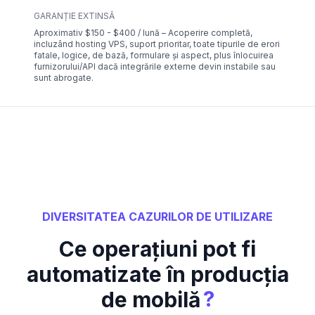
GARANȚIE EXTINSĂ
Aproximativ $150 - $400 / lună – Acoperire completă,
incluzând hosting VPS, suport prioritar, toate tipurile de erori
fatale, logice, de bază, formulare și aspect, plus înlocuirea
furnizorului/API dacă integrările externe devin instabile sau
sunt abrogate.
DIVERSITATEA CAZURILOR DE UTILIZARE
Ce operațiuni pot fi
automatizate în producția
?
de mobilă