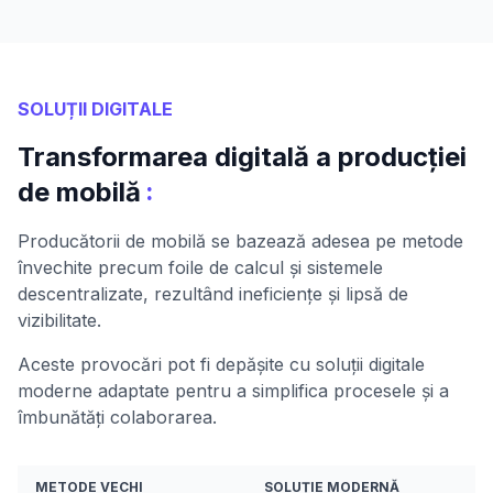
SOLUȚII DIGITALE
Transformarea digitală a producției
:
de mobilă
Producătorii de mobilă se bazează adesea pe metode
învechite precum foile de calcul și sistemele
descentralizate, rezultând ineficiențe și lipsă de
vizibilitate.
Aceste provocări pot fi depășite cu soluții digitale
moderne adaptate pentru a simplifica procesele și a
îmbunătăți colaborarea.
METODE VECHI
SOLUȚIE MODERNĂ