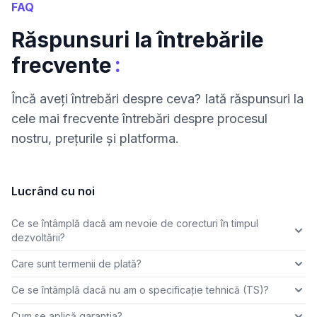
FAQ
Răspunsuri la întrebările
:
frecvente
Încă aveți întrebări despre ceva? Iată răspunsuri la
cele mai frecvente întrebări despre procesul
nostru, prețurile și platforma.
Lucrând cu noi
Ce se întâmplă dacă am nevoie de corecturi în timpul
dezvoltării?
Care sunt termenii de plată?
Ce se întâmplă dacă nu am o specificație tehnică (TS)?
Cum se aplică garanția?