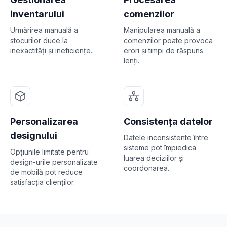
inventarului
comenzilor
Urmărirea manuală a
Manipularea manuală a
stocurilor duce la
comenzilor poate provoca
inexactități și ineficiențe.
erori și timpi de răspuns
lenți.
Personalizarea
Consistența datelor
designului
Datele inconsistente între
sisteme pot împiedica
Opțiunile limitate pentru
luarea deciziilor și
design-urile personalizate
coordonarea.
de mobilă pot reduce
satisfacția clienților.