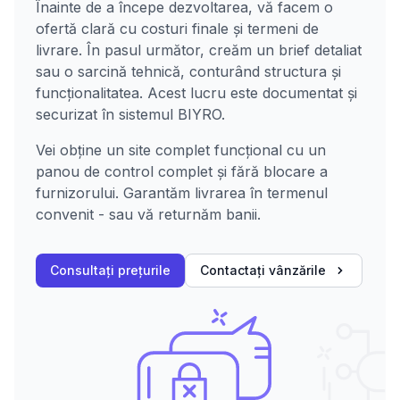
Înainte de a începe dezvoltarea, vă facem o
ofertă clară cu costuri finale și termeni de
livrare. În pasul următor, creăm un brief detaliat
sau o sarcină tehnică, conturând structura și
funcționalitatea. Acest lucru este documentat și
securizat în sistemul BIYRO.
Vei obține un site complet funcțional cu un
panou de control complet și fără blocare a
furnizorului. Garantăm livrarea în termenul
convenit - sau vă returnăm banii.
Consultați prețurile
Contactați vânzările