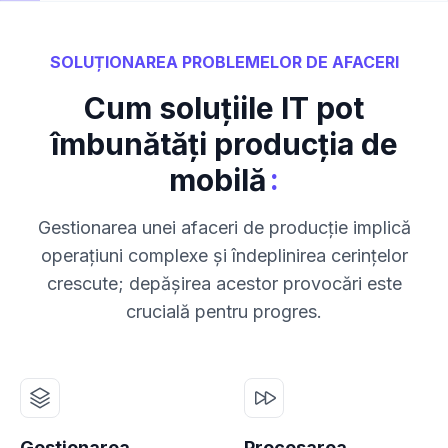
SOLUȚIONAREA PROBLEMELOR DE AFACERI
Cum soluțiile IT pot
îmbunătăți producția de
:
mobilă
Gestionarea unei afaceri de producție implică
operațiuni complexe și îndeplinirea cerințelor
crescute; depășirea acestor provocări este
crucială pentru progres.
Gestionarea
Procesarea