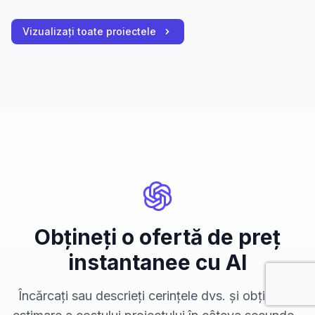
Vizualizați toate proiectele
Obțineți o ofertă de preț
instantanee cu AI
Încărcați sau descrieți cerințele dvs. și obțineți o