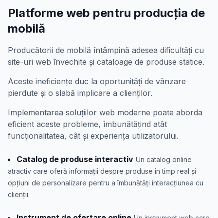
Platforme web pentru producția de
mobilă
Producătorii de mobilă întâmpină adesea dificultăți cu
site-uri web învechite și cataloage de produse statice.
Aceste ineficiențe duc la oportunități de vânzare
pierdute și o slabă implicare a clienților.
Implementarea soluțiilor web moderne poate aborda
eficient aceste probleme, îmbunătățind atât
funcționalitatea, cât și experiența utilizatorului.
Catalog de produse interactiv
Un catalog online
atractiv care oferă informații despre produse în timp real și
opțiuni de personalizare pentru a îmbunătăți interacțiunea cu
clienții.
Instrument de ofertare online
Un instrument web care