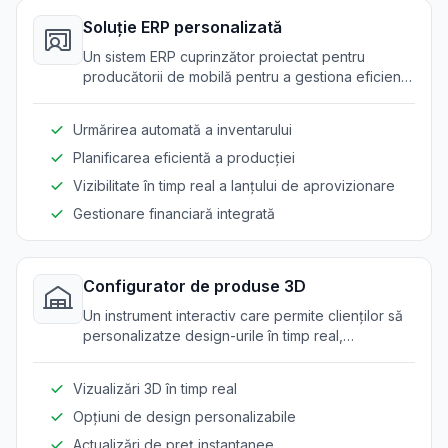
Soluție ERP personalizată
Un sistem ERP cuprinzător proiectat pentru
producătorii de mobilă pentru a gestiona eficient
producția, inventarul și lanțul de aprovizionare.
Urmărirea automată a inventarului
Planificarea eficientă a producției
Vizibilitate în timp real a lanțului de aprovizionare
Gestionare financiară integrată
Configurator de produse 3D
Un instrument interactiv care permite clienților să
personalizatze design-urile în timp real,
îmbunătățind experiența utilizatorului și
exactitatea comenzilor.
Vizualizări 3D în timp real
Opțiuni de design personalizabile
Actualizări de preț instantanee