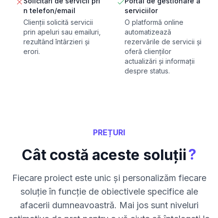
Solicitări de servicii pri
Portal de gestionare a
n telefon/email
serviciilor
Clienții solicită servicii
O platformă online
prin apeluri sau emailuri,
automatizează
rezultând întârzieri și
rezervările de servicii și
erori.
oferă clienților
actualizări și informații
despre status.
PREȚURI
?
Cât costă aceste soluții
Fiecare proiect este unic și personalizăm fiecare
soluție în funcție de obiectivele specifice ale
afacerii dumneavoastră. Mai jos sunt niveluri