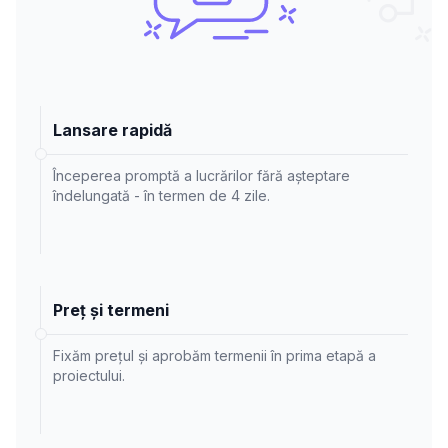
Lansare rapidă
Începerea promptă a lucrărilor fără așteptare
îndelungată - în termen de 4 zile.
Preț și termeni
Fixăm prețul și aprobăm termenii în prima etapă a
proiectului.