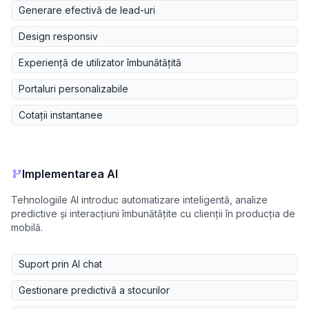
Generare efectivă de lead-uri
Design responsiv
Experiență de utilizator îmbunătățită
Portaluri personalizabile
Cotații instantanee
Implementarea AI
Tehnologiile AI introduc automatizare inteligentă, analize
predictive și interacțiuni îmbunătățite cu clienții în producția de
mobilă.
Suport prin AI chat
Gestionare predictivă a stocurilor