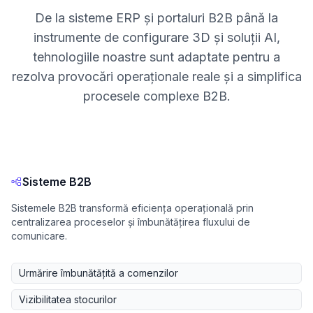
De la sisteme ERP și portaluri B2B până la
instrumente de configurare 3D și soluții AI,
tehnologiile noastre sunt adaptate pentru a
rezolva provocări operaționale reale și a simplifica
procesele complexe B2B.
Sisteme B2B
Sistemele B2B transformă eficiența operațională prin
centralizarea proceselor și îmbunătățirea fluxului de
comunicare.
Urmărire îmbunătățită a comenzilor
Vizibilitatea stocurilor