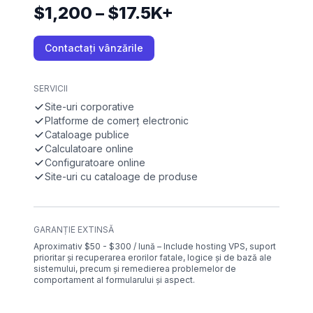
$1,200 – $17.5K+
Contactați vânzările
SERVICII
Site-uri corporative
Platforme de comerț electronic
Cataloage publice
Calculatoare online
Configuratoare online
Site-uri cu cataloage de produse
GARANȚIE EXTINSĂ
Aproximativ $50 - $300 / lună – Include hosting VPS, suport
prioritar și recuperarea erorilor fatale, logice și de bază ale
sistemului, precum și remedierea problemelor de
comportament al formularului și aspect.