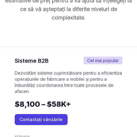
estimative de preț pentru a vă ajuta să înțelegeți la
ce să vă așteptați la diferite niveluri de
complexitate.
Sisteme B2B
Cel mai popular
Dezvoltăm sisteme cuprinzătoare pentru a eficientiza
operațiunile de fabricare a mobilei și pentru a
îmbunătăți coordonarea între toate procesele de
afaceri.
$8,100 – $58K+
Contactați vânzările