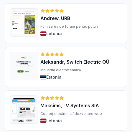
Andrew, URB
Furnizarea de foraje pentru puțuri
Letonia
Aleksandr, Switch Electric OÜ
Industria electrotehnică
Estonia
Maksims, LV Systems SIA
Comerț electronic / dezvoltare web
Letonia