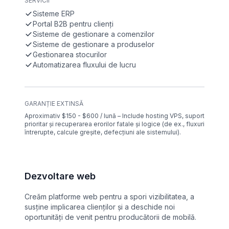
SERVICII
Sisteme ERP
Portal B2B pentru clienți
Sisteme de gestionare a comenzilor
Sisteme de gestionare a produselor
Gestionarea stocurilor
Automatizarea fluxului de lucru
GARANȚIE EXTINSĂ
Aproximativ $150 - $600 / lună – Include hosting VPS, suport
prioritar și recuperarea erorilor fatale și logice (de ex., fluxuri
întrerupte, calcule greșite, defecțiuni ale sistemului).
Dezvoltare web
Creăm platforme web pentru a spori vizibilitatea, a
susține implicarea clienților și a deschide noi
oportunități de venit pentru producătorii de mobilă.