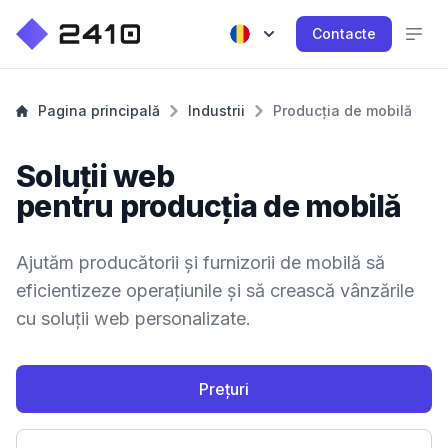
Contacte
Pagina principală
Industrii
Producția de mobilă
Soluții web
pentru producția de mobilă
Ajutăm producătorii și furnizorii de mobilă să
eficientizeze operațiunile și să crească vânzările
cu soluții web personalizate.
Prețuri