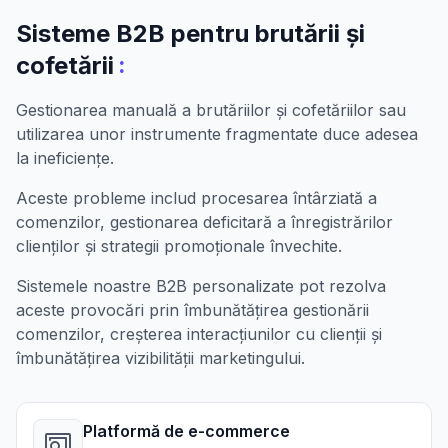
Sisteme B2B pentru brutării și
:
cofetării
Gestionarea manuală a brutăriilor și cofetăriilor sau
utilizarea unor instrumente fragmentate duce adesea
la ineficiențe.
Aceste probleme includ procesarea întârziată a
comenzilor, gestionarea deficitară a înregistrărilor
clienților și strategii promoționale învechite.
Sistemele noastre B2B personalizate pot rezolva
aceste provocări prin îmbunătățirea gestionării
comenzilor, creșterea interacțiunilor cu clienții și
îmbunătățirea vizibilității marketingului.
Platformă de e-commerce