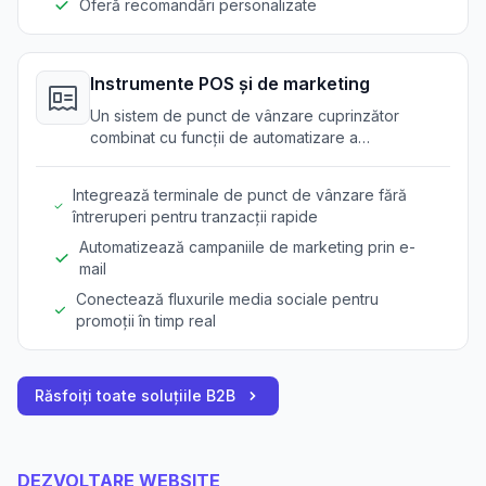
Oferă recomandări personalizate
Instrumente POS și de marketing
Un sistem de punct de vânzare cuprinzător
combinat cu funcții de automatizare a
marketingului pentru a spori operațiunile.
Integrează terminale de punct de vânzare fără
întreruperi pentru tranzacții rapide
Automatizează campaniile de marketing prin e-
mail
Conectează fluxurile media sociale pentru
promoții în timp real
Răsfoiți toate soluțiile B2B
DEZVOLTARE WEBSITE