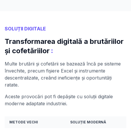
SOLUȚII DIGITALE
Transformarea digitală a brutăriilor
:
și cofetăriilor
Multe brutării și cofetării se bazează încă pe sisteme
învechite, precum fișiere Excel și instrumente
descentralizate, creând ineficiențe și oportunități
ratate.
Aceste provocări pot fi depășite cu soluții digitale
moderne adaptate industriei.
METODE VECHI
SOLUȚIE MODERNĂ