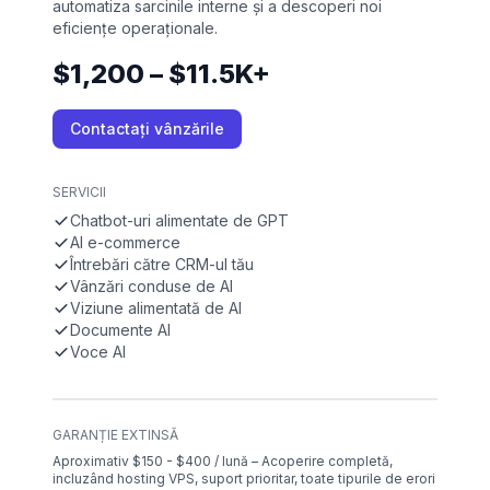
automatiza sarcinile interne și a descoperi noi
eficiențe operaționale.
$1,200 – $11.5K+
Contactați vânzările
SERVICII
Chatbot-uri alimentate de GPT
AI e-commerce
Întrebări către CRM-ul tău
Vânzări conduse de AI
Viziune alimentată de AI
Documente AI
Voce AI
GARANȚIE EXTINSĂ
Aproximativ $150 - $400 / lună – Acoperire completă,
incluzând hosting VPS, suport prioritar, toate tipurile de erori