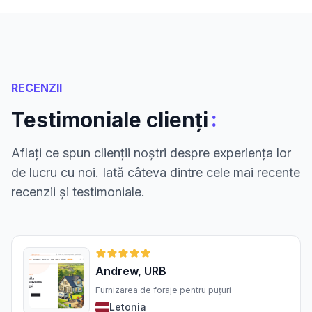
RECENZII
:
Testimoniale clienți
Aflați ce spun clienții noștri despre experiența lor
de lucru cu noi. Iată câteva dintre cele mai recente
recenzii și testimoniale.
Andrew, URB
Furnizarea de foraje pentru puțuri
Letonia