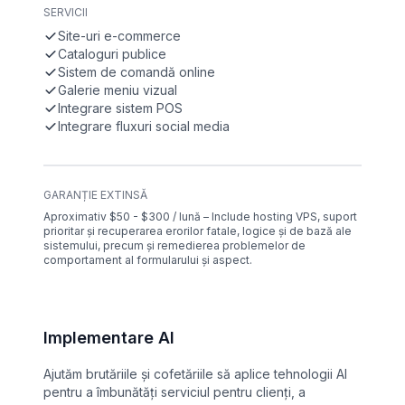
SERVICII
Site-uri e-commerce
Cataloguri publice
Sistem de comandă online
Galerie meniu vizual
Integrare sistem POS
Integrare fluxuri social media
GARANȚIE EXTINSĂ
Aproximativ $50 - $300 / lună – Include hosting VPS, suport
prioritar și recuperarea erorilor fatale, logice și de bază ale
sistemului, precum și remedierea problemelor de
comportament al formularului și aspect.
Implementare AI
Ajutăm brutăriile și cofetăriile să aplice tehnologii AI
pentru a îmbunătăți serviciul pentru clienți, a