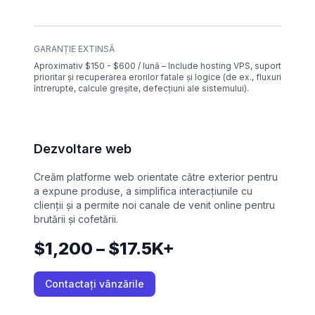
GARANȚIE EXTINSĂ
Aproximativ $150 - $600 / lună – Include hosting VPS, suport
prioritar și recuperarea erorilor fatale și logice (de ex., fluxuri
întrerupte, calcule greșite, defecțiuni ale sistemului).
Dezvoltare web
Creăm platforme web orientate către exterior pentru
a expune produse, a simplifica interacțiunile cu
clienții și a permite noi canale de venit online pentru
brutării și cofetării.
$1,200 – $17.5K+
Contactați vânzările