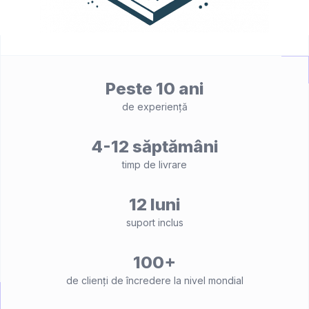
Peste 10 ani
de experiență
4-12 săptămâni
timp de livrare
12 luni
suport inclus
100+
de clienți de încredere la nivel mondial