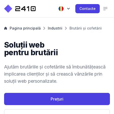
Contacte
Pagina principală
Industrii
Brutării și cofetării
Soluții web
pentru brutării
Ajutăm brutăriile și cofetăriile să îmbunătățească
implicarea clienților și să crească vânzările prin
soluții web personalizate.
Prețuri