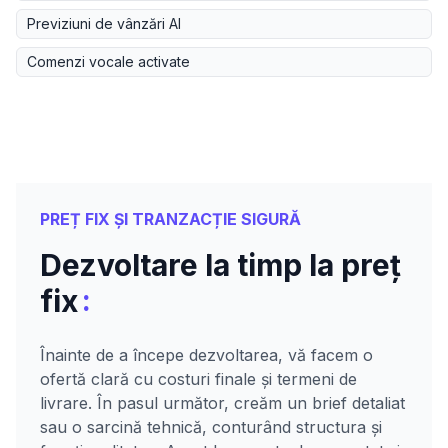
Previziuni de vânzări AI
Comenzi vocale activate
PREȚ FIX ȘI TRANZACȚIE SIGURĂ
Dezvoltare la timp la preț
:
fix
Înainte de a începe dezvoltarea, vă facem o
ofertă clară cu costuri finale și termeni de
livrare. În pasul următor, creăm un brief detaliat
sau o sarcină tehnică, conturând structura și