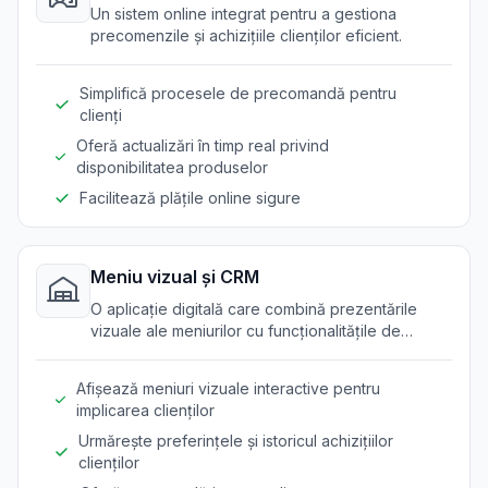
Un sistem online integrat pentru a gestiona
precomenzile și achizițiile clienților eficient.
Simplifică procesele de precomandă pentru
clienți
Oferă actualizări în timp real privind
disponibilitatea produselor
Facilitează plățile online sigure
Meniu vizual și CRM
O aplicație digitală care combină prezentările
vizuale ale meniurilor cu funcționalitățile de
gestionare a relațiilor cu clienții.
Afișează meniuri vizuale interactive pentru
implicarea clienților
Urmărește preferințele și istoricul achizițiilor
clienților