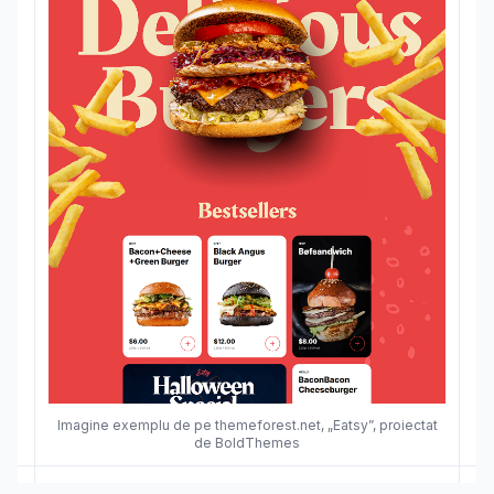
Imagine exemplu de pe themeforest.net, „Eatsy”, proiectat
de BoldThemes