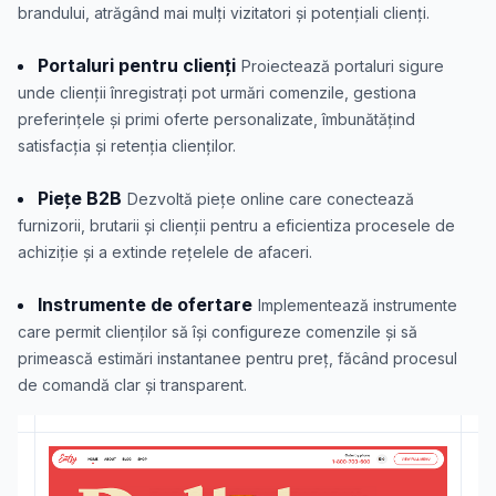
brandului, atrăgând mai mulți vizitatori și potențiali clienți.
Portaluri pentru clienți
Proiectează portaluri sigure
unde clienții înregistrați pot urmări comenzile, gestiona
preferințele și primi oferte personalizate, îmbunătățind
satisfacția și retenția clienților.
Piețe B2B
Dezvoltă piețe online care conectează
furnizorii, brutarii și clienții pentru a eficientiza procesele de
achiziție și a extinde rețelele de afaceri.
Instrumente de ofertare
Implementează instrumente
care permit clienților să își configureze comenzile și să
primească estimări instantanee pentru preț, făcând procesul
de comandă clar și transparent.