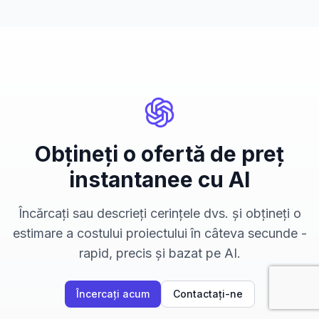
Obțineți o ofertă de preț
instantanee cu AI
Încărcați sau descrieți cerințele dvs. și obțineți o
estimare a costului proiectului în câteva secunde -
rapid, precis și bazat pe AI.
Încercați acum
Contactați-ne