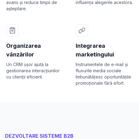
avans și reduce timpii de
influența alegerile acestora.
așteptare.
Organizarea
Integrarea
vânzărilor
marketingului
Un CRM ușor ajută la
Instrumentele de e-mail și
gestionarea interacțiunilor
fluxurile media sociale
cu clienții eficient.
îmbunătățesc oportunitățile
promoționale fără efort.
DEZVOLTARE SISTEME B2B