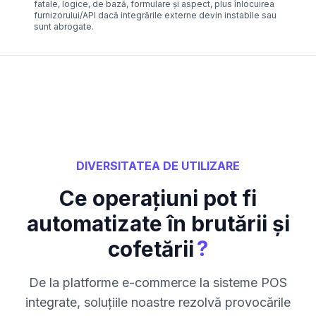
fatale, logice, de bază, formulare și aspect, plus înlocuirea
furnizorului/API dacă integrările externe devin instabile sau
sunt abrogate.
DIVERSITATEA DE UTILIZARE
Ce operațiuni pot fi
automatizate în brutării și
?
cofetării
De la platforme e-commerce la sisteme POS
integrate, soluțiile noastre rezolvă provocările