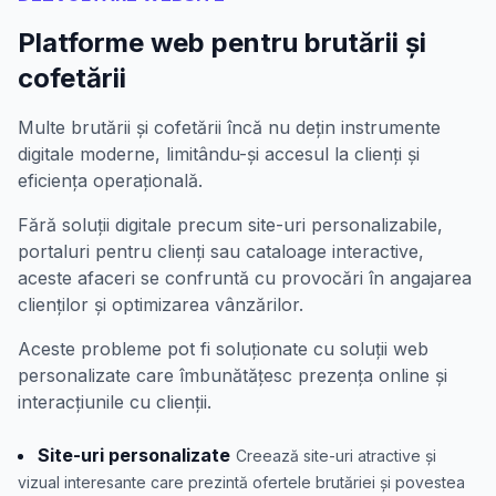
Platforme web pentru brutării și
cofetării
Multe brutării și cofetării încă nu dețin instrumente
digitale moderne, limitându-și accesul la clienți și
eficiența operațională.
Fără soluții digitale precum site-uri personalizabile,
portaluri pentru clienți sau cataloage interactive,
aceste afaceri se confruntă cu provocări în angajarea
clienților și optimizarea vânzărilor.
Aceste probleme pot fi soluționate cu soluții web
personalizate care îmbunătățesc prezența online și
interacțiunile cu clienții.
Site-uri personalizate
Creează site-uri atractive și
vizual interesante care prezintă ofertele brutăriei și povestea