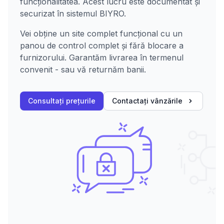
funcționalitatea. Acest lucru este documentat și
securizat în sistemul BIYRO.
Vei obține un site complet funcțional cu un
panou de control complet și fără blocare a
furnizorului. Garantăm livrarea în termenul
convenit - sau vă returnăm banii.
Consultați prețurile
Contactați vânzările