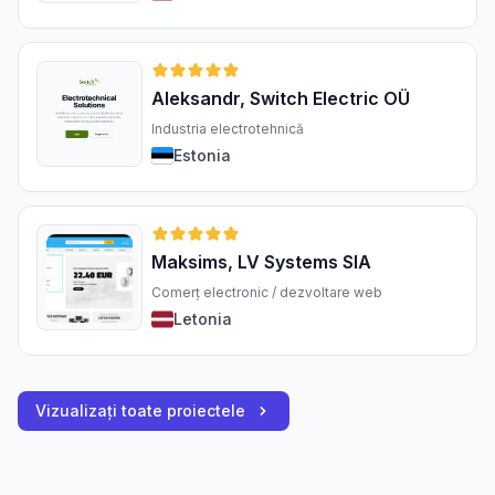
Aleksandr, Switch Electric OÜ
Industria electrotehnică
Estonia
Maksims, LV Systems SIA
Comerț electronic / dezvoltare web
Letonia
Vizualizați toate proiectele