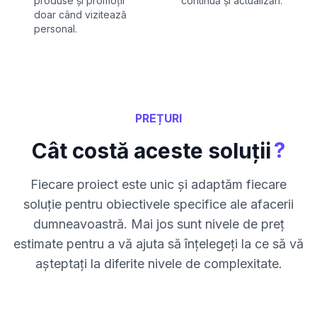
produse și promoții
continuă și actualizări.
doar când vizitează
personal.
PREȚURI
?
Cât costă aceste soluții
Fiecare proiect este unic și adaptăm fiecare
soluție pentru obiectivele specifice ale afacerii
dumneavoastră. Mai jos sunt nivele de preț
estimate pentru a vă ajuta să înțelegeți la ce să vă
așteptați la diferite nivele de complexitate.