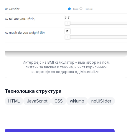
Интерфејс на BMI калкулатор – има избор на пол,
лизгачи за висина и тежина, и чист кориснички
интерфејс со поддршка од Materialize.
Технолошка структура
HTML
JavaScript
CSS
wNumb
noUiSlider