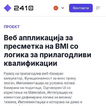
Контакти
ПРОЕКТ
Веб аппликација за
пресметка на BMI со
логика за прилагодливи
квалификации
Развој на прилагодлив веб-базиран
калкулатор, Функционалност за внос преку
лизгач, Имплементација на условна логика
базирана на податоци, Одговорен UI со
користење на Materialize, Интеграција на
клиентски дефинирана логика за висина/
тежина, Имплементација и испорака на демо и