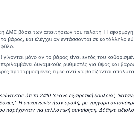
ή ΔΜΣ βάσει των απαιτήσεων του πελάτη. Η εφαρμογή 
 το βάρος, και ελέγχει αν εντάσσονται σε κατάλληλο ε
 φύλο.
ί γίνονται μόνο αν το βάρος είναι εντός του καθορισμέ
 περιλαμβάνει δυναμικούς ρυθμιστές για ύψος και βάρο
ρές προσαρμοσμένες τιμές αντί να βασίζονται απόλυτ
ειώνοντας ότι το 2410 'έκανε εξαιρετική δουλειά', 'κατα
σδοκίες'. Η επικοινωνία ήταν ομαλή, με γρήγορη ανταπόκρι
που παρέχονταν για μελλοντική συντήρηση. Δόθηκε αξιολό