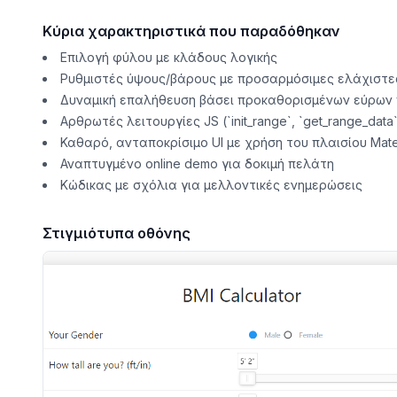
Κύρια χαρακτηριστικά που παραδόθηκαν
Επιλογή φύλου με κλάδους λογικής
Ρυθμιστές ύψους/βάρους με προσαρμόσιμες ελάχιστες
Δυναμική επαλήθευση βάσει προκαθορισμένων εύρων 
Αρθρωτές λειτουργίες JS (`init_range`, `get_range_data`
Καθαρό, ανταποκρίσιμο UI με χρήση του πλαισίου Mater
Αναπτυγμένο online demo για δοκιμή πελάτη
Κώδικας με σχόλια για μελλοντικές ενημερώσεις
Στιγμιότυπα οθόνης