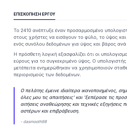
ΕΠΙΣΚΌΠΗΣΗ ΈΡΓΟΥ
Το 2410 ανέπτυξε έναν προσαρμοσμένο υπολογιστ
στους χρήστες να εισάγουν το φύλο, το ύψος και
ενός συνόλου δεδομένων για ύψος και βάρος ανά
Η πρόσθετη λογική εξασφαλίζει ότι οι υπολογισμο
εύρους για το συγκεκριμένο ύψος. Ο υπολογιστής
μετέπειτα ενημερώθηκαν να χρησιμοποιούν σταθε
ητα
περιορισμούς των δεδομένων.
Ο πελάτης έμεινε ιδιαίτερα ικανοποιημένος, σημ
όλες μου τις απαιτήσεις' και 'ξεπέρασε τις προ
αιτήσεις αναθεώρησης και τεχνικές εξηγήσεις 
αστέρων και επιβράβευση.
- dasmooth98