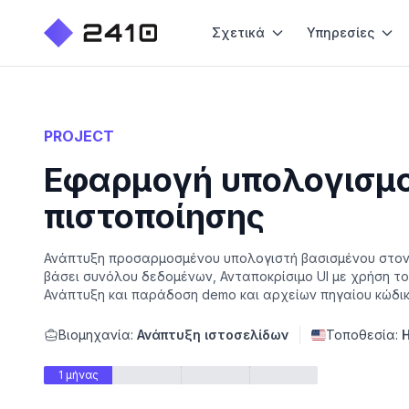
Σχετικά
Υπηρεσίες
PROJECT
Εφαρμογή υπολογισμο
πιστοποίησης
Ανάπτυξη προσαρμοσμένου υπολογιστή βασισμένου στον 
βάσει συνόλου δεδομένων, Ανταποκρίσιμο UI με χρήση το
Ανάπτυξη και παράδοση demo και αρχείων πηγαίου κώδι
Βιομηχανία:
Ανάπτυξη ιστοσελίδων
Τοποθεσία:
1 μήνας