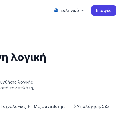
Ελληνικά
Επαφές
η λογική
υνθήκης λογικής
 από τον πελάτη,
Τεχνολογίες:
HTML, JavaScript
Αξιολόγηση:
5/5