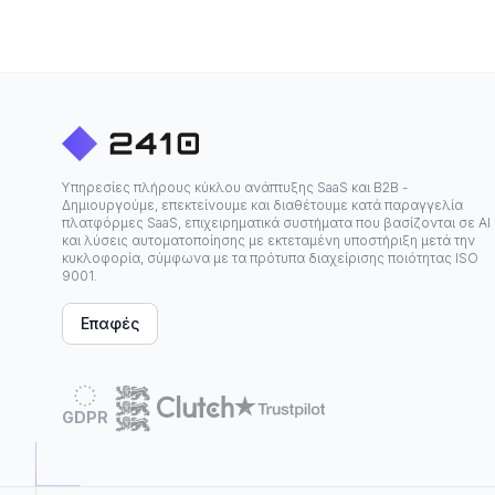
Υπηρεσίες πλήρους κύκλου ανάπτυξης SaaS και B2B -
Δημιουργούμε, επεκτείνουμε και διαθέτουμε κατά παραγγελία
πλατφόρμες SaaS, επιχειρηματικά συστήματα που βασίζονται σε ΑΙ
και λύσεις αυτοματοποίησης με εκτεταμένη υποστήριξη μετά την
κυκλοφορία, σύμφωνα με τα πρότυπα διαχείρισης ποιότητας ISO
9001.
Επαφές
GDPR