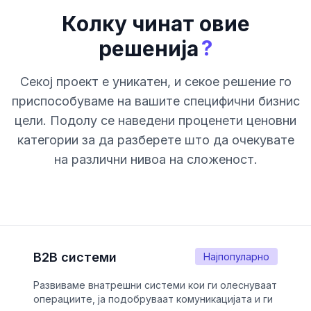
Колку чинат овие
?
решенија
Секој проект е уникатен, и секое решение го
приспособуваме на вашите специфични бизнис
цели. Подолу се наведени проценети ценовни
категории за да разберете што да очекувате
на различни нивоа на сложеност.
B2B системи
Најпопуларно
Развиваме внатрешни системи кои ги олеснуваат
операциите, ја подобруваат комуникацијата и ги