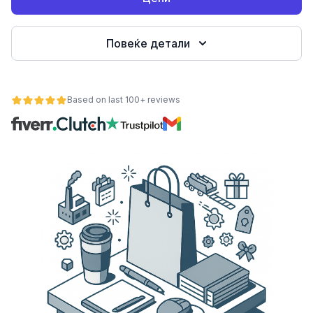
Повеќе детали
Based on last 100+ reviews
ност