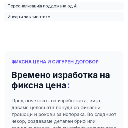
Персонализација поддржана од AI
Инсајти за клиентите
ФИКСНА ЦЕНА И СИГУРЕН ДОГОВОР
Времено изработка на
:
фиксна цена
Пред почетокот на изработката, ви ја
даваме целосната понуда со финални
трошоци и рокови за испорака. Во следниот
чекор, создаваме детален бриф или