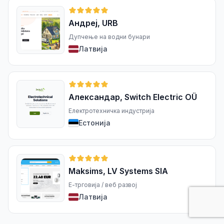
Андреј, URB
Дупчење на водни бунари
Латвија
Александар, Switch Electric OÜ
Електротехничка индустрија
Естонија
Maksims, LV Systems SIA
Е-трговија / веб развој
Латвија