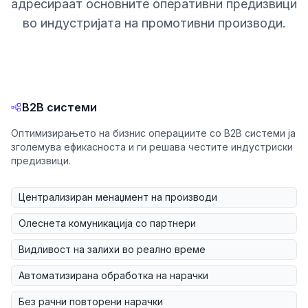
адресираат основните оперативни предизвици
во индустријата на промотивни производи.
B2B системи
Оптимизирањето на бизнис операциите со B2B системи ја
зголемува ефикасноста и ги решава честите индустриски
предизвици.
Централизиран менаџмент на производи
Олеснета комуникација со партнери
Видливост на залихи во реално време
Автоматизирана обработка на нарачки
Без рачни повторени нарачки