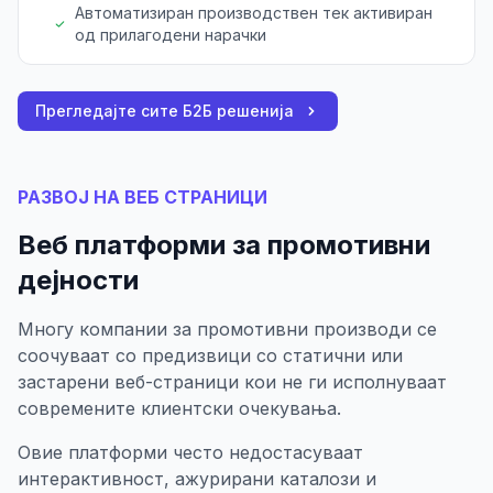
Автоматизиран производствен тек активиран
од прилагодени нарачки
Прегледајте сите Б2Б решенија
РАЗВОЈ НА ВЕБ СТРАНИЦИ
Веб платформи за промотивни
дејности
Многу компании за промотивни производи се
соочуваат со предизвици со статични или
застарени веб-страници кои не ги исполнуваат
современите клиентски очекувања.
Овие платформи често недостасуваат
интерактивност, ажурирани каталози и