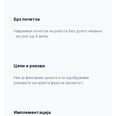
Брз почеток
Навремен почеток на работа без долго чекање
- во рок од 4 дена.
Цени и рокови
Ние ја фиксирме цената и ги одобруваме
роковите на првата фаза на проектот.
Имплементација