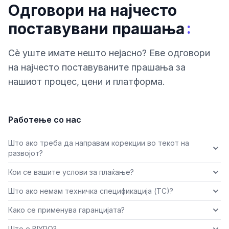
Одговори на најчесто
:
поставувани прашања
Сè уште имате нешто нејасно? Еве одговори
на најчесто поставуваните прашања за
нашиот процес, цени и платформа.
Работење со нас
Што ако треба да направам корекции во текот на
развојот?
Кои се вашите услови за плаќање?
Што ако немам техничка спецификација (ТС)?
Како се применува гаранцијата?
Што е BIYRO?