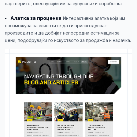
партнерите, олеснувајќи им на купување и соработка.
Алатка за проценка
Интерактивна алатка која им
овозможува на клиентите да ги прилагодуваат
производите и да добијат непосредни естимации за
цени, подобрувајќи го искуството за продажба и нарачка.