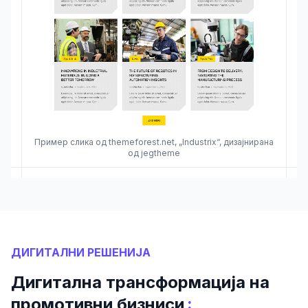
Пример слика од themeforest.net, „Industrix“, дизајнирана
од jegtheme
ДИГИТАЛНИ РЕШЕНИЈА
Дигитална трансформација на
:
промотивни бизниси