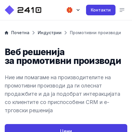
Контакти
Почетна
Индустрии
Промотивни производи
Веб решенија
за промотивни производи
Ние им помагаме на производителите на
промотивни производи да ги олеснат
продажбите и да ја подобрат интеракцијата
со клиентите со приспособени CRM и е-
трговски решенија
Цени