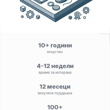
10+ години
искуство
4-12 недели
време за испорака
12 месеци
вклучена поддршка
100+