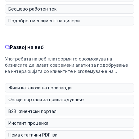
Бесшево работен тек
Подобрен менаџмент на дилери
Развој на веб
Употребата на веб платформи го овозможува на
бизнисите да имаат современи алатки за подобрување
на интеракцијата со клиентите и зголемување на
продажбите.
Живи каталози на производи
Онлајн портали за прилагодување
B2B клиентски портал
Инстант проценка
Нема статични PDF-ви