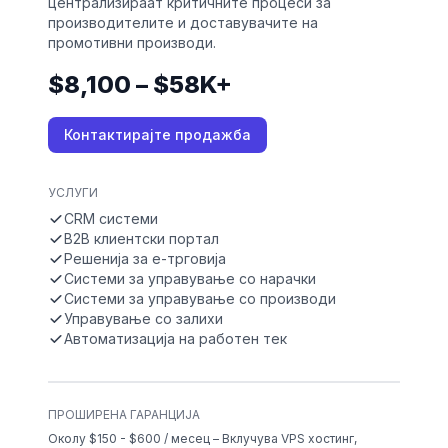
централизираат критичните процеси за
производителите и доставувачите на
промотивни производи.
$8,100 – $58K+
Контактирајте продажба
УСЛУГИ
CRM системи
B2B клиентски портал
Решенија за е-трговија
Системи за управување со нарачки
Системи за управување со производи
Управување со залихи
Автоматизација на работен тек
ПРОШИРЕНА ГАРАНЦИЈА
Околу $150 - $600 / месец – Вклучува VPS хостинг,