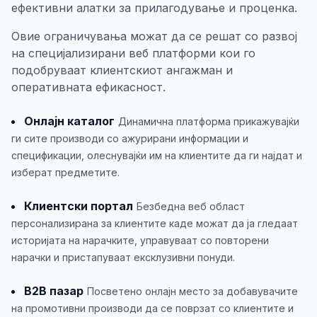
ефективни алатки за прилагодување и проценка.
Овие ограничувања можат да се решат со развој
на специјализирани веб платформи кои го
подобруваат клиентскиот ангажман и
оперативната ефикасност.
Онлајн каталог
Динамична платформа прикажувајќи
ги сите производи со ажурирани информации и
спецификации, олеснувајќи им на клиентите да ги најдат и
изберат предметите.
Клиентски портал
Безбедна веб област
персонализирана за клиентите каде можат да ја гледаат
историјата на нарачките, управуваат со повторени
нарачки и пристапуваат ексклузивни понуди.
B2B пазар
Посветено онлајн место за добавувачите
на промотивни производи да се поврзат со клиентите и