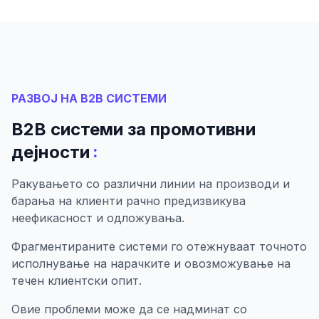
РАЗВОЈ НА B2B СИСТЕМИ
B2B системи за промотивни
:
дејности
Ракувањето со различни линии на производи и
барања на клиенти рачно предизвикува
неефикасност и одложувања.
Фрагментираните системи го отежнуваат точното
исполнување на нарачките и овозможување на
течен клиентски опит.
Овие проблеми може да се надминат со