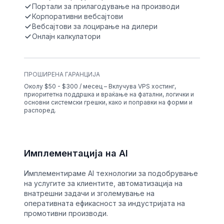
Портали за прилагодување на производи
Корпоративни вебсајтови
Вебсајтови за лоцирање на дилери
Онлајн калкулатори
ПРОШИРЕНА ГАРАНЦИЈА
Околу $50 - $300 / месец – Вклучува VPS хостинг,
приоритетна поддршка и враќање на фатални, логички и
основни системски грешки, како и поправки на форми и
распоред.
Имплементација на AI
Имплементираме AI технологии за подобрување
на услугите за клиентите, автоматизација на
внатрешни задачи и зголемување на
оперативната ефикасност за индустријата на
промотивни производи.