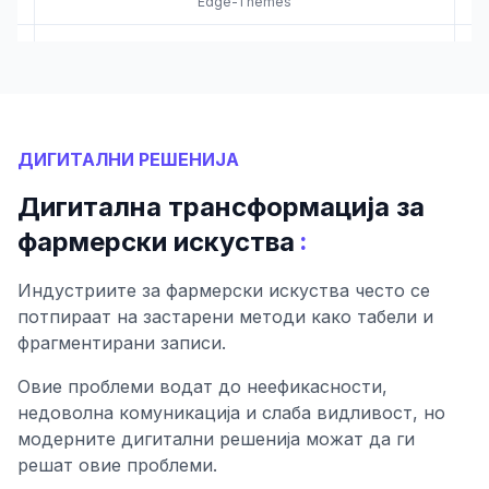
Edge-Themes
ДИГИТАЛНИ РЕШЕНИЈА
Дигитална трансформација за
:
фармерски искуства
Индустриите за фармерски искуства често се
потпираат на застарени методи како табели и
фрагментирани записи.
Овие проблеми водат до неефикасности,
недоволна комуникација и слаба видливост, но
модерните дигитални решенија можат да ги
решат овие проблеми.