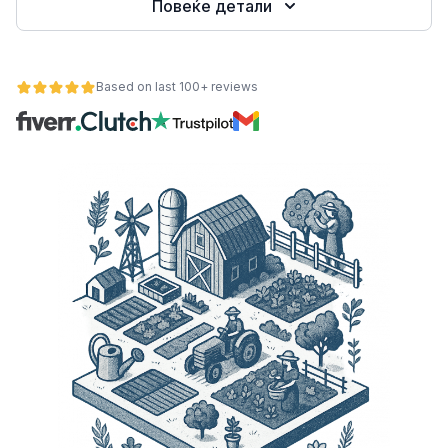
Повеќе детали
Based on last 100+ reviews
ност