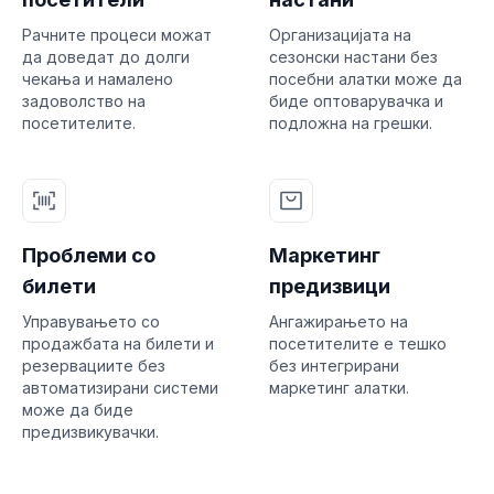
Рачните процеси можат
Организацијата на
да доведат до долги
сезонски настани без
чекања и намалено
посебни алатки може да
задоволство на
биде оптоварувачка и
посетителите.
подложна на грешки.
Проблеми со
Маркетинг
билети
предизвици
Управувањето со
Ангажирањето на
продажбата на билети и
посетителите е тешко
резервациите без
без интегрирани
автоматизирани системи
маркетинг алатки.
може да биде
предизвикувачки.