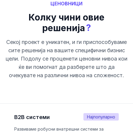
ЦЕНОВНИЦИ
Колку чини овие
?
решенија
Секој проект е уникатен, и ги приспособуваме
сите решенија на вашите специфични бизнис
цели. Подолу се проценети ценовни нивоа кои
ќе ви помогнат да разберете што да
очекувате на различни нивоа на сложеност.
B2B системи
Најпопуларно
Развиваме робусни внатрешни системи за