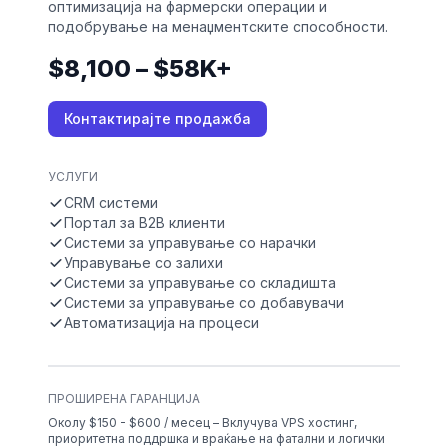
оптимизација на фармерски операции и
подобрување на менаџментските способности.
$8,100 – $58K+
Контактирајте продажба
УСЛУГИ
CRM системи
Портал за B2B клиенти
Системи за управување со нарачки
Управување со залихи
Системи за управување со складишта
Системи за управување со добавувачи
Автоматизација на процеси
ПРОШИРЕНА ГАРАНЦИЈА
Околу $150 - $600 / месец – Вклучува VPS хостинг,
приоритетна поддршка и враќање на фатални и логички