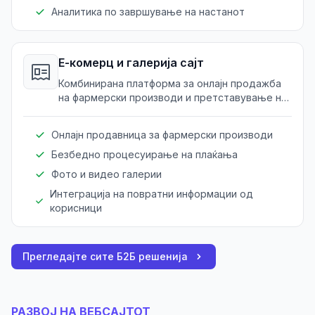
Аналитика по завршување на настанот
Е-комерц и галерија сајт
Комбинирана платформа за онлајн продажба
на фармерски производи и претставување на
искуства преку фото галерии.
Онлајн продавница за фармерски производи
Безбедно процесуирање на плаќања
Фото и видео галерии
Интеграција на повратни информации од
корисници
Прегледајте сите Б2Б решенија
РАЗВОЈ НА ВЕБСАЈТОТ