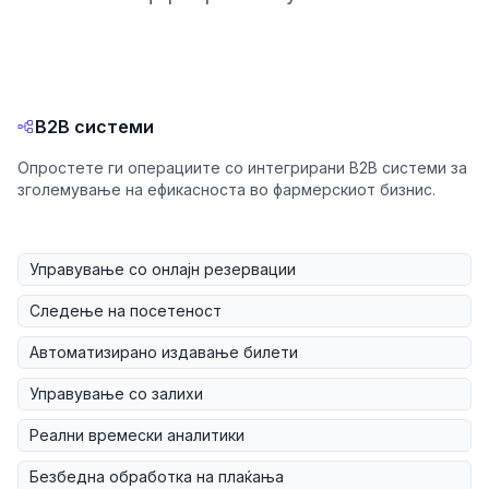
B2B системи
Опростете ги операциите со интегрирани B2B системи за
зголемување на ефикасноста во фармерскиот бизнис.
Управување со онлајн резервации
Следење на посетеност
Автоматизирано издавање билети
Управување со залихи
Реални времески аналитики
Безбедна обработка на плаќања