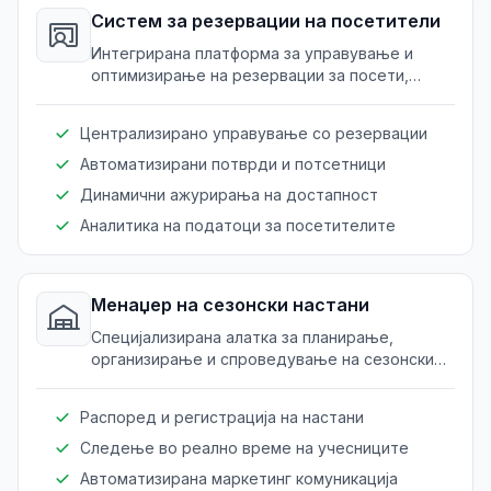
Систем за резервации на посетители
Интегрирана платформа за управување и
оптимизирање на резервации за посети,
настани и престои.
Централизирано управување со резервации
Автоматизирани потврди и потсетници
Динамични ажурирања на достапност
Аналитика на податоци за посетителите
Менаџер на сезонски настани
Специјализирана алатка за планирање,
организирање и спроведување на сезонски
настани, подобрување на посета и учество.
Распоред и регистрација на настани
Следење во реално време на учесниците
Автоматизирана маркетинг комуникација