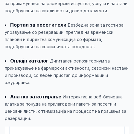
за прикажување на фармерски искуства, услуги и настани,
подобрување на видливост и допир до клиенти.
Портал за посетители
Безбедна зона за гости за
управување со резервации, преглед на временски
планови и директна комуникација со фармата,
подобрување на корисничката погодност.
Онлајн каталог
Дигитален репозиториум за
прикажување на фармерски активности, сезонски настани
и производи, со лесен пристап до информации и
ажурирања.
Алатка за котирање
Интерактивна веб-базирана
алатка за понуда на прилагодени пакети за посети и
ценовни листи, оптимизација на процесот на прашања за
резервации.