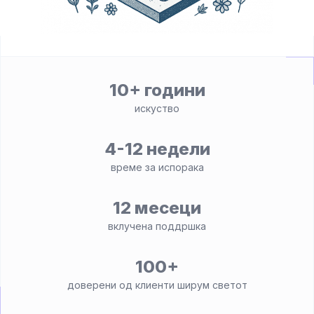
10+ години
искуство
4-12 недели
време за испорака
12 месеци
вклучена поддршка
100+
доверени од клиенти ширум светот