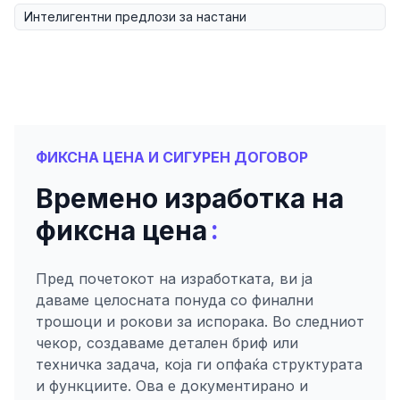
Интелигентни предлози за настани
ФИКСНА ЦЕНА И СИГУРЕН ДОГОВОР
Времено изработка на
:
фиксна цена
Пред почетокот на изработката, ви ја
даваме целосната понуда со финални
трошоци и рокови за испорака. Во следниот
чекор, создаваме детален бриф или
техничка задача, која ги опфаќа структурата
и функциите. Ова е документирано и