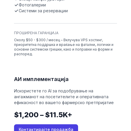
Фотогалерии
Системи за резервации
ПРОШИРЕНА ГАРАНЦИЈА
Околу $50 - $300 / месец – Вклучува VPS хостинг,
приоритетна поддршка и враќање на фатални, логички и
основни системски грешки, како и поправки на форми и
распоред.
АИ имплементација
Искористете го AI за подобрување на
ангажманот на посетителите и оперативната
ефикасност во вашето фармерско претпријатие
$1,200 – $11.5K+
Контактирајте продажба