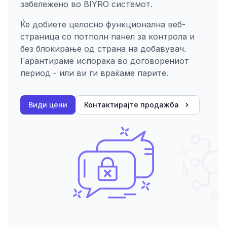
забележено во BIYRO системот.
Ќе добиете целосно функционална веб-
страница со потполн панел за контрола и
без блокирање од страна на добавувач.
Гарантираме испорака во договорениот
период - или ви ги враќаме парите.
Види цени
Контактирајте продажба