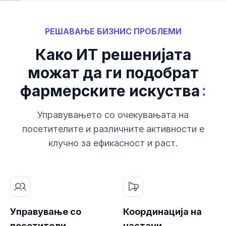
РЕШАВАЊЕ БИЗНИС ПРОБЛЕМИ
Како ИТ решенијата
можат да ги подобрат
:
фармерските искуства
Управувањето со очекувањата на
посетителите и различните активности е
клучно за ефикасност и раст.
Управување со
Координација на
посетители
настани