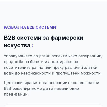
РАЗВОЈ НА B2B СИСТЕМИ
B2B системи за фармерски
:
искуства
Управувањето со разни аспекти како резервации,
продажба на билети и ангажирање на
посетителите рачно или преку различни алатки
води до неефикасности и пропуштени можности.
Централизирањето на операциите со адекватни
B2B решенија може да ги намали овие
предизвици.