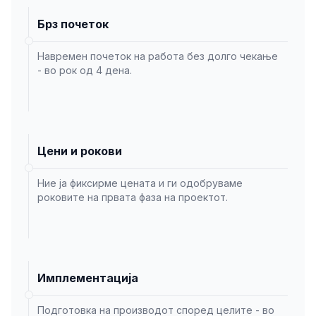
Брз почеток
Навремен почеток на работа без долго чекање
- во рок од 4 дена.
Цени и рокови
Ние ја фиксирме цената и ги одобруваме
роковите на првата фаза на проектот.
Имплементација
Подготовка на производот според целите - во