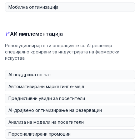
Мобилна оптимизација
АИ имплементација
Револуционирајте ги операциите со AI решенија
специјално креирани за индустријата на фармерски
искуства.
AI поддршка во чат
Автоматизирани маркетинг е-мејл
Предиктивни увиди за посетители
AI-драјвено оптимизирање на резервации
Анализа на модели на посетители
Персонализирани промоции