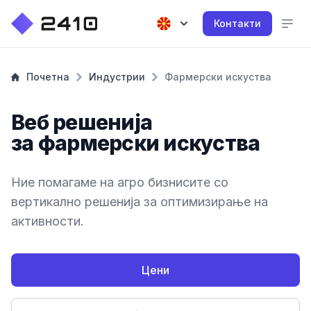
Контакти
Почетна
Индустрии
Фармерски искуства
Веб решенија
за фармерски искуства
Ние помагаме на агро бизнисите со
вертикално решенија за оптимизирање на
активности.
Цени