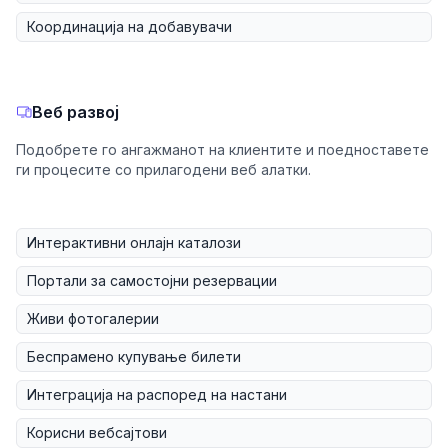
Координација на добавувачи
Веб развој
Подобрете го ангажманот на клиентите и поедноставете
ги процесите со прилагодени веб алатки.
Интерактивни онлајн каталози
Портали за самостојни резервации
Живи фотогалерии
Беспрамено купување билети
Интеграција на распоред на настани
Корисни вебсајтови