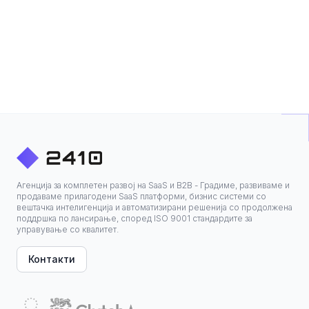
Агенција за комплетен развој на SaaS и B2B - Градиме, развиваме и
продаваме прилагодени SaaS платформи, бизнис системи со
вештачка интелигенција и автоматизирани решенија со продолжена
поддршка по лансирање, според ISO 9001 стандардите за
управување со квалитет.
Контакти