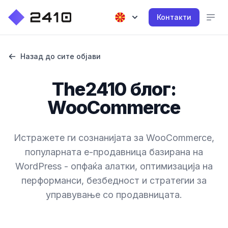
Контакти
Назад до сите објави
The2410 блог:
WooCommerce
Истражете ги сознанијата за WooCommerce,
популарната е-продавница базирана на
WordPress - опфаќа алатки, оптимизација на
перформанси, безбедност и стратегии за
управување со продавницата.