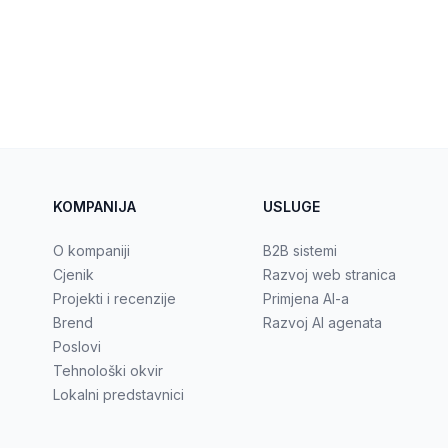
KOMPANIJA
USLUGE
O kompaniji
B2B sistemi
Cjenik
Razvoj web stranica
Projekti i recenzije
Primjena AI-a
Brend
Razvoj AI agenata
Poslovi
Tehnološki okvir
Lokalni predstavnici