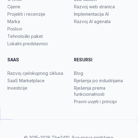
Cijene
Razvoj web stranica
Projekti i recenzije
Implementacija AI
Marka
Razvoj AI agenata
Poslovi
Tehnološki paket
Lokalni predstavnici
SAAS
RESURSI
Razvoj cjelokupnog ciklusa
Blog
SaaS Marketplace
Rješenja po industrijama
Investicije
Rješenja prema
funkcionalnosti
Pravni uvjeti i principi
© 2015-2026
The2410
. Sva prava pridržana.