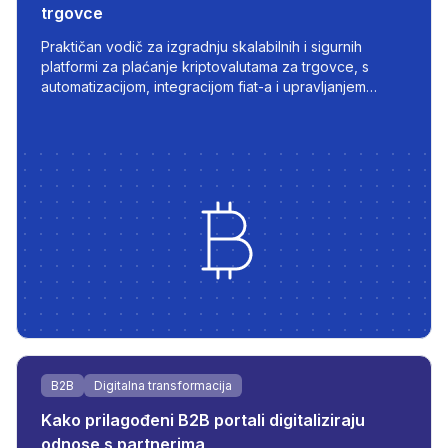
trgovce
Praktičan vodič za izgradnju skalabilnih i sigurnih
platformi za plaćanje kriptovalutama za trgovce, s
automatizacijom, integracijom fiat-a i upravljanjem
transakcijama u stvarnom vremenu.
B2B
Digitalna transformacija
Kako prilagođeni B2B portali digitaliziraju
odnose s partnerima