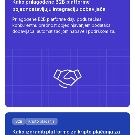
Kako prilagođene B2B platforme
pojednostavljuju integraciju dobavljača
Prilagođene B2B platforme daju poduzećima
konkurentnu prednost objedinjavanjem podataka
dobavljača, automatizacijom nabave i podrškom za
više jezika i pristupa prema ulozi - sve prilagođeno za
skaliranje i učinkovitost.
osti
B2B
Kripto plaćanja
Kako izgraditi platforme za kripto plaćanja za