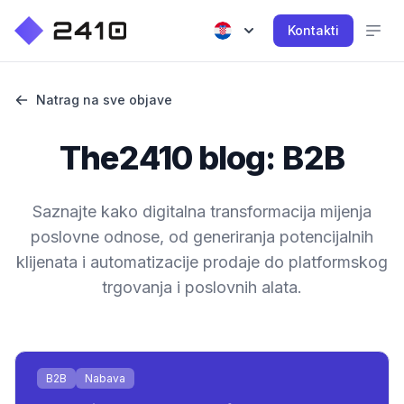
Kontakti
Natrag na sve objave
The2410 blog: B2B
Saznajte kako digitalna transformacija mijenja
poslovne odnose, od generiranja potencijalnih
klijenata i automatizacije prodaje do platformskog
trgovanja i poslovnih alata.
B2B
Nabava