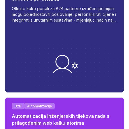
Otkrijte kako portali za B2B partnere izrađeni po mjeri
mogu pojednostaviti poslovanje, personalizirati cijene i
integrirati s unutarnjim sustavima - mijenjajući način na
koji upravljate narudžbama, zalihama i komunikacijom.
B2B
Automatizacija
Automatizacija inženjerskih tijekova rada s
prilagođenim web kalkulatorima