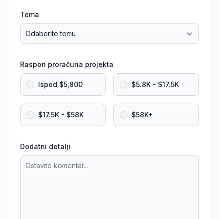
Tema
Raspon proračuna projekta
Ispod $5,800
$5.8K - $17.5K
$17.5K - $58K
$58K+
Dodatni detalji