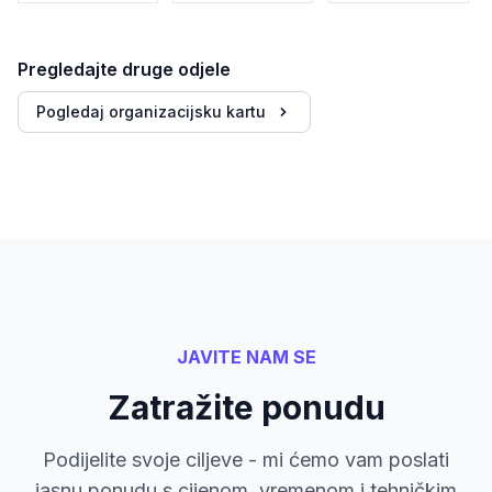
Pregledajte druge odjele
Pogledaj organizacijsku kartu
JAVITE NAM SE
Zatražite ponudu
Podijelite svoje ciljeve - mi ćemo vam poslati
jasnu ponudu s cijenom, vremenom i tehničkim