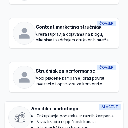
potencijalnih klijenata
ČOVJEK
Content marketing stručnjak
Kreira i upravlja objavama na blogu,
biltenima i sadržajem društvenih mreža
ČOVJEK
Stručnjak za performanse
Vodi plaćene kampanje, prati povrat
investicije i optimizira za konverzije
AI AGENT
Analitika marketinga
Prikupljanje podataka iz raznih kampanja
Vizualizacija uspješnosti kanala
Isticanje ROI-a po kampanji