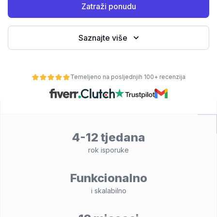
Zatraži ponudu
Saznajte više
Temeljeno na posljednjih 100+ recenzija
osti
4-12 tjedana
rok isporuke
Funkcionalno
i skalabilno