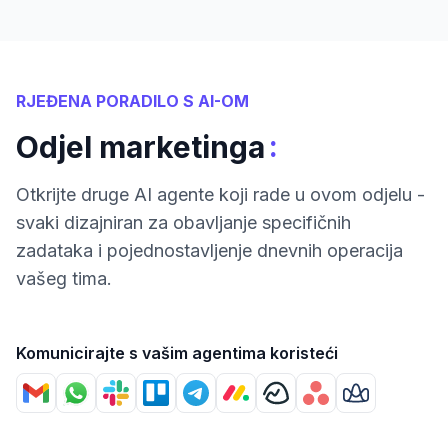
RJEĐENA PORADILO S AI-OM
:
Odjel marketinga
Otkrijte druge AI agente koji rade u ovom odjelu -
svaki dizajniran za obavljanje specifičnih
zadataka i pojednostavljenje dnevnih operacija
vašeg tima.
Komunicirajte s vašim agentima koristeći