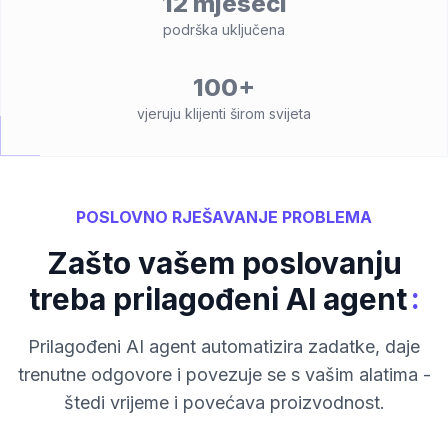
12 mjeseci
podrška uključena
100+
vjeruju klijenti širom svijeta
POSLOVNO RJEŠAVANJE PROBLEMA
Zašto vašem poslovanju
:
treba prilagođeni AI agent
Prilagođeni AI agent automatizira zadatke, daje
trenutne odgovore i povezuje se s vašim alatima -
štedi vrijeme i povećava proizvodnost.