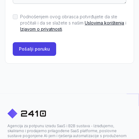
Podnošenjem ovog obrasca potvrđujete da ste
pročitali i da se slažete s našim
Uslovima korištenja
i
Izjavom o privatnosti
.
Pošalji poruku
Agencija za potpunu izradu SaaS i B2B sustava - Izrađujemo,
skaliramo i prodajemo prilagođene SaaS platforme, poslovne
sustave pogonjene AI-jem i rješenja automatizacije s produženom