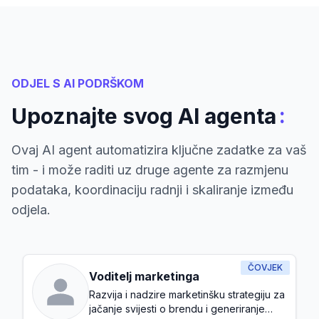
ODJEL S AI PODRŠKOM
:
Upoznajte svog AI agenta
Ovaj AI agent automatizira ključne zadatke za vaš
tim - i može raditi uz druge agente za razmjenu
podataka, koordinaciju radnji i skaliranje između
odjela.
ČOVJEK
Voditelj marketinga
Razvija i nadzire marketinšku strategiju za
jačanje svijesti o brendu i generiranje