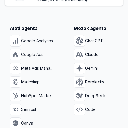
Alati agenta
Mozak agenta
Google Analytics
Chat GPT
Google Ads
Claude
Meta Ads Manager
Gemini
Mailchimp
Perplexity
HubSpot Marketing
DeepSeek
Semrush
Code
Canva