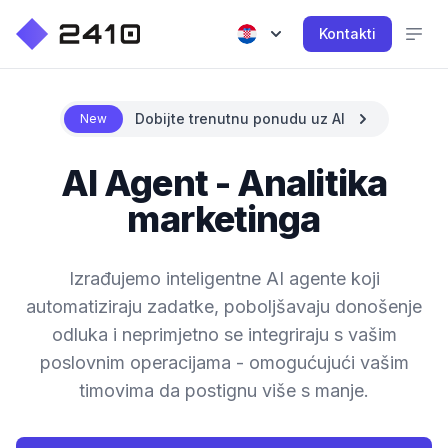
Kontakti
Dobijte trenutnu ponudu uz AI
New
AI Agent - Analitika
marketinga
Izrađujemo inteligentne AI agente koji
automatiziraju zadatke, poboljšavaju donošenje
odluka i neprimjetno se integriraju s vašim
poslovnim operacijama - omogućujući vašim
timovima da postignu više s manje.