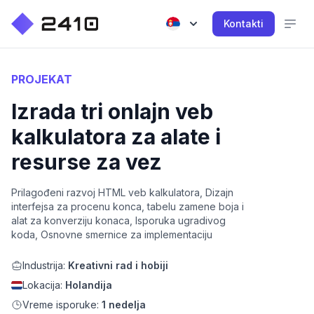
Kontakti
PROJEKAT
Izrada tri onlajn veb
kalkulatora za alate i
resurse za vez
Prilagođeni razvoj HTML veb kalkulatora, Dizajn
interfejsa za procenu konca, tabelu zamene boja i
alat za konverziju konaca, Isporuka ugradivog
koda, Osnovne smernice za implementaciju
Industrija:
Kreativni rad i hobiji
Lokacija:
Holandija
Vreme isporuke:
1 nedelja