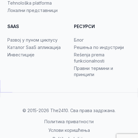
Tehnološka platforma
Локални представници
SAAS
РЕСУРСИ
Развој у пуном циклусу
Блог
Каталог SaaS апликација
Решења по индустрији
Инвестиције
Rešenja prema
funkcionalnosti
Правни термини и
принципи
© 2015-2026
The2410
. Сва права задржана.
Политика приватности
Услови коришћења