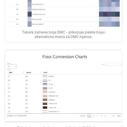
Tabela zamene boja DMC - prikazuje palete boja i
alternativna imena za DMC nijanse.