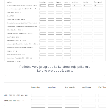
Početna verzija izgleda kalkulatora koja prikazuje
kolone pre podešavanja.