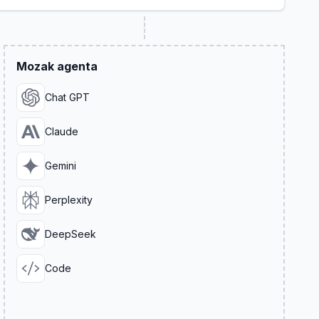
Mozak agenta
Chat GPT
Claude
Gemini
Perplexity
DeepSeek
Code