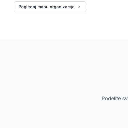
Pogledaj mapu organizacije
Podelite s