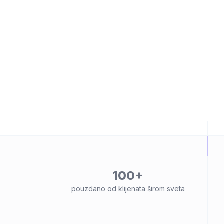
100+
pouzdano od klijenata širom sveta