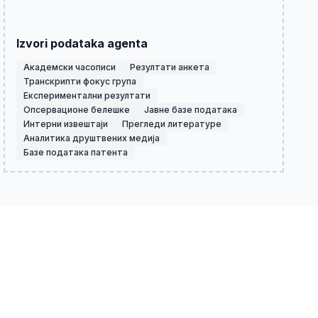
Izvori podataka agenta
Академски часописи
Резултати анкета
Транскрипти фокус група
Експериментални резултати
Опсервационе белешке
Јавне базе података
Интерни извештаји
Прегледи литературе
Аналитика друштвених медија
Базе података патента