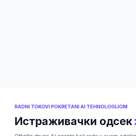
RADNI TOKOVI POKRETANI AI TEHNOLOGIJOM
Истраживачки одсек