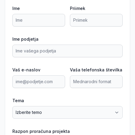
Ime
Priimek
Ime podjetja
Vaš e-naslov
Vaša telefonska številka
Tema
Razpon proračuna projekta