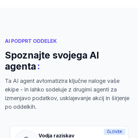
AI PODPRT ODDELEK
Spoznajte svojega AI
:
agenta
Ta AI agent avtomatizira ključne naloge vaše
ekipe - in lahko sodeluje z drugimi agenti za
izmenjavo podatkov, usklajevanje akcij in širjenje
po oddelkih.
ČLOVEK
Vodja raziskav