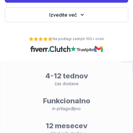
Izvedite več
Na podlagi zadnjih 100+ ocen
4-12 tednov
lnost
čas dostave
Funkcionalno
in prilagodljivo
12 mesecev