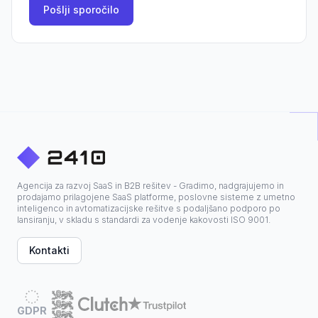
Pošlji sporočilo
Agencija za razvoj SaaS in B2B rešitev - Gradimo, nadgrajujemo in
prodajamo prilagojene SaaS platforme, poslovne sisteme z umetno
inteligenco in avtomatizacijske rešitve s podaljšano podporo po
lansiranju, v skladu s standardi za vodenje kakovosti ISO 9001.
Kontakti
GDPR