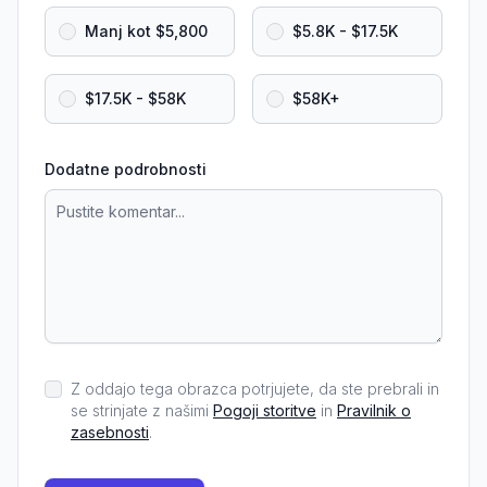
Manj kot $5,800
$5.8K - $17.5K
$17.5K - $58K
$58K+
Dodatne podrobnosti
Z oddajo tega obrazca potrjujete, da ste prebrali in
se strinjate z našimi
Pogoji storitve
in
Pravilnik o
zasebnosti
.