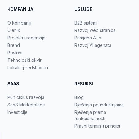
KOMPANIJA
USLUGE
O kompaniji
B2B sistemi
Cjenik
Razvoj web stranica
Projekti i recenzije
Primjena AI-a
Brend
Razvoj AI agenata
Poslovi
Tehnološki okvir
Lokalni predstavnici
SAAS
RESURSI
Pun ciklus razvoja
Blog
SaaS Marketplace
Rješenja po industrijama
Investicije
Rješenja prema
funkcionalnosti
Pravni termini i principi