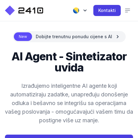
Kontakti
Dobijte trenutnu ponudu cijene s AI
New
AI Agent - Sintetizator
uvida
Izrađujemo inteligentne AI agente koji
automatiziraju zadatke, unapređuju donošenje
odluka i bešavno se integrišu sa operacijama
vašeg poslovanja - omogućavajući vašem timu da
postigne više uz manje.