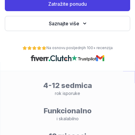
Zatražite ponudu
Saznajte više
Na osnovu posljednjih 100+ recenzija
osti
4-12 sedmica
rok isporuke
Funkcionalno
i skalabilno