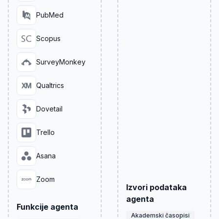
PubMed
Scopus
SurveyMonkey
Qualtrics
Dovetail
Trello
Asana
Zoom
Izvori podataka
agenta
Funkcije agenta
Akademski časopisi