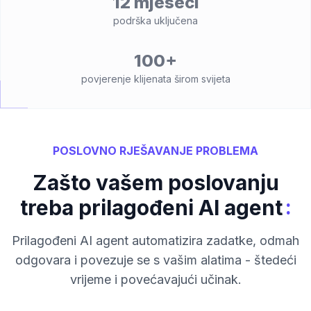
12 mjeseci
podrška uključena
100+
povjerenje klijenata širom svijeta
POSLOVNO RJEŠAVANJE PROBLEMA
Zašto vašem poslovanju
:
treba prilagođeni AI agent
Prilagođeni AI agent automatizira zadatke, odmah
odgovara i povezuje se s vašim alatima - štedeći
vrijeme i povećavajući učinak.