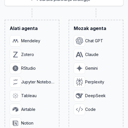
Alati agenta
Mozak agenta
Mendeley
Chat GPT
Zotero
Claude
RStudio
Gemini
Jupyter Notebook
Perplexity
Tableau
DeepSeek
Airtable
Code
Notion