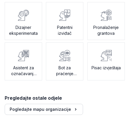
Dizajner
Patentni
Pronalaženje
eksperimenata
izviđač
grantova
Asistent za
Bot za
Pisac izvještaja
označavanje
praćenje
podataka
tehnologija
Pregledajte ostale odjele
Pogledajte mapu organizacije