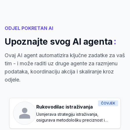
ODJEL POKRETAN AI
:
Upoznajte svog AI agenta
Ovaj AI agent automatizira ključne zadatke za vaš
tim - i može raditi uz druge agente za razmjenu
podataka, koordinaciju akcija i skaliranje kroz
odjele.
ČOVJEK
Rukovodilac istraživanja
Usmjerava strategiju istraživanja,
osigurava metodološku preciznost i
usklađuje istraživačke inicijative s