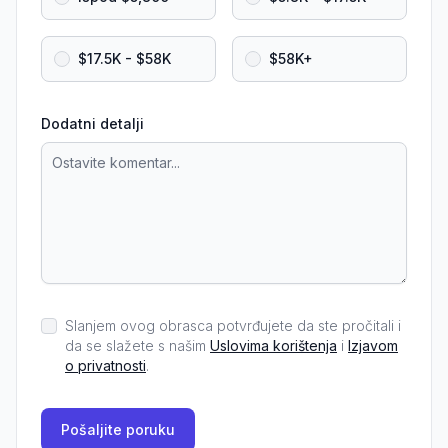
$17.5K - $58K
$58K+
Dodatni detalji
Slanjem ovog obrasca potvrđujete da ste pročitali i
da se slažete s našim
Uslovima korištenja
i
Izjavom
o privatnosti
.
Pošaljite poruku