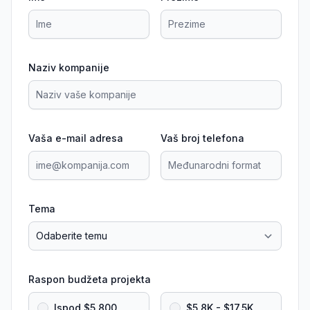
Naziv kompanije
Vaša e-mail adresa
Vaš broj telefona
Tema
Raspon budžeta projekta
Ispod $5,800
$5.8K - $17.5K