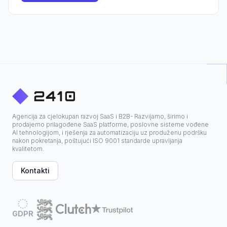
Agencija za cjelokupan razvoj SaaS i B2B- Razvijamo, širimo i
prodajemo prilagođene SaaS platforme, poslovne sisteme vođene
AI tehnologijom, i rješenja za automatizaciju uz produženu podršku
nakon pokretanja, poštujući ISO 9001 standarde upravljanja
kvalitetom.
Kontakti
GDPR