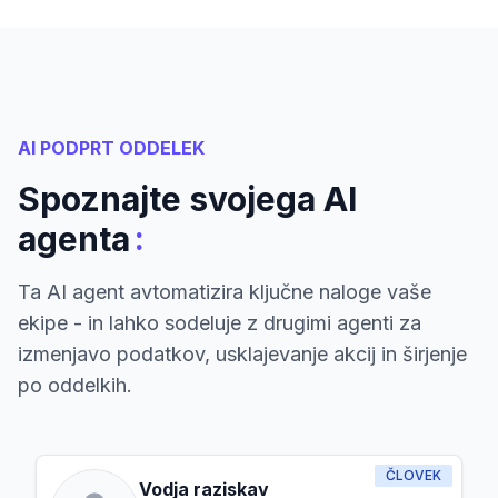
AI PODPRT ODDELEK
Spoznajte svojega AI
:
agenta
Ta AI agent avtomatizira ključne naloge vaše
ekipe - in lahko sodeluje z drugimi agenti za
izmenjavo podatkov, usklajevanje akcij in širjenje
po oddelkih.
ČLOVEK
Vodja raziskav