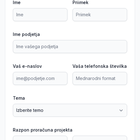
Ime
Priimek
Ime podjetja
Vaš e-naslov
Vaša telefonska številka
Tema
Razpon proračuna projekta