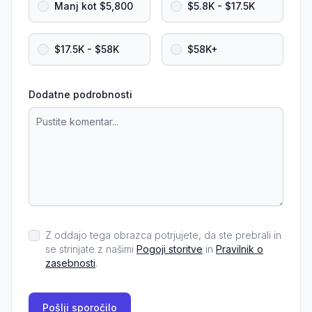
Manj kot $5,800
$5.8K - $17.5K
$17.5K - $58K
$58K+
Dodatne podrobnosti
Z oddajo tega obrazca potrjujete, da ste prebrali in
se strinjate z našimi
Pogoji storitve
in
Pravilnik o
zasebnosti
.
Pošlji sporočilo