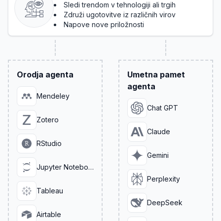
Sledi trendom v tehnologiji ali trgih
Združi ugotovitve iz različnih virov
Napove nove priložnosti
Orodja agenta
Umetna pamet
agenta
Mendeley
Chat GPT
Zotero
Claude
RStudio
Gemini
Jupyter Notebook
Perplexity
Tableau
DeepSeek
Airtable