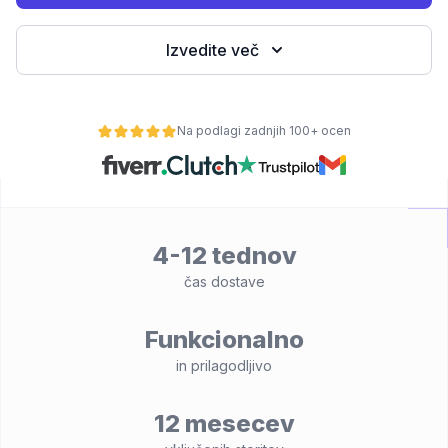
Izvedite več
Na podlagi zadnjih 100+ ocen
4-12 tednov
lnost
čas dostave
Funkcionalno
in prilagodljivo
12 mesecev