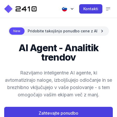
Kontakti
Pridobite takojšnjo ponudbo cene z AI
New
AI Agent - Analitik
trendov
Razvijamo inteligentne AI agente, ki
avtomatizirajo naloge, izboljšujejo odločanje in se
brezhibno vključujejo v vaše poslovanje - s tem
omogočajo vašim ekipam več z manj.
Zahtevajte ponudbo