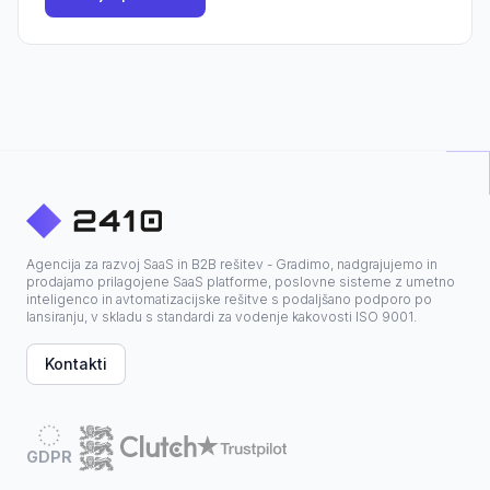
Agencija za razvoj SaaS in B2B rešitev - Gradimo, nadgrajujemo in
prodajamo prilagojene SaaS platforme, poslovne sisteme z umetno
inteligenco in avtomatizacijske rešitve s podaljšano podporo po
lansiranju, v skladu s standardi za vodenje kakovosti ISO 9001.
Kontakti
GDPR