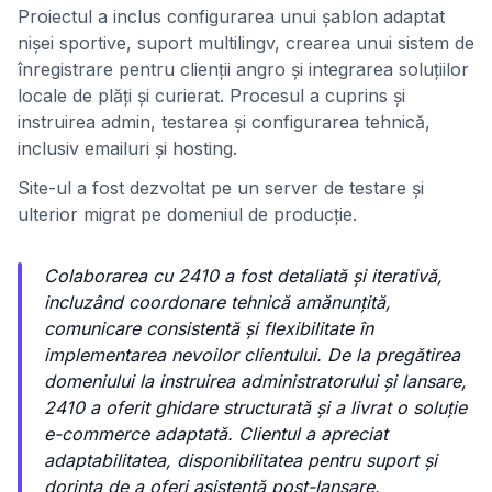
Proiectul a inclus configurarea unui șablon adaptat
nișei sportive, suport multilingv, crearea unui sistem de
înregistrare pentru clienții angro și integrarea soluțiilor
locale de plăți și curierat. Procesul a cuprins și
instruirea admin, testarea și configurarea tehnică,
inclusiv emailuri și hosting.
Site-ul a fost dezvoltat pe un server de testare și
ulterior migrat pe domeniul de producție.
Colaborarea cu 2410 a fost detaliată și iterativă,
incluzând coordonare tehnică amănunțită,
comunicare consistentă și flexibilitate în
implementarea nevoilor clientului. De la pregătirea
domeniului la instruirea administratorului și lansare,
2410 a oferit ghidare structurată și a livrat o soluție
e-commerce adaptată. Clientul a apreciat
adaptabilitatea, disponibilitatea pentru suport și
dorința de a oferi asistență post-lansare.