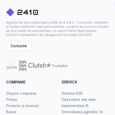
Agenție de dezvoltare SaaS și B2B de la A la Z - Construim, extindem
și vindem platforme SaaS personalizate, sisteme de business bazate
pe AI și soluții de automatizare, cu suport extins după lansare,
conform standardelor de management al calității ISO 9001.
Contacte
GDPR
COMPANIE
SERVICII
Despre companie
Sisteme B2B
Prețuri
Dezvoltare site web
Proiecte și recenzii
Implementare IA
Brand
Dezvoltarea agenților AI