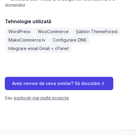
domeniilor
Tehnologie utilizată
WordPress
WooCommerce
Șablon ThemeForest
MakeCommerce.lv
Configurare DNS
Integrare email Gmail + cPanel
Aveți nevoie de ceva similar? Să discutăm
Sau
explorați mai multe proiecte