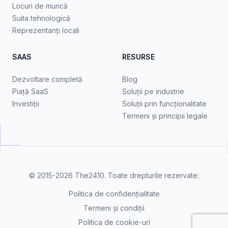
Locuri de muncă
Suita tehnologică
Reprezentanți locali
SAAS
RESURSE
Dezvoltare completă
Blog
Piață SaaS
Soluții pe industrie
Investiții
Soluții prin funcționalitate
Termeni și principii legale
© 2015-2026
The2410
. Toate drepturile rezervate.
Politica de confidențialitate
Termeni și condiții
Politica de cookie-uri