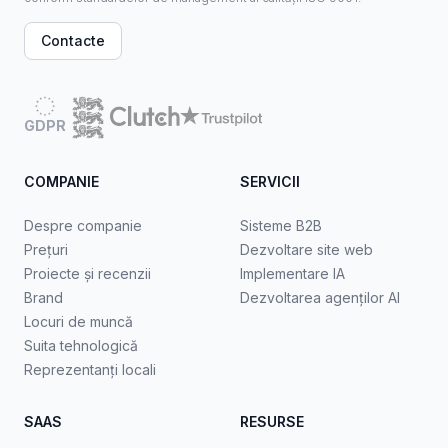
Contacte
GDPR
COMPANIE
SERVICII
Despre companie
Sisteme B2B
Prețuri
Dezvoltare site web
Proiecte și recenzii
Implementare IA
Brand
Dezvoltarea agenților AI
Locuri de muncă
Suita tehnologică
Reprezentanți locali
SAAS
RESURSE