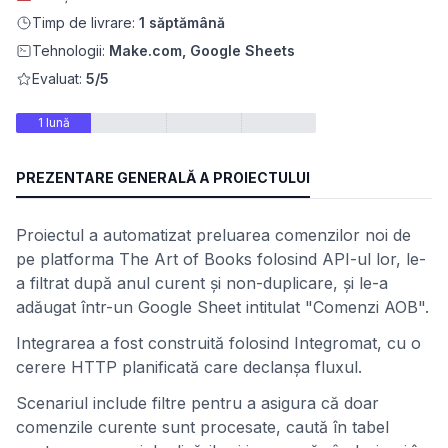
Timp de livrare:
1 săptămână
Tehnologii:
Make.com, Google Sheets
Evaluat:
5/5
1 lună
PREZENTARE GENERALĂ A PROIECTULUI
Proiectul a automatizat preluarea comenzilor noi de
pe platforma The Art of Books folosind API-ul lor, le-
a filtrat după anul curent și non-duplicare, și le-a
adăugat într-un Google Sheet intitulat "Comenzi AOB".
Integrarea a fost construită folosind Integromat, cu o
cerere HTTP planificată care declanșa fluxul.
Scenariul include filtre pentru a asigura că doar
comenzile curente sunt procesate, caută în tabel